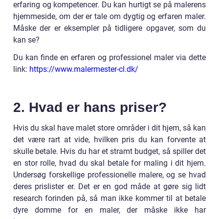
erfaring og kompetencer. Du kan hurtigt se på malerens
hjemmeside, om der er tale om dygtig og erfaren maler.
Måske der er eksempler på tidligere opgaver, som du
kan se?
Du kan finde en erfaren og professionel maler via dette
link:
https://www.malermester-cl.dk/
2. Hvad er hans priser?
Hvis du skal have malet store områder i dit hjem, så kan
det være rart at vide, hvilken pris du kan forvente at
skulle betale. Hvis du har et stramt budget, så spiller det
en stor rolle, hvad du skal betale for maling i dit hjem.
Undersøg forskellige professionelle malere, og se hvad
deres prislister er. Det er en god måde at gøre sig lidt
research forinden på, så man ikke kommer til at betale
dyre domme for en maler, der måske ikke har