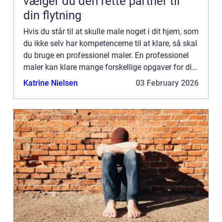
vælger du den rette partner til
din flytning
Hvis du står til at skulle male noget i dit hjem, som
du ikke selv har kompetencerne til at klare, så skal
du bruge en professionel maler. En professionel
maler kan klare mange forskellige opgaver for dig
i forbindelse med husrenovering eller hvis du...
Katrine Nielsen
03 February 2026