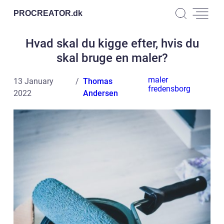
PROCREATOR.
dk
Hvad skal du kigge efter, hvis du
skal bruge en maler?
maler
13 January
Thomas
fredensborg
2022
Andersen