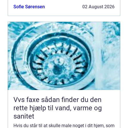
i forbindelse med husrenovering eller hvis du...
Sofie Sørensen
02 August 2026
Vvs faxe sådan finder du den
rette hjælp til vand, varme og
sanitet
Hvis du står til at skulle male noget i dit hjem, som