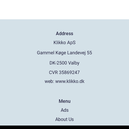
Address
web:
www.klikko.dk
Menu
Ads
About Us
Cookies