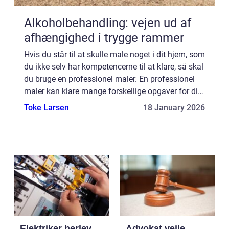
Alkoholbehandling: vejen ud af
afhængighed i trygge rammer
Hvis du står til at skulle male noget i dit hjem, som
du ikke selv har kompetencerne til at klare, så skal
du bruge en professionel maler. En professionel
maler kan klare mange forskellige opgaver for dig
i forbindelse med husrenovering eller hvis du...
Toke Larsen
18 January 2026
Elektriker herlev
Advokat vejle