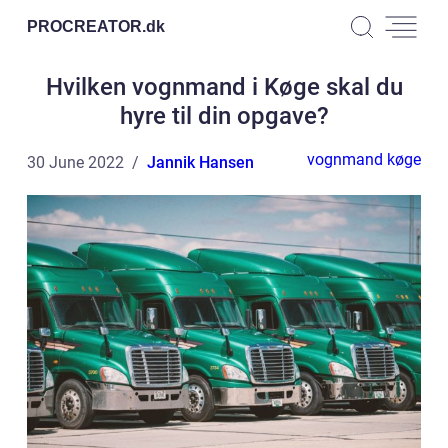
PROCREATOR.
dk
Hvilken vognmand i Køge skal du
hyre til din opgave?
vognmand køge
30 June 2022
Jannik Hansen