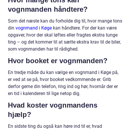
vognmanden håndtere?
Som det næste kan du forholde dig til, hvor mange tons
din
vognmand i Køge
kan håndtere. For der kan være
opgaver, hvor der skal løftes eller fragtes ekstra tunge
ting – og det kommer til at sætte ekstra krav til de biler,
som vognmanden har til rådighed.
Hvor booket er vognmanden?
En tredje måde du kan vælge en vognmand i Køge på,
er ved at se på, hvor booket vedkommende er. Grib
derfor gerne din telefon, ring ind og hør, hvornår der er
en tid i kalenderen til lige netop dig.
Hvad koster vognmandens
hjælp?
En sidste ting du også kan høre ind til er, hvad