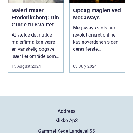
Malerfirmaer
Opdag magien ved
Frederiksberg: Din
Megaways
Guide til Kvalitet
Megaways slots har
og Service
At vælge det rigtige
revolutioneret online
malerfirma kan være
kasinoverdenen siden
en vanskelig opgave,
deres første
især i et område som
fremtræden. Disse
Frederiksberg, hv...
spillea...
15 August 2024
03 July 2024
Address