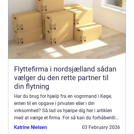
Flyttefirma i nordsjælland sådan
vælger du den rette partner til
din flytning
Har du brug for hjælp fra en vognmand i Køge,
enten til en opgave i privaten eller i din
virksomhed? Så lad os hjælpe dig her i artiklen
med at vælge et firma. For så kan du forhåbentlig
også hurtigere komme i mål med det, der skal
Katrine Nielsen
03 February 2026
løses. Måder du ka...