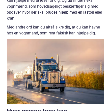
kan hjælpe med at løse for dig. Og du finder f.eks.
vognmænd, som hovedsageligt beskæftiger sig med
opgaver, hvor der skal bruges hjælp med en lastbil eller
kran.
Med andre ord kan du altså sikre dig, at du kan havne
hos en vognmand, som rent faktisk kan hjælpe dig.
Hvor mange tons kan