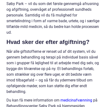
Søby Park – vil du som det første gennemgå afrusning
og afgiftning, overvåget af professionelt sundheds
personale. Samtidig vil du få mulighed for
smertelindring i form af varme bade, urtete, og i særlige
tilfælde mild medicin, så du bedre kan holde processen
ud.
Hvad sker der efter afgiftning?
Når alle giftstofferne er renset ud af dit system, vil du
gennem behandling og terapi på individuel basis såvel
som i grupper få lejlighed til at arbejde med dig selv, og
bygge din tilværelse op på ny. Et behandlings forløb,
som strækker sig over flere uger, er dit bedste værn
imod tilbagefald – og så får du ydermere tilbud om
opfølgende møder, som kan støtte dig efter endt
behandling.
Du kan få mere information om
medicinafvænning
på
Behandlingscenter Søby Park på hjemmesiden