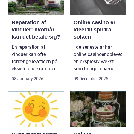
Reparation af
Online casino er
vinduer: hvornår
ideel til spil fra
kan det betale sig?
sofaen
En reparation af
I de seneste år har
vinduer kan ofte
online casinoer oplevet
forlænge levetiden på
en eksplosiv vækst,
eksisterende rammer
som bringer spændi...
og glas med ...
08 January 2026
09 December 2025