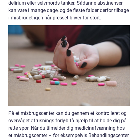
delirium eller selvmords tanker. Sådanne abstinenser
kan vare i mange dage, og de fleste falder derfor tilbage
i misbruget igen når presset bliver for stort.
På et misbrugscenter kan du gennem et kontrolleret og
overvåget afrusnings forløb få hjælp til at holde dig på
rette spor. Når du tilmelder dig medicinafvænning hos
et misbrugscenter – for eksempelvis Behandlingscenter