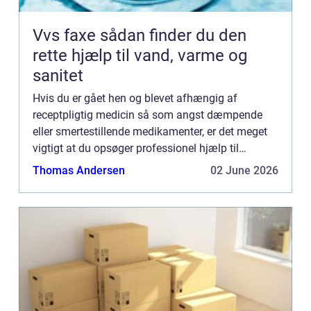
Vvs faxe sådan finder du den
rette hjælp til vand, varme og
sanitet
Hvis du er gået hen og blevet afhængig af
receptpligtig medicin så som angst dæmpende
eller smertestillende medikamenter, er det meget
vigtigt at du opsøger professionel hjælp til
afvænning. Mange af disse præparater – for
Thomas Andersen
02 June 2026
eksempel de såkaldte opioid...