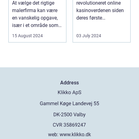
At vælge det rigtige
revolutioneret online
malerfirma kan være
kasinoverdenen siden
en vanskelig opgave,
deres første
især i et område som
fremtræden. Disse
Frederiksberg, hv...
spillea...
15 August 2024
03 July 2024
Address
web:
www.klikko.dk