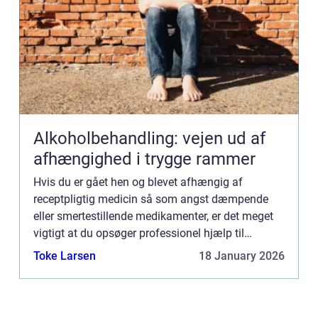
Alkoholbehandling: vejen ud af
afhængighed i trygge rammer
Hvis du er gået hen og blevet afhængig af
receptpligtig medicin så som angst dæmpende
eller smertestillende medikamenter, er det meget
vigtigt at du opsøger professionel hjælp til
afvænning. Mange af disse præparater – for
Toke Larsen
18 January 2026
eksempel de såkaldte opioid...