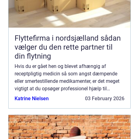
Flyttefirma i nordsjælland sådan
vælger du den rette partner til
din flytning
Hvis du er gået hen og blevet afhængig af
receptpligtig medicin så som angst dæmpende
eller smertestillende medikamenter, er det meget
vigtigt at du opsøger professionel hjælp til
afvænning. Mange af disse præparater – for
Katrine Nielsen
03 February 2026
eksempel de såkaldte opioid...