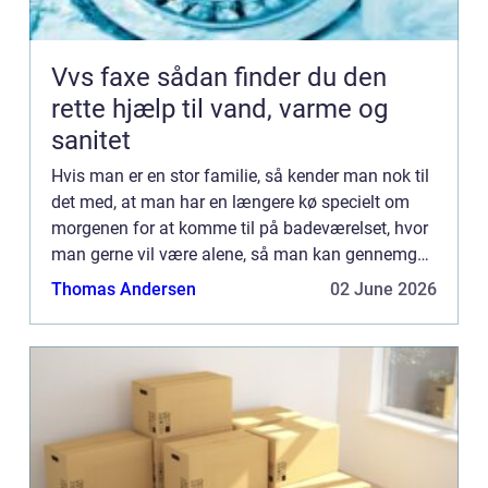
Vvs faxe sådan finder du den
rette hjælp til vand, varme og
sanitet
Hvis man er en stor familie, så kender man nok til
det med, at man har en længere kø specielt om
morgenen for at komme til på badeværelset, hvor
man gerne vil være alene, så man kan gennemgå
ens sædvanlige morgenrutine. Man er bare ikke
Thomas Andersen
02 June 2026
det samme men...