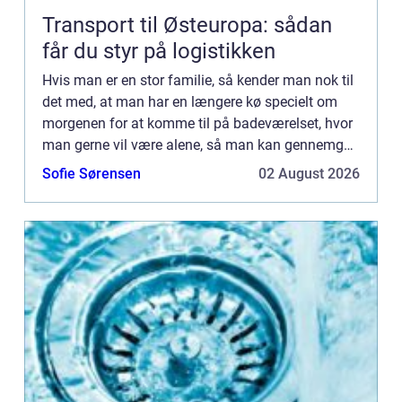
Transport til Østeuropa: sådan
får du styr på logistikken
Hvis man er en stor familie, så kender man nok til
det med, at man har en længere kø specielt om
morgenen for at komme til på badeværelset, hvor
man gerne vil være alene, så man kan gennemgå
ens sædvanlige morgenrutine. Man er bare ikke
Sofie Sørensen
02 August 2026
det samme men...