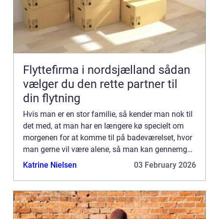
Flyttefirma i nordsjælland sådan
vælger du den rette partner til
din flytning
Hvis man er en stor familie, så kender man nok til
det med, at man har en længere kø specielt om
morgenen for at komme til på badeværelset, hvor
man gerne vil være alene, så man kan gennemgå
ens sædvanlige morgenrutine. Man er bare ikke
Katrine Nielsen
03 February 2026
det samme men...