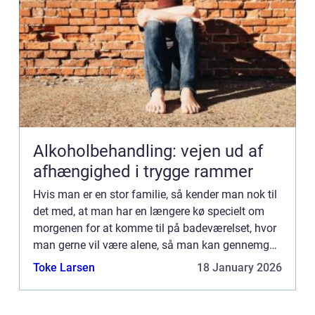
Alkoholbehandling: vejen ud af
afhængighed i trygge rammer
Hvis man er en stor familie, så kender man nok til
det med, at man har en længere kø specielt om
morgenen for at komme til på badeværelset, hvor
man gerne vil være alene, så man kan gennemgå
ens sædvanlige morgenrutine. Man er bare ikke
Toke Larsen
18 January 2026
det samme men...