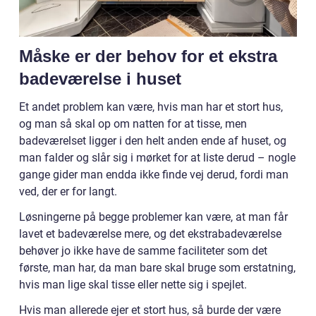
Måske er der behov for et ekstra
badeværelse i huset
Et andet problem kan være, hvis man har et stort hus,
og man så skal op om natten for at tisse, men
badeværelset ligger i den helt anden ende af huset, og
man falder og slår sig i mørket for at liste derud – nogle
gange gider man endda ikke finde vej derud, fordi man
ved, der er for langt.
Løsningerne på begge problemer kan være, at man får
lavet et badeværelse mere, og det ekstrabadeværelse
behøver jo ikke have de samme faciliteter som det
første, man har, da man bare skal bruge som erstatning,
hvis man lige skal tisse eller nette sig i spejlet.
Hvis man allerede ejer et stort hus, så burde der være