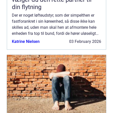
din flytning
Der er noget løfteudstyr, som der simpelthen er
fastforankret i sin køreenhed, så disse ikke kan
skilles ad, uden man skal hen at afmontere hele
enheden fra top til bund, fordi de hører uløseligt
sammen. Men så...
Katrine Nielsen
03 February 2026