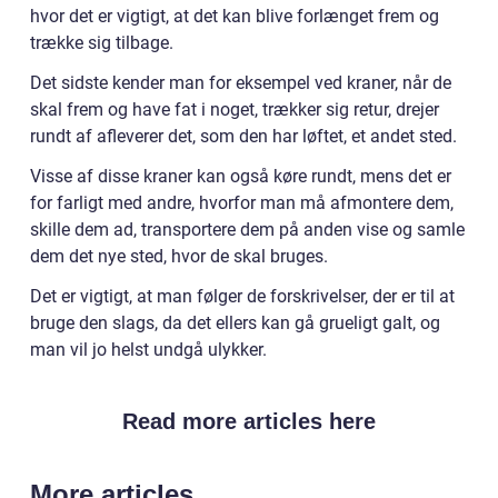
hvor det er vigtigt, at det kan blive forlænget frem og
trække sig tilbage.
Det sidste kender man for eksempel ved kraner, når de
skal frem og have fat i noget, trækker sig retur, drejer
rundt af afleverer det, som den har løftet, et andet sted.
Visse af disse kraner kan også køre rundt, mens det er
for farligt med andre, hvorfor man må afmontere dem,
skille dem ad, transportere dem på anden vise og samle
dem det nye sted, hvor de skal bruges.
Det er vigtigt, at man følger de forskrivelser, der er til at
bruge den slags, da det ellers kan gå grueligt galt, og
man vil jo helst undgå ulykker.
Read more articles here
More articles