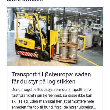
Transport til Østeuropa: sådan
får du styr på logistikken
Der er noget løfteudstyr, som der simpelthen er
fastforankret i sin køreenhed, så disse ikke kan
skilles ad, uden man skal hen at afmontere hele
enheden fra top til bund, fordi de hører uløseligt