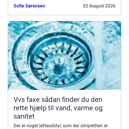
sammen. Men så...
Sofie Sørensen
02 August 2026
Vvs faxe sådan finder du den
rette hjælp til vand, varme og
sanitet
Der er noget løfteudstyr, som der simpelthen er