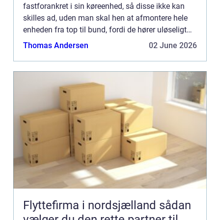
fastforankret i sin køreenhed, så disse ikke kan
skilles ad, uden man skal hen at afmontere hele
enheden fra top til bund, fordi de hører uløseligt
sammen. Men så...
Thomas Andersen
02 June 2026
Flyttefirma i nordsjælland sådan
vælger du den rette partner til