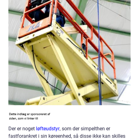
Der er noget
løfteudstyr
, som der simpelthen er
fastforankret i sin køreenhed, så disse ikke kan skilles