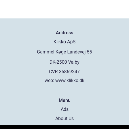
Address
web:
www.klikko.dk
Menu
Ads
About Us
Cookies