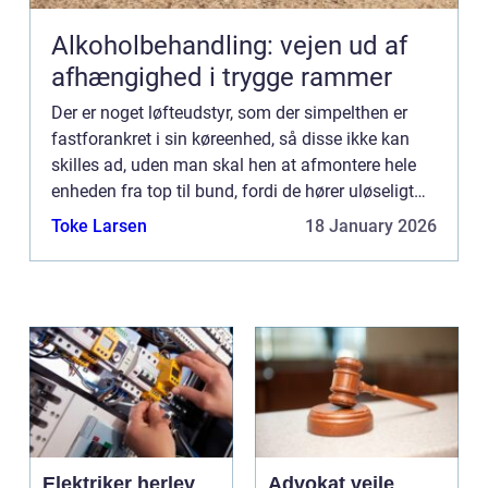
Alkoholbehandling: vejen ud af
afhængighed i trygge rammer
Der er noget løfteudstyr, som der simpelthen er
fastforankret i sin køreenhed, så disse ikke kan
skilles ad, uden man skal hen at afmontere hele
enheden fra top til bund, fordi de hører uløseligt
sammen. Men så...
Toke Larsen
18 January 2026
Elektriker herlev
Advokat vejle