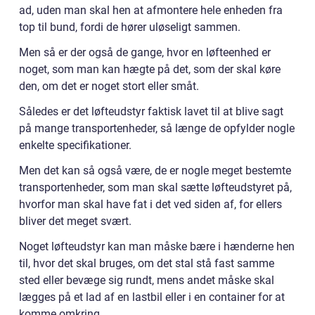
ad, uden man skal hen at afmontere hele enheden fra
top til bund, fordi de hører uløseligt sammen.
Men så er der også de gange, hvor en løfteenhed er
noget, som man kan hægte på det, som der skal køre
den, om det er noget stort eller småt.
Således er det løfteudstyr faktisk lavet til at blive sagt
på mange transportenheder, så længe de opfylder nogle
enkelte specifikationer.
Men det kan så også være, de er nogle meget bestemte
transportenheder, som man skal sætte løfteudstyret på,
hvorfor man skal have fat i det ved siden af, for ellers
bliver det meget svært.
Noget løfteudstyr kan man måske bære i hænderne hen
til, hvor det skal bruges, om det stal stå fast samme
sted eller bevæge sig rundt, mens andet måske skal
lægges på et lad af en lastbil eller i en container for at
komme omkring.