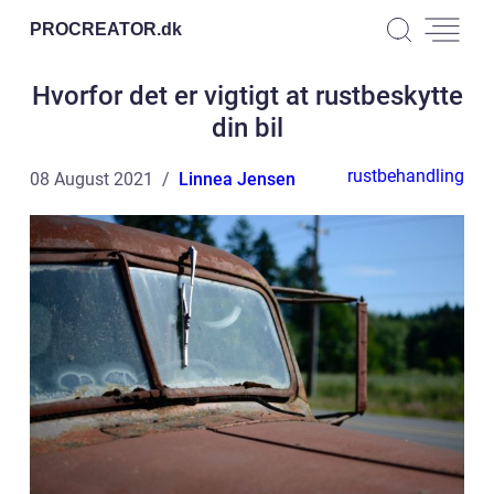
PROCREATOR.
dk
Hvorfor det er vigtigt at rustbeskytte
din bil
rustbehandling
08 August 2021
Linnea Jensen