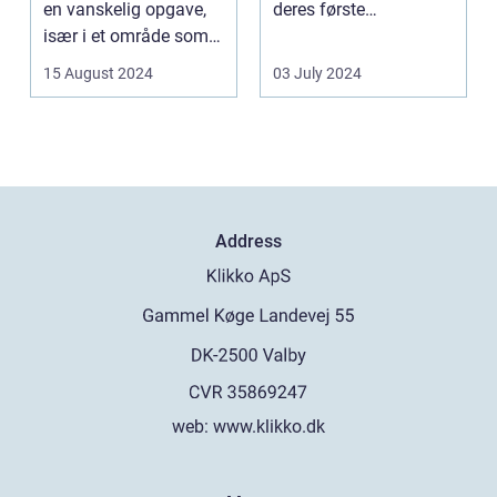
en vanskelig opgave,
deres første
især i et område som
fremtræden. Disse
Frederiksberg, hv...
spillea...
15 August 2024
03 July 2024
Address
web:
www.klikko.dk