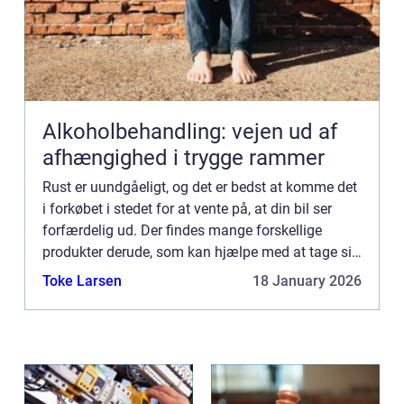
Alkoholbehandling: vejen ud af
afhængighed i trygge rammer
Rust er uundgåeligt, og det er bedst at komme det
i forkøbet i stedet for at vente på, at din bil ser
forfærdelig ud. Der findes mange forskellige
produkter derude, som kan hjælpe med at tage sig
af eventuelle rustprobl...
Toke Larsen
18 January 2026