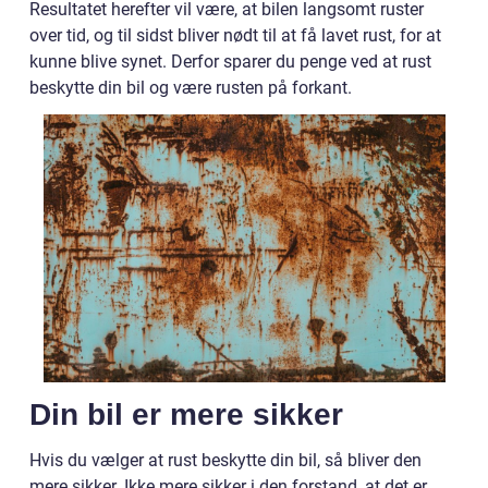
Resultatet herefter vil være, at bilen langsomt ruster
over tid, og til sidst bliver nødt til at få lavet rust, for at
kunne blive synet. Derfor sparer du penge ved at rust
beskytte din bil og være rusten på forkant.
Din bil er mere sikker
Hvis du vælger at rust beskytte din bil, så bliver den
mere sikker. Ikke mere sikker i den forstand, at det er