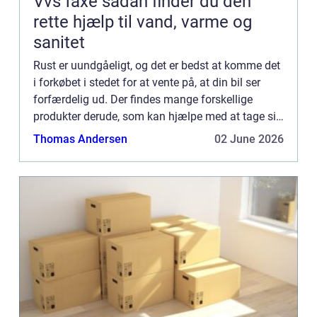
Vvs faxe sådan finder du den
rette hjælp til vand, varme og
sanitet
Rust er uundgåeligt, og det er bedst at komme det
i forkøbet i stedet for at vente på, at din bil ser
forfærdelig ud. Der findes mange forskellige
produkter derude, som kan hjælpe med at tage sig
af eventuelle rustprobl...
Thomas Andersen
02 June 2026