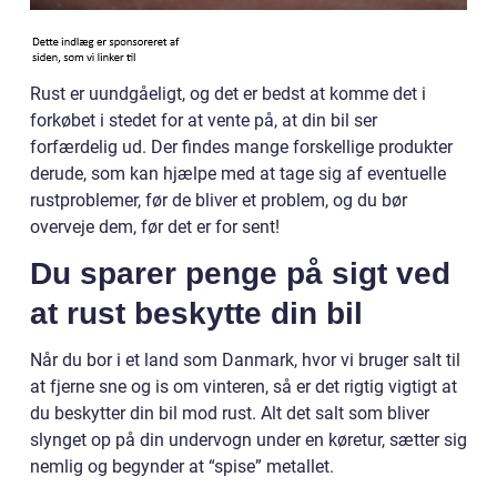
Rust er uundgåeligt, og det er bedst at komme det i
forkøbet i stedet for at vente på, at din bil ser
forfærdelig ud. Der findes mange forskellige produkter
derude, som kan hjælpe med at tage sig af eventuelle
rustproblemer, før de bliver et problem, og du bør
overveje dem, før det er for sent!
Du sparer penge på sigt ved
at rust beskytte din bil
Når du bor i et land som Danmark, hvor vi bruger salt til
at fjerne sne og is om vinteren, så er det rigtig vigtigt at
du beskytter din bil mod rust. Alt det salt som bliver
slynget op på din undervogn under en køretur, sætter sig
nemlig og begynder at “spise” metallet.