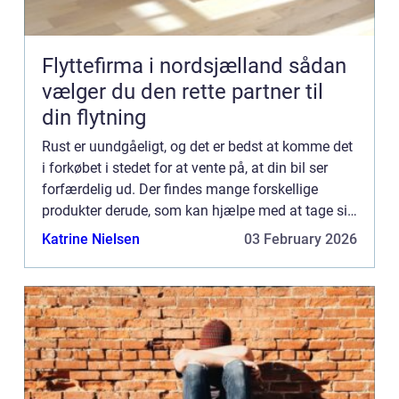
Flyttefirma i nordsjælland sådan
vælger du den rette partner til
din flytning
Rust er uundgåeligt, og det er bedst at komme det
i forkøbet i stedet for at vente på, at din bil ser
forfærdelig ud. Der findes mange forskellige
produkter derude, som kan hjælpe med at tage sig
af eventuelle rustprobl...
Katrine Nielsen
03 February 2026