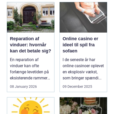
Reparation af
Online casino er
vinduer: hvornår
ideel til spil fra
kan det betale sig?
sofaen
En reparation af
I de seneste år har
vinduer kan ofte
online casinoer oplevet
forlænge levetiden på
en eksplosiv vækst,
eksisterende rammer
som bringer spændi...
og glas med ...
08 January 2026
09 December 2025