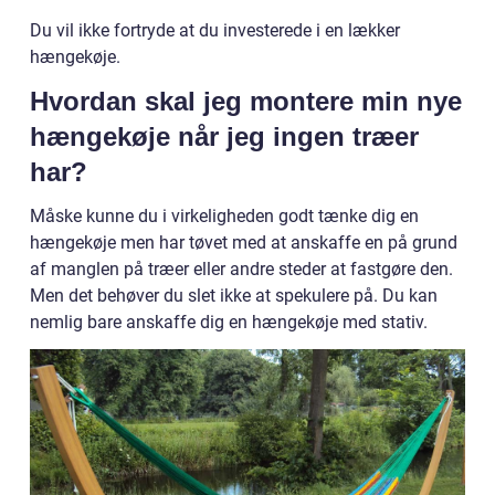
Du vil ikke fortryde at du investerede i en lækker
hængekøje.
Hvordan skal jeg montere min nye
hængekøje når jeg ingen træer
har?
Måske kunne du i virkeligheden godt tænke dig en
hængekøje men har tøvet med at anskaffe en på grund
af manglen på træer eller andre steder at fastgøre den.
Men det behøver du slet ikke at spekulere på. Du kan
nemlig bare anskaffe dig en hængekøje med stativ.