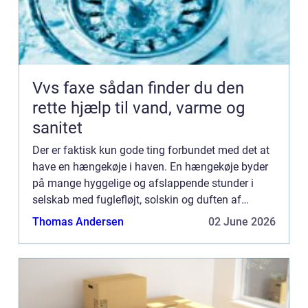
Vvs faxe sådan finder du den
rette hjælp til vand, varme og
sanitet
Der er faktisk kun gode ting forbundet med det at
have en hængekøje i haven. En hængekøje byder
på mange hyggelige og afslappende stunder i
selskab med fuglefløjt, solskin og duften af
sommer. Den helt store for...
Thomas Andersen
02 June 2026