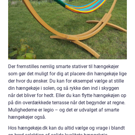
Der fremstilles nemlig smarte stativer til hængekøjer
som gør det muligt for dig at placere din hængekøje lige
der hvor du ønsker. Du kan for eksempel vælge at stille
din hængekøje i solen, og så rykke den ind i skyggen
når det bliver for hedt. Eller du kan flytte hængekøjen op
på din overdækkede terrasse når det begynder at regne.
Mulighederne er legio – og det er udvalget af smarte
hængekøjer også.
Hos hængekøje.dk kan du altid vælge og vrage i blandt