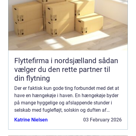
Flyttefirma i nordsjælland sådan
vælger du den rette partner til
din flytning
Der er faktisk kun gode ting forbundet med det at
have en hængekøje i haven. En hængekøje byder
på mange hyggelige og afslappende stunder i
selskab med fuglefløjt, solskin og duften af
sommer. Den helt store for...
Katrine Nielsen
03 February 2026