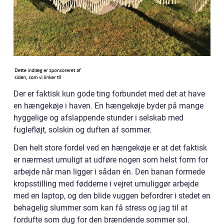
Der er faktisk kun gode ting forbundet med det at have
en hængekøje i haven. En hængekøje byder på mange
hyggelige og afslappende stunder i selskab med
fuglefløjt, solskin og duften af sommer.
Den helt store fordel ved en hængekøje er at det faktisk
er nærmest umuligt at udføre nogen som helst form for
arbejde når man ligger i sådan én. Den banan formede
kropsstilling med fødderne i vejret umuliggør arbejde
med en laptop, og den blide vuggen befordrer i stedet en
behagelig slummer som kan få stress og jag til at
fordufte som dug for den brændende sommer sol.