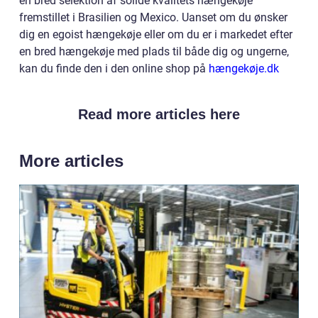
en bred selektion af solide kvalitets hængekøje
fremstillet i Brasilien og Mexico. Uanset om du ønsker
dig en egoist hængekøje eller om du er i markedet efter
en bred hængekøje med plads til både dig og ungerne,
kan du finde den i den online shop på
hængekøje.dk
Read more articles here
More articles