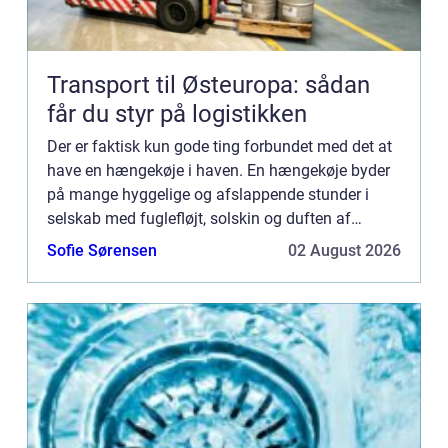
Transport til Østeuropa: sådan
får du styr på logistikken
Der er faktisk kun gode ting forbundet med det at
have en hængekøje i haven. En hængekøje byder
på mange hyggelige og afslappende stunder i
selskab med fuglefløjt, solskin og duften af
sommer. Den helt store for...
Sofie Sørensen
02 August 2026