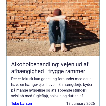
Alkoholbehandling: vejen ud af
afhængighed i trygge rammer
Der er faktisk kun gode ting forbundet med det at
have en hængekøje i haven. En hængekøje byder
på mange hyggelige og afslappende stunder i
selskab med fuglefløjt, solskin og duften af
sommer. Den helt store for...
Toke Larsen
18 January 2026