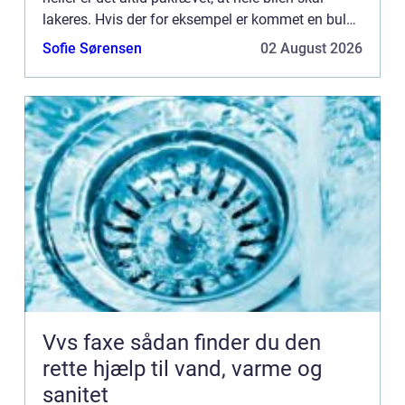
lakeres. Hvis der for eksempel er kommet en bule i
din ene sided&os...
Sofie Sørensen
02 August 2026
Vvs faxe sådan finder du den
rette hjælp til vand, varme og
sanitet