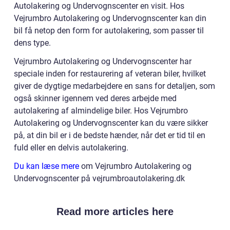
Autolakering og Undervognscenter en visit. Hos
Vejrumbro Autolakering og Undervognscenter kan din
bil få netop den form for autolakering, som passer til
dens type.
Vejrumbro Autolakering og Undervognscenter har
speciale inden for restaurering af veteran biler, hvilket
giver de dygtige medarbejdere en sans for detaljen, som
også skinner igennem ved deres arbejde med
autolakering af almindelige biler. Hos Vejrumbro
Autolakering og Undervognscenter kan du være sikker
på, at din bil er i de bedste hænder, når det er tid til en
fuld eller en delvis autolakering.
Du kan læse mere
om Vejrumbro Autolakering og
Undervognscenter på vejrumbroautolakering.dk
Read more articles here