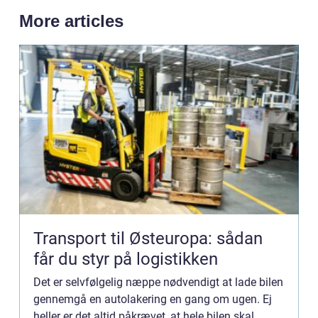
More articles
Transport til Østeuropa: sådan
får du styr på logistikken
Det er selvfølgelig næppe nødvendigt at lade bilen
gennemgå en autolakering en gang om ugen. Ej
heller er det altid påkrævet, at hele bilen skal