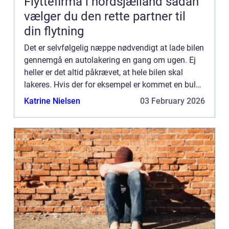
Flyttefirma i nordsjælland sådan
vælger du den rette partner til
din flytning
Det er selvfølgelig næppe nødvendigt at lade bilen
gennemgå en autolakering en gang om ugen. Ej
heller er det altid påkrævet, at hele bilen skal
lakeres. Hvis der for eksempel er kommet en bule i
din ene sided&os...
Katrine Nielsen
03 February 2026