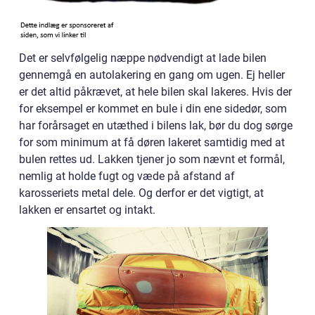
Det er selvfølgelig næppe nødvendigt at lade bilen
gennemgå en autolakering en gang om ugen. Ej heller
er det altid påkrævet, at hele bilen skal lakeres. Hvis der
for eksempel er kommet en bule i din ene sidedør, som
har forårsaget en utæthed i bilens lak, bør du dog sørge
for som minimum at få døren lakeret samtidig med at
bulen rettes ud. Lakken tjener jo som nævnt et formål,
nemlig at holde fugt og væde på afstand af
karosseriets metal dele. Og derfor er det vigtigt, at
lakken er ensartet og intakt.