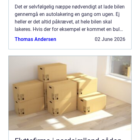
Det er selvfølgelig næppe nødvendigt at lade bilen
gennemgå en autolakering en gang om ugen. Ej
heller er det altid påkrævet, at hele bilen skal
lakeres. Hvis der for eksempel er kommet en bule i
din ene sided&os...
Thomas Andersen
02 June 2026