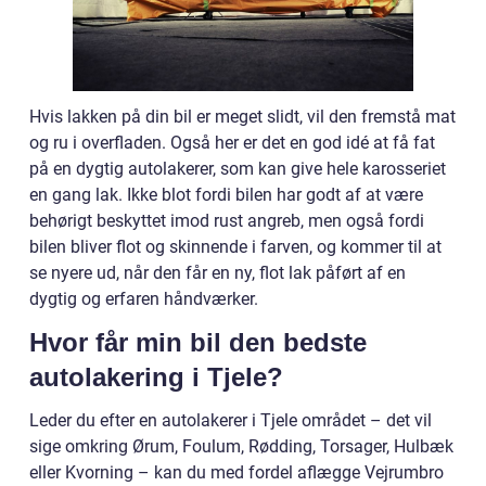
Hvis lakken på din bil er meget slidt, vil den fremstå mat
og ru i overfladen. Også her er det en god idé at få fat
på en dygtig autolakerer, som kan give hele karosseriet
en gang lak. Ikke blot fordi bilen har godt af at være
behørigt beskyttet imod rust angreb, men også fordi
bilen bliver flot og skinnende i farven, og kommer til at
se nyere ud, når den får en ny, flot lak påført af en
dygtig og erfaren håndværker.
Hvor får min bil den bedste
autolakering i Tjele?
Leder du efter en autolakerer i Tjele området – det vil
sige omkring Ørum, Foulum, Rødding, Torsager, Hulbæk
eller Kvorning – kan du med fordel aflægge Vejrumbro