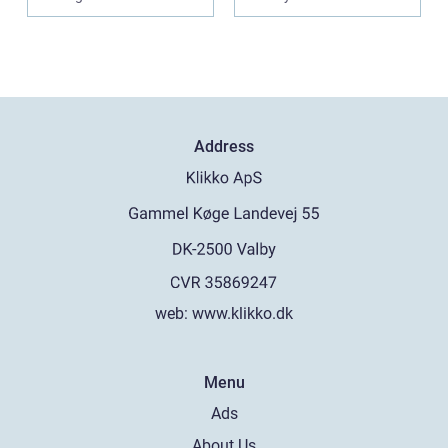
Address
web:
www.klikko.dk
Menu
Ads
About Us