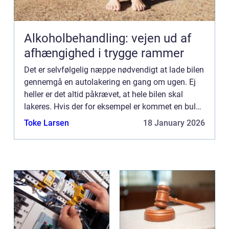
Alkoholbehandling: vejen ud af
afhængighed i trygge rammer
Det er selvfølgelig næppe nødvendigt at lade bilen
gennemgå en autolakering en gang om ugen. Ej
heller er det altid påkrævet, at hele bilen skal
lakeres. Hvis der for eksempel er kommet en bule i
din ene sided&os...
Toke Larsen
18 January 2026