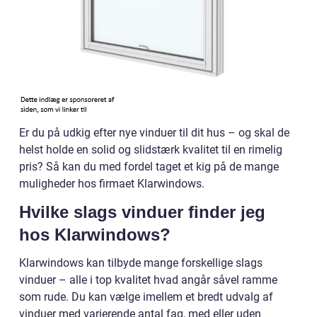
Er du på udkig efter nye vinduer til dit hus – og skal de
helst holde en solid og slidstærk kvalitet til en rimelig
pris? Så kan du med fordel taget et kig på de mange
muligheder hos firmaet Klarwindows.
Hvilke slags vinduer finder jeg
hos Klarwindows?
Klarwindows kan tilbyde mange forskellige slags
vinduer – alle i top kvalitet hvad angår såvel ramme
som rude. Du kan vælge imellem et bredt udvalg af
vinduer med varierende antal fag, med eller uden