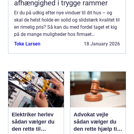
afhængighed i trygge rammer
Er du på udkig efter nye vinduer til dit hus – og
skal de helst holde en solid og slidstærk kvalitet til
en rimelig pris? Så kan du med fordel taget et kig
på de mange muligheder hos firmaet
Klarwindows. Hvilke slags vinduer finder jeg hos
Toke Larsen
18 January 2026
Klarwindow...
Elektriker herlev
Advokat vejle
sådan vælger du
sådan vælger du
den rette til
den rette hjælp til