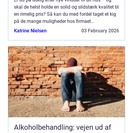
skal de helst holde en solid og slidstærk kvalitet til
en rimelig pris? Så kan du med fordel taget et kig
på de mange muligheder hos firmaet
Klarwindows. Hvilke slags vinduer finder jeg hos
Katrine Nielsen
03 February 2026
Klarwindow...
Alkoholbehandling: vejen ud af