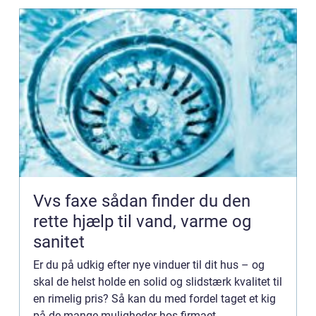
Vvs faxe sådan finder du den
rette hjælp til vand, varme og
sanitet
Er du på udkig efter nye vinduer til dit hus – og
skal de helst holde en solid og slidstærk kvalitet til
en rimelig pris? Så kan du med fordel taget et kig
på de mange muligheder hos firmaet