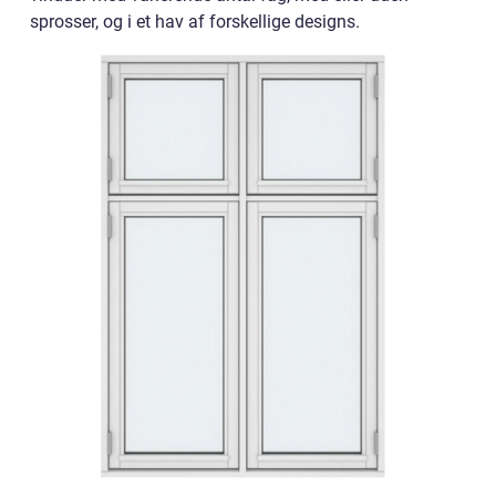
sprosser, og i et hav af forskellige designs.