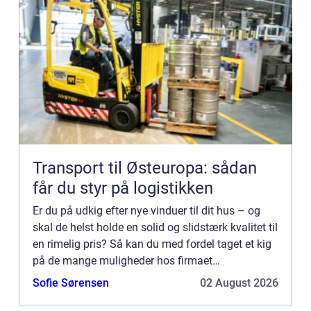
Transport til Østeuropa: sådan
får du styr på logistikken
Er du på udkig efter nye vinduer til dit hus – og
skal de helst holde en solid og slidstærk kvalitet til
en rimelig pris? Så kan du med fordel taget et kig
på de mange muligheder hos firmaet
Klarwindows. Hvilke slags vinduer finder jeg hos
Sofie Sørensen
02 August 2026
Klarwindow...