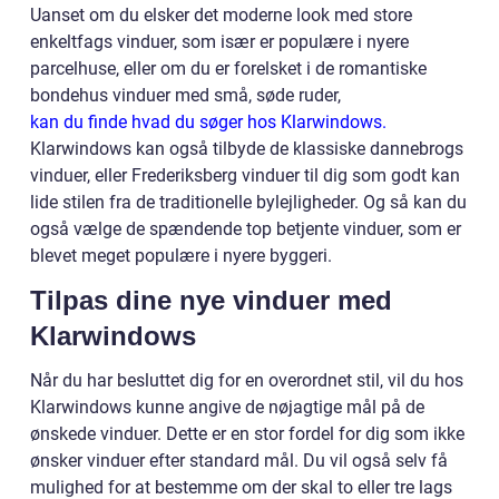
Uanset om du elsker det moderne look med store
enkeltfags vinduer, som især er populære i nyere
parcelhuse, eller om du er forelsket i de romantiske
bondehus vinduer med små, søde ruder,
kan du finde hvad du søger hos Klarwindows.
Klarwindows kan også tilbyde de klassiske dannebrogs
vinduer, eller Frederiksberg vinduer til dig som godt kan
lide stilen fra de traditionelle bylejligheder. Og så kan du
også vælge de spændende top betjente vinduer, som er
blevet meget populære i nyere byggeri.
Tilpas dine nye vinduer med
Klarwindows
Når du har besluttet dig for en overordnet stil, vil du hos
Klarwindows kunne angive de nøjagtige mål på de
ønskede vinduer. Dette er en stor fordel for dig som ikke
ønsker vinduer efter standard mål. Du vil også selv få
mulighed for at bestemme om der skal to eller tre lags