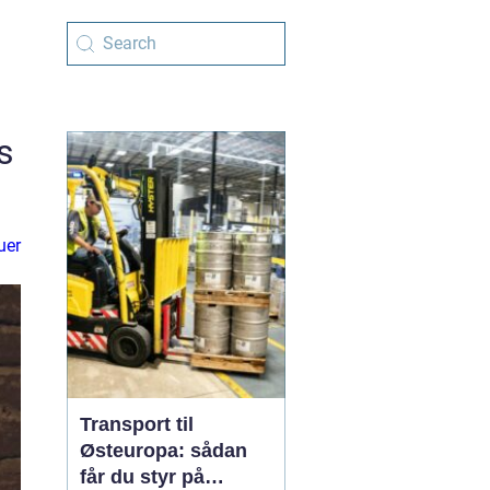
s
uer
Transport til
Østeuropa: sådan
får du styr på