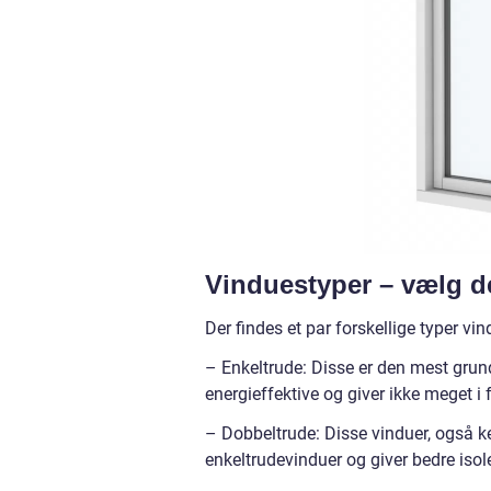
Vinduestyper – vælg d
Der findes et par forskellige typer v
– Enkeltrude: Disse er den mest grund
energieffektive og giver ikke meget i f
– Dobbeltrude: Disse vinduer, også ke
enkeltrudevinduer og giver bedre isole