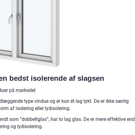
en bedst isolerende af slagsen
induer på markedet
læggende type vindue og er kun ét lag tykt. De er ikke særlig
orm af isolering eller lydisolering.
ndt som “dobbeltglas”, har to lag glas. De er mere effektive end
ring og lydisolering.