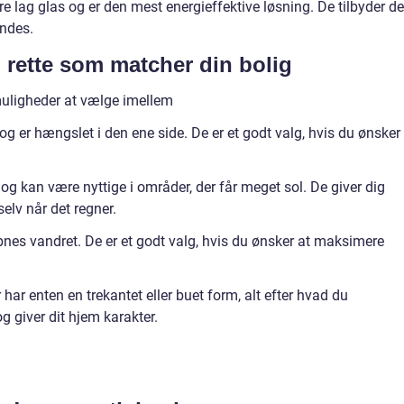
re lag glas og er den mest energieffektive løsning. De tilbyder d
indes.
 rette som matcher din bolig
 muligheder at vælge imellem
g er hængslet i den ene side. De er et godt valg, hvis du ønsker
g kan være nyttige i områder, der får meget sol. De giver dig
elv når det regner.
nes vandret. De er et godt valg, hvis du ønsker at maksimere
har enten en trekantet eller buet form, alt efter hvad du
g giver dit hjem karakter.