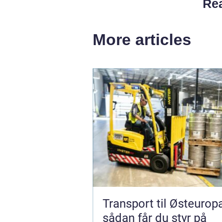
Rea
More articles
Transport til Østeurop
sådan får du styr på