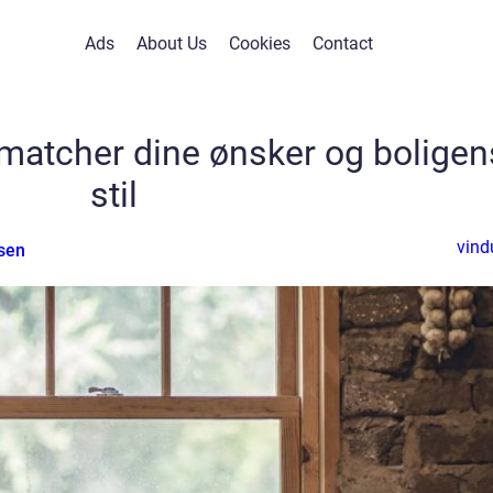
Ads
About Us
Cookies
Contact
matcher dine ønsker og boligen
stil
vind
sen