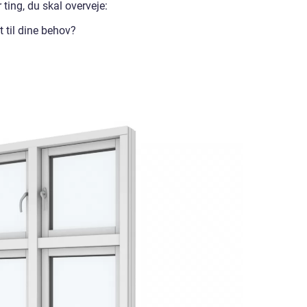
 ting, du skal overveje:
t til dine behov?