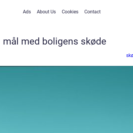
Ads
About Us
Cookies
Contact
i mål med boligens skøde
sk