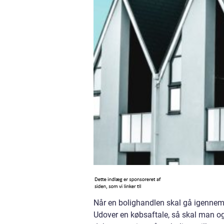
Når en bolighandlen skal gå igennem,
Udover en købsaftale, så skal man o