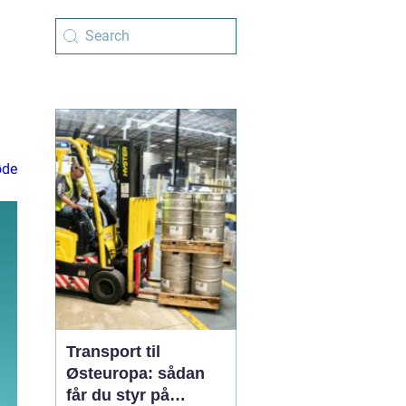
øde
Transport til
Østeuropa: sådan
får du styr på