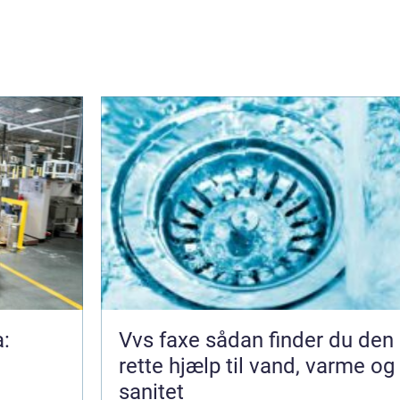
a:
Vvs faxe sådan finder du den
rette hjælp til vand, varme og
sanitet