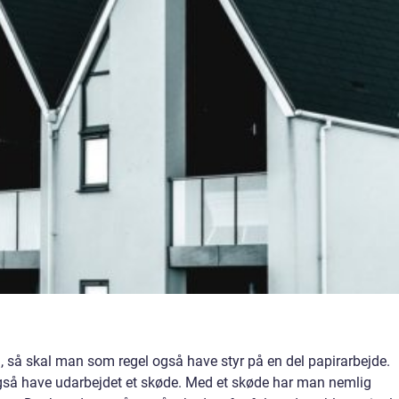
 så skal man som regel også have styr på en del papirarbejde.
gså have udarbejdet et skøde. Med et skøde har man nemlig