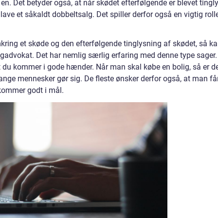
en. Det betyder også, at når skødet efterfølgende er blevet tingly
ave et såkaldt dobbeltsalg. Det spiller derfor også en vigtig rolle
kring et skøde og den efterfølgende tinglysning af skødet, så k
ligadvokat. Det har nemlig særlig erfaring med denne type sager.
t du kommer i gode hænder. Når man skal købe en bolig, så er d
ange mennesker gør sig. De fleste ønsker derfor også, at man få
kommer godt i mål.