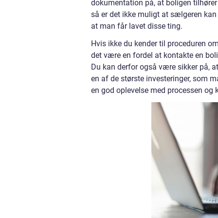
dokumentation på, at boligen tilhører 
så er det ikke muligt at sælgeren kan l
at man får lavet disse ting.
Hvis ikke du kender til proceduren om
det være en fordel at kontakte en bo
Du kan derfor også være sikker på, a
en af de største investeringer, som m
en god oplevelse med processen og 