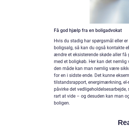
Få god hjælp fra en boligadvokat
Hvis du stadig har spørgsmål eller er
boligsalg, så kan du også kontakte 
ændre et eksisterende skøde aller få g
med et boligkøb. Her kan det nemlig 
den måde kan man nemlig være sikker 
for en i sidste ende. Det kunne ekse
tilstandsrapport, energimærkning, el
påvirke det vedligeholdelsesarbejde,
rart at vide – og desuden kan man og
boligen.
Rea