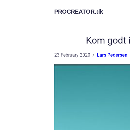
PROCREATOR.
dk
Kom godt 
23 February 2020
Lars Pedersen