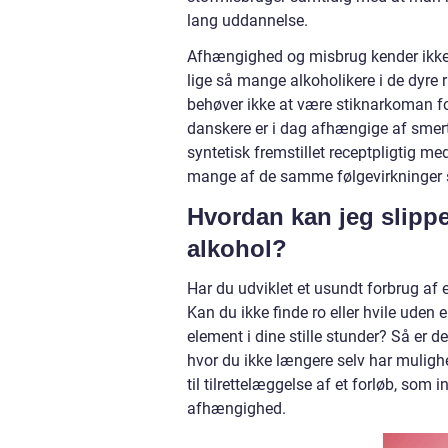
lang uddannelse.
Afhængighed og misbrug kender ikke fo
lige så mange alkoholikere i de dyre
behøver ikke at være stiknarkoman fo
danskere er i dag afhængige af smer
syntetisk fremstillet receptpligtig 
mange af de samme følgevirkninger s
Hvordan kan jeg slipp
alkohol?
Har du udviklet et usundt forbrug af 
Kan du ikke finde ro eller hvile uden 
element i dine stille stunder? Så er de
hvor du ikke længere selv har mulighe
til tilrettelæggelse af et forløb, som
afhængighed.