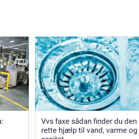
a:
Vvs faxe sådan finder du den
rette hjælp til vand, varme og