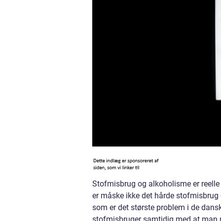
Stofmisbrug og alkoholisme er reelle
er måske ikke det hårde stofmisbrug 
som er det største problem i de dans
stofmisbruger samtidig med at man mås