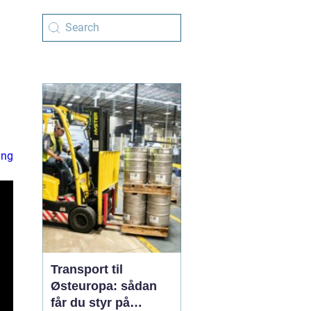
ing
Transport til
Østeuropa: sådan
får du styr på