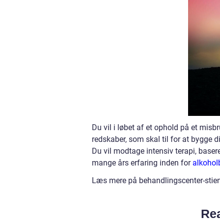
Du vil i løbet af et ophold på et mis
redskaber, som skal til for at bygge 
Du vil modtage intensiv terapi, base
mange års erfaring inden for
alkohol
Læs mere på behandlingscenter-stie
Rea