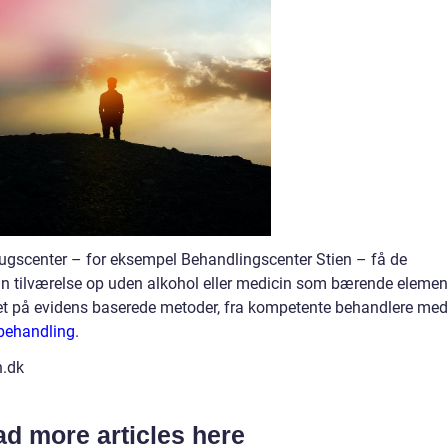
brugscenter – for eksempel Behandlingscenter Stien – få de
din tilværelse op uden alkohol eller medicin som bærende elemen
ret på evidens baserede metoder, fra kompetente behandlere med
behandling
.
n.dk
d more articles here