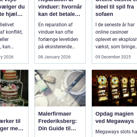
vælger du
vinduer: hvornår
ideel til spil fra
te hjælp
kan det betale
sofaen
lien
sig?
ielivet
En reparation af
I de seneste år har
f konflikt,
vinduer kan ofte
online casinoer
ller
forlænge levetiden
oplevet en eksplosi
, kan
på eksisterende
vækst, som bringer
e spørgsmål
rammer og glas
spændi...
ry 2026
08 January 2026
09 December 2025
okse si...
med ...
Malerfirmaer
Opdag magien
rker til
Frederiksberg:
ved Megaways
ager med
Din Guide til
Megaways slots ha
int
Kvalitet og