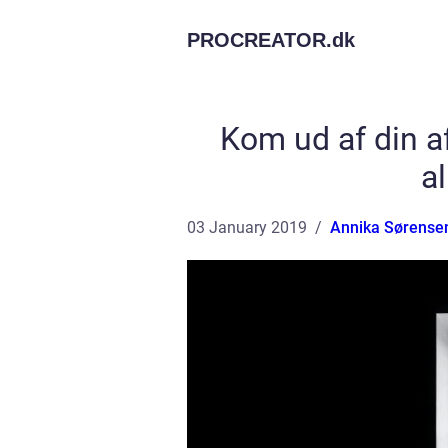
PROCREATOR.
dk
Kom ud af din 
a
03 January 2019
Annika Sørense