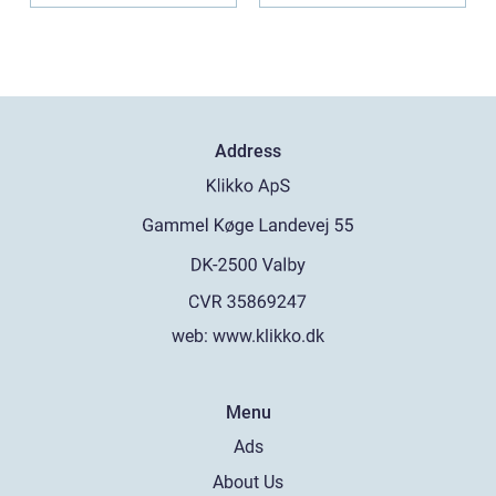
Address
web:
www.klikko.dk
Menu
Ads
About Us