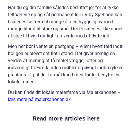
Har du og din familie således besluttet jer for at rykke
teltpælene op og sål permanent lejr i Viby Sjælland kan
I således se frem til mange år i en hyggelig by med
mange tilbud til store og små. Der er således ikke noget
at sige til hvis I dårligt kan vente med at flytte ind.
Men her bør I vente en postgang – eller i hvert fald indtil
boligen er blevet sat flot i stand. Det giver nemlig en
verden af mening at få malet vægge, lofter og
indvendigt træværk inden møbler og øvrigt indbo rykkes
på plads. Og til det formål kan I med fordel benytte en
lokale maler.
Du kan finde dit lokale malerfirma via Malerkanonen –
læs mere på malerkanonen.dk
Read more articles here