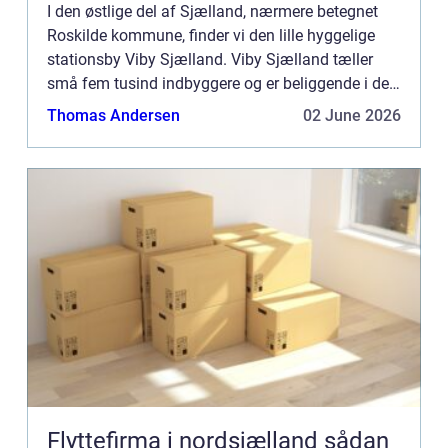
I den østlige del af Sjælland, nærmere betegnet
Roskilde kommune, finder vi den lille hyggelige
stationsby Viby Sjælland. Viby Sjælland tæller
små fem tusind indbyggere og er beliggende i det
område som kaldes Syv Sogn. Byens klejne
Thomas Andersen
02 June 2026
størrelse til tro...
Flyttefirma i nordsjælland sådan