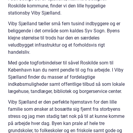
Roskilde kommune, finder vi den lille hyggelige
stationsby Viby Sjælland.
Viby Sjælland tæller små fem tusind indbyggere og er
beliggende i det område som kaldes Syv Sogn. Byens
klejne størrelse til trods har den en særdeles
veludbygget infrastruktur og et forholdsvis rigt
handelsliv.
Med gode togforbindelser til såvel Roskilde som til
København kan du nemt pendle til og fra arbejde. I Viby
Sjælland finder du masser af fordelagtige
indkøbsmuligheder samt offentlige tilbud så som lokale
lægehuse, tandlæger, bibliotek og borgerservice center.
Viby Sjælland er den perfekte hjemstavn for den lille
familie som ønsker at bosætte sig fjernt fra storbyens
stress og jag men stadig tæt nok på til at kunne komme
på arbejde hver dag. Byen kan prale af hele tre
grundskoler, to folkeskoler og en friskole samt gode og