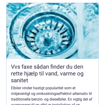
Vvs faxe sådan finder du den
rette hjælp til vand, varme og
sanitet
Elbiler vinder hastigt popularitet som et
miljøvenligt og omkostningseffektivt alternativ til
traditionelle benzin- og dieselbiler. En vigtig del af
overgangen til en elbil er installation af en