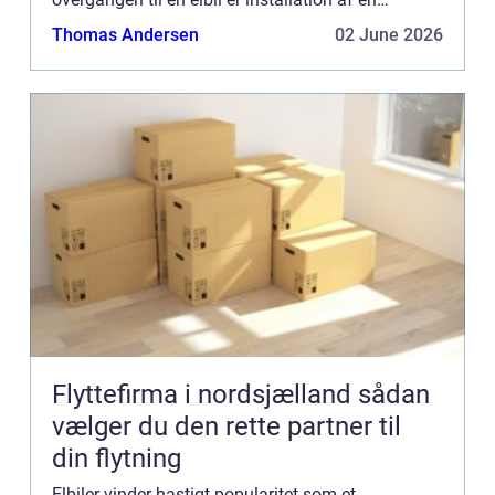
ladeboks derhjemme, en enhed der oplader din
Thomas Andersen
02 June 2026
elbil hurt...
Flyttefirma i nordsjælland sådan
vælger du den rette partner til
din flytning
Elbiler vinder hastigt popularitet som et