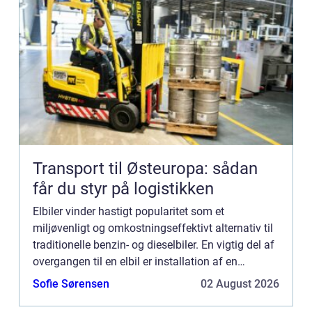
Transport til Østeuropa: sådan
får du styr på logistikken
Elbiler vinder hastigt popularitet som et
miljøvenligt og omkostningseffektivt alternativ til
traditionelle benzin- og dieselbiler. En vigtig del af
overgangen til en elbil er installation af en
ladeboks derhjemme, en enhed der oplader din
Sofie Sørensen
02 August 2026
elbil hurt...