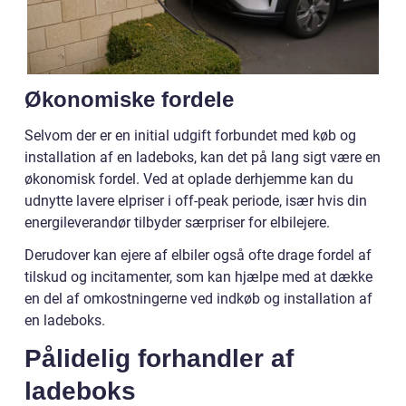
Økonomiske fordele
Selvom der er en initial udgift forbundet med køb og
installation af en ladeboks, kan det på lang sigt være en
økonomisk fordel. Ved at oplade derhjemme kan du
udnytte lavere elpriser i off-peak periode, især hvis din
energileverandør tilbyder særpriser for elbilejere.
Derudover kan ejere af elbiler også ofte drage fordel af
tilskud og incitamenter, som kan hjælpe med at dække
en del af omkostningerne ved indkøb og installation af
en ladeboks.
Pålidelig forhandler af
ladeboks