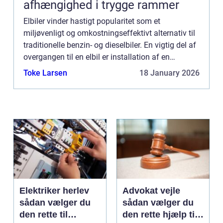
afhængighed i trygge rammer
Elbiler vinder hastigt popularitet som et
miljøvenligt og omkostningseffektivt alternativ til
traditionelle benzin- og dieselbiler. En vigtig del af
overgangen til en elbil er installation af en
ladeboks derhjemme, en enhed der oplader din
Toke Larsen
18 January 2026
elbil hurt...
Elektriker herlev
Advokat vejle
sådan vælger du
sådan vælger du
den rette til
den rette hjælp til