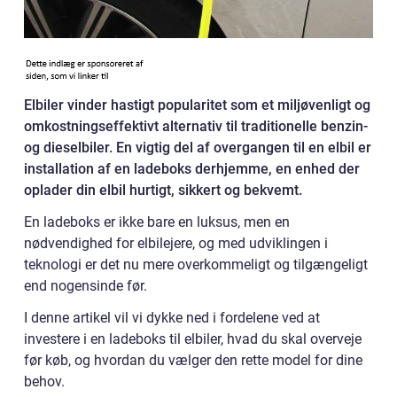
Elbiler vinder hastigt popularitet som et miljøvenligt og
omkostningseffektivt alternativ til traditionelle benzin-
og dieselbiler. En vigtig del af overgangen til en elbil er
installation af en ladeboks derhjemme, en enhed der
oplader din elbil hurtigt, sikkert og bekvemt.
En ladeboks er ikke bare en luksus, men en
nødvendighed for elbilejere, og med udviklingen i
teknologi er det nu mere overkommeligt og tilgængeligt
end nogensinde før.
I denne artikel vil vi dykke ned i fordelene ved at
investere i en ladeboks til elbiler, hvad du skal overveje
før køb, og hvordan du vælger den rette model for dine
behov.