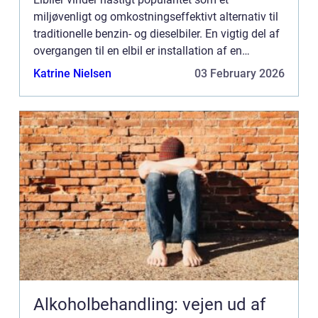
miljøvenligt og omkostningseffektivt alternativ til
traditionelle benzin- og dieselbiler. En vigtig del af
overgangen til en elbil er installation af en
ladeboks derhjemme, en enhed der oplader din
Katrine Nielsen
03 February 2026
elbil hurt...
Alkoholbehandling: vejen ud af