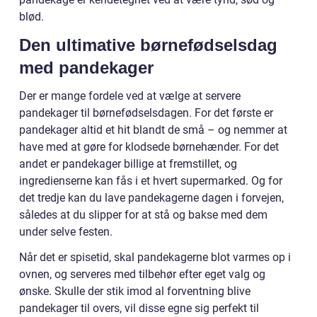
blød.
Den ultimative børnefødselsdag
med pandekager
Der er mange fordele ved at vælge at servere
pandekager til børnefødselsdagen. For det første er
pandekager altid et hit blandt de små – og nemmer at
have med at gøre for klodsede børnehænder. For det
andet er pandekager billige at fremstillet, og
ingredienserne kan fås i et hvert supermarked. Og for
det tredje kan du lave pandekagerne dagen i forvejen,
således at du slipper for at stå og bakse med dem
under selve festen.
Når det er spisetid, skal pandekagerne blot varmes op i
ovnen, og serveres med tilbehør efter eget valg og
ønske. Skulle der stik imod al forventning blive
pandekager til overs, vil disse egne sig perfekt til