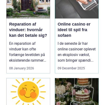
Reparation af
Online casino er
vinduer: hvornår
ideel til spil fra
kan det betale sig?
sofaen
En reparation af
I de seneste år har
vinduer kan ofte
online casinoer oplevet
forlænge levetiden på
en eksplosiv vækst,
eksisterende rammer
som bringer spændi...
og glas med ...
08 January 2026
09 December 2025