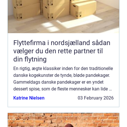
Flyttefirma i nordsjælland sådan
vælger du den rette partner til
din flytning
En rigtig, ægte klassiker inden for den traditionelle
danske kogekunster de tynde, bløde pandekager.
Gammeldags danske pandekager er en yndet
dessert spise, som de fleste mennesker kan lide –
ikke mindst fordi en pandekage kan fyld...
Katrine Nielsen
03 February 2026