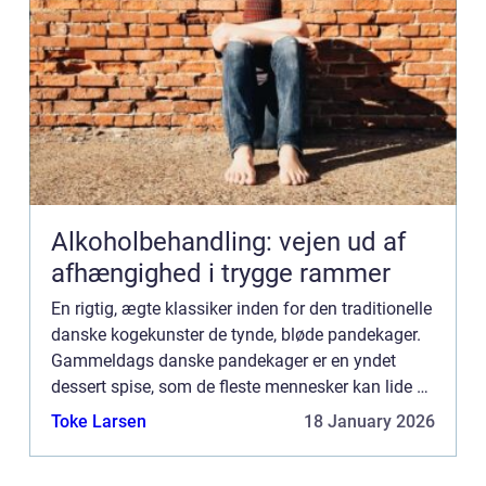
Alkoholbehandling: vejen ud af
afhængighed i trygge rammer
En rigtig, ægte klassiker inden for den traditionelle
danske kogekunster de tynde, bløde pandekager.
Gammeldags danske pandekager er en yndet
dessert spise, som de fleste mennesker kan lide –
ikke mindst fordi en pandekage kan fyld...
Toke Larsen
18 January 2026