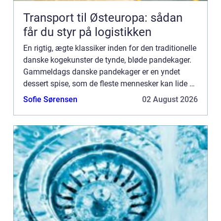
Transport til Østeuropa: sådan
får du styr på logistikken
En rigtig, ægte klassiker inden for den traditionelle
danske kogekunster de tynde, bløde pandekager.
Gammeldags danske pandekager er en yndet
dessert spise, som de fleste mennesker kan lide –
ikke mindst fordi en pandekage kan fyld...
Sofie Sørensen
02 August 2026