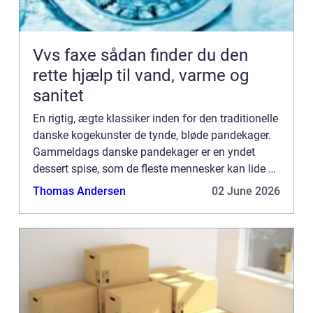
Vvs faxe sådan finder du den
rette hjælp til vand, varme og
sanitet
En rigtig, ægte klassiker inden for den traditionelle
danske kogekunster de tynde, bløde pandekager.
Gammeldags danske pandekager er en yndet
dessert spise, som de fleste mennesker kan lide –
ikke mindst fordi en pandekage kan fyld...
Thomas Andersen
02 June 2026