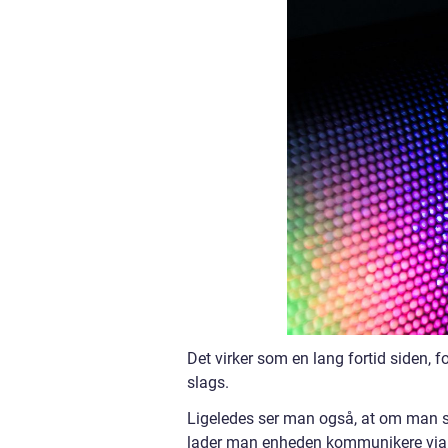
Det virker som en lang fortid siden, 
slags.
Ligeledes ser man også, at om man ska
lader man enheden kommunikere via f