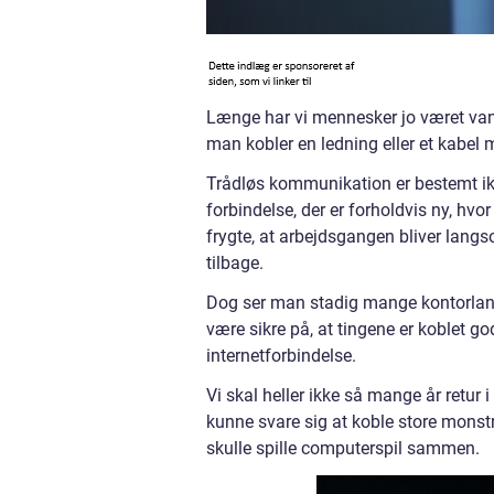
Længe har vi mennesker jo været vant 
man kobler en ledning eller et kabe
Trådløs kommunikation er bestemt ikk
forbindelse, der er forholdvis ny, hvo
frygte, at arbejdsgangen bliver langs
tilbage.
Dog ser man stadig mange kontorlands
være sikre på, at tingene er koblet g
internetforbindelse.
Vi skal heller ikke så mange år retur 
kunne svare sig at koble store mon
skulle spille computerspil sammen.