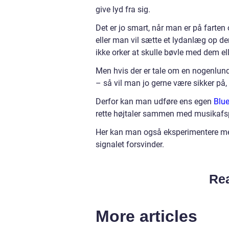
give lyd fra sig.
Det er jo smart, når man er på farten o
eller man vil sætte et lydanlæg op de
ikke orker at skulle bøvle med dem el
Men hvis der er tale om en nogenlund
– så vil man jo gerne være sikker på, 
Derfor kan man udføre ens egen
Blue
rette højtaler sammen med musikafspil
Her kan man også eksperimentere me
signalet forsvinder.
Rea
More articles