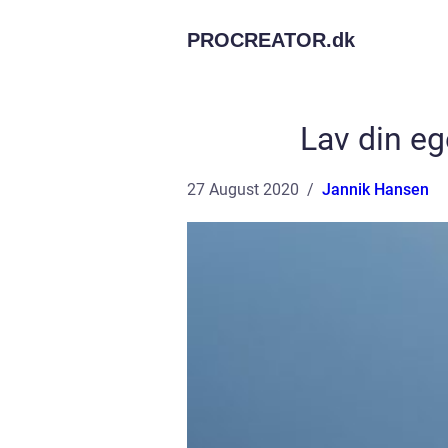
PROCREATOR.
dk
Lav din eg
27 August 2020
Jannik Hansen