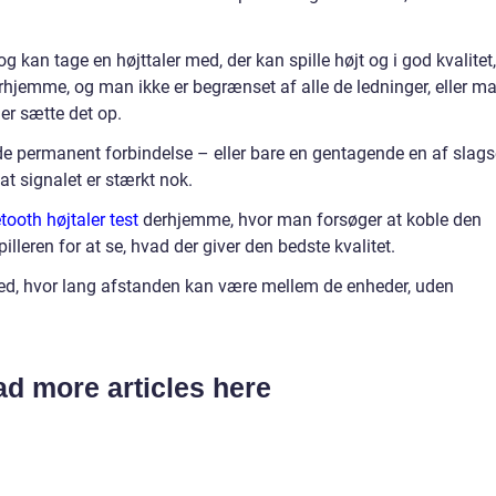
g kan tage en højttaler med, der kan spille højt og i god kvalitet,
rhjemme, og man ikke er begrænset af alle de ledninger, eller m
ler sætte det op.
e permanent forbindelse – eller bare en gentagende en af slag
at signalet er stærkt nok.
tooth højtaler test
derhjemme, hvor man forsøger at koble den
leren for at se, hvad der giver den bedste kvalitet.
d, hvor lang afstanden kan være mellem de enheder, uden
d more articles here