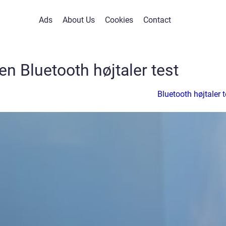
Ads
About Us
Cookies
Contact
en Bluetooth højtaler test
Bluetooth højtaler t