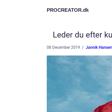
PROCREATOR.
dk
Leder du efter k
08 December 2019
Jannik Hanse