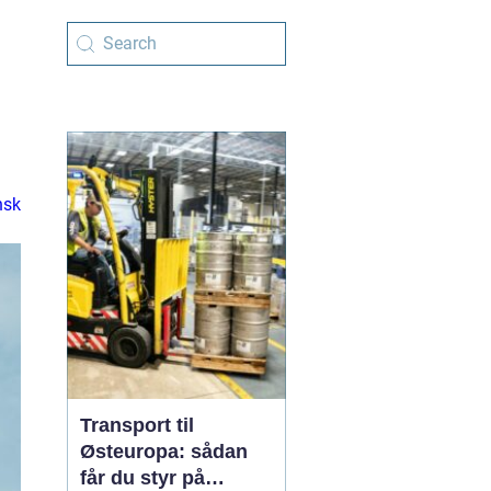
nsk
Transport til
Østeuropa: sådan
får du styr på