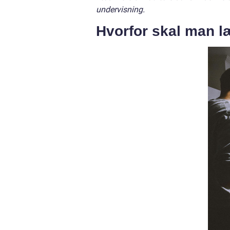
undervisning.
Hvorfor skal man l