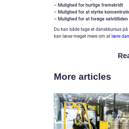
– Mulighed for hurtige fremskridt
– Mulighed for at styrke koncentrat
– Mulighed for at forøge selvtilliden
Du kan både tage et danskkursus på et
kan læse meget mere om at
lære da
Rea
More articles