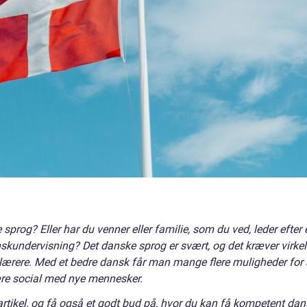
 sprog? Eller har du venner eller familie, som du ved, leder efter 
nskundervisning? Det danske sprog er svært, og det kræver virkel
lærere. Med et bedre dansk får man mange flere muligheder for 
være social med nye mennesker.
tikel, og få også et godt bud på, hvor du kan få kompetent dan