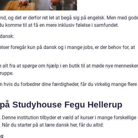
nd, og det er derfor ret let at begå sig på engelsk. Men med god
du komme til at få en mere inklusiv følelse i samfundet.
 dansk:
er foregår kun på dansk og i mange jobs, er der behov for, at
 alt fra at spørge om hjælp i en butik til at møde nye mennesker
 gruppe.
 hvis du forbedrer dine færdigheder, får du virkelig mange flere
 på Studyhouse Fegu Hellerup
 Denne institution tilbyder et væld af kurser i mange forskellige
Når du starter på at lære dansk her, får du altid:
ng