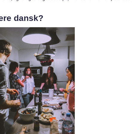
ære dansk?