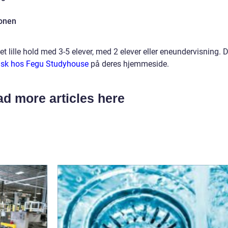
ionen
 lille hold med 3-5 elever, med 2 elever eller eneundervisning. 
nsk hos Fegu Studyhouse
på deres hjemmeside.
d more articles here