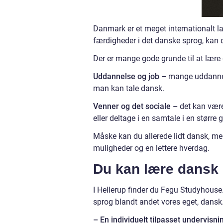
Danmark er et meget internationalt la
færdigheder i det danske sprog, kan 
Der er mange gode grunde til at lære
Uddannelse og job –
mange uddannels
man kan tale dansk.
Venner og det sociale –
det kan være
eller deltage i en samtale i en større
Måske kan du allerede lidt dansk, men
muligheder og en lettere hverdag.
Du kan lære dansk
I Hellerup finder du Fegu Studyhouse.
sprog blandt andet vores eget, dansk. 
– En individuelt tilpasset undervisni