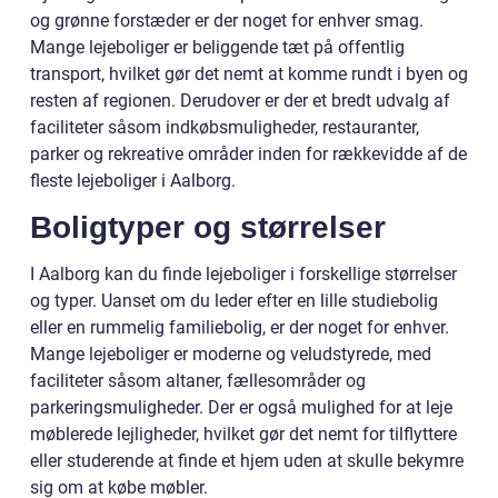
og grønne forstæder er der noget for enhver smag.
Mange lejeboliger er beliggende tæt på offentlig
transport, hvilket gør det nemt at komme rundt i byen og
resten af regionen. Derudover er der et bredt udvalg af
faciliteter såsom indkøbsmuligheder, restauranter,
parker og rekreative områder inden for rækkevidde af de
fleste lejeboliger i Aalborg.
Boligtyper og størrelser
I Aalborg kan du finde lejeboliger i forskellige størrelser
og typer. Uanset om du leder efter en lille studiebolig
eller en rummelig familiebolig, er der noget for enhver.
Mange lejeboliger er moderne og veludstyrede, med
faciliteter såsom altaner, fællesområder og
parkeringsmuligheder. Der er også mulighed for at leje
møblerede lejligheder, hvilket gør det nemt for tilflyttere
eller studerende at finde et hjem uden at skulle bekymre
sig om at købe møbler.