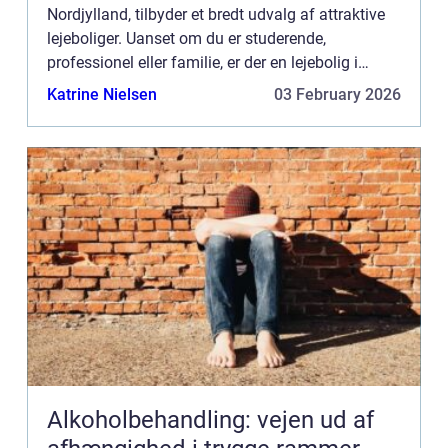
Nordjylland, tilbyder et bredt udvalg af attraktive
lejeboliger. Uanset om du er studerende,
professionel eller familie, er der en lejebolig i
Aalborg, der matcher dine behov og ønsker. I
Katrine Nielsen
03 February 2026
denne...
Alkoholbehandling: vejen ud af