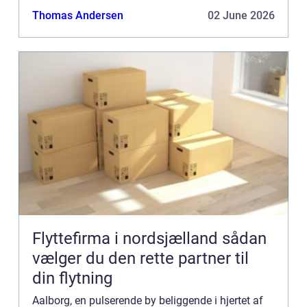
Aalborg, der matcher dine behov og ønsker. I
Thomas Andersen
02 June 2026
denne...
Flyttefirma i nordsjælland sådan
vælger du den rette partner til
din flytning
Aalborg, en pulserende by beliggende i hjertet af