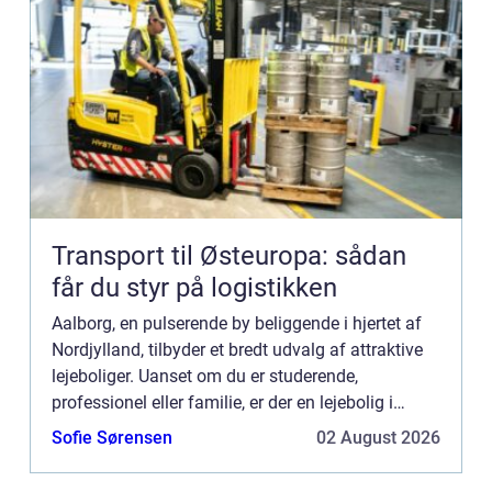
Transport til Østeuropa: sådan
får du styr på logistikken
Aalborg, en pulserende by beliggende i hjertet af
Nordjylland, tilbyder et bredt udvalg af attraktive
lejeboliger. Uanset om du er studerende,
professionel eller familie, er der en lejebolig i
Aalborg, der matcher dine behov og ønsker. I
Sofie Sørensen
02 August 2026
denne...