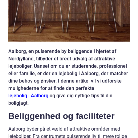
Aalborg, en pulserende by beliggende i hjertet af
Nordjylland, tilbyder et bredt udvalg af attraktive
lejeboliger. Uanset om du er studerende, professionel
eller familie, er der en lejebolig i Aalborg, der matcher
dine behov og ønsker. I denne artikel vil vi udforske
mulighederne for at finde den perfekte
lejebolig i Aalborg
og give dig nyttige tips til din
boligjagt.
Beliggenhed og faciliteter
Aalborg byder på et væld af attraktive områder med
lejeboliger. Fra centrumets pulserende liv til mere rolige