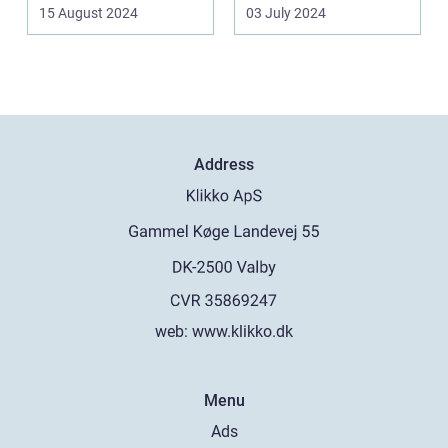
Frederiksberg, hv...
spillea...
15 August 2024
03 July 2024
Address
web:
www.klikko.dk
Menu
Ads