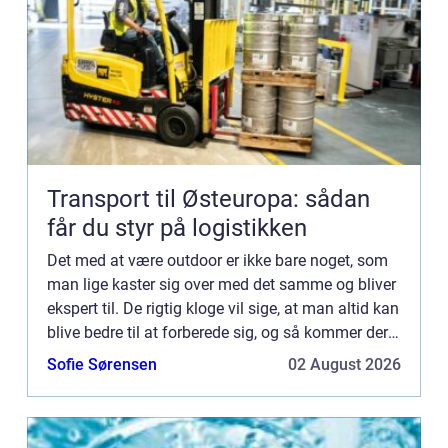
Transport til Østeuropa: sådan
får du styr på logistikken
Det med at være outdoor er ikke bare noget, som
man lige kaster sig over med det samme og bliver
ekspert til. De rigtig kloge vil sige, at man altid kan
blive bedre til at forberede sig, og så kommer der
nye materialer til, som gør det lettere at kla...
Sofie Sørensen
02 August 2026