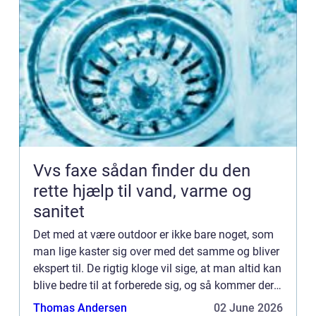
Vvs faxe sådan finder du den
rette hjælp til vand, varme og
sanitet
Det med at være outdoor er ikke bare noget, som
man lige kaster sig over med det samme og bliver
ekspert til. De rigtig kloge vil sige, at man altid kan
blive bedre til at forberede sig, og så kommer der
nye materialer til, som gør det lettere at kla...
Thomas Andersen
02 June 2026