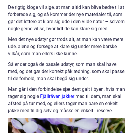
De rigtig kloge vil sige, at man altid kan blive bedre til at
forberede sig, og så kommer der nye materialer til, som
gør det lettere at klare sig ude i den vilde natur – selvom
nogle gerne vil se, hvor lidt de kan klare sig med.
Men det nye udstyr gør trods alt, at man kan være mere
ude, alene og forsøge at klare sig under mere barske
vilkår, som man ellers ikke kunne.
Så er der også de basale udstyr, som man skal have
med, og det gælder korrekt påklædning, som skal passe
til de forhold, man skal begå sig under.
Man går i den forbindelse sjældent galt i byen, hvis man
tager sig nogle
Fjällräven jakker
med til dem, man skal
afsted på tur med, og ellers tager man bare en enkelt
jakke med til dig selv og måske en enkelt i reserve.