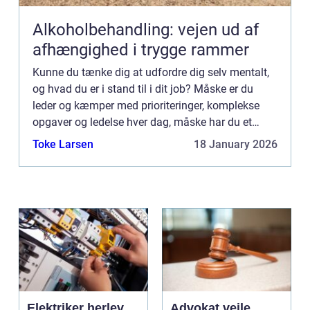
Alkoholbehandling: vejen ud af
afhængighed i trygge rammer
Kunne du tænke dig at udfordre dig selv mentalt,
og hvad du er i stand til i dit job? Måske er du
leder og kæmper med prioriteringer, komplekse
opgaver og ledelse hver dag, måske har du et
krævende job, eller du ønsker at blive dygtigere og
Toke Larsen
18 January 2026
få mere u...
Elektriker herlev
Advokat vejle