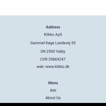
Address
web:
www.klikko.dk
Menu
Ads
About Us
Cookies