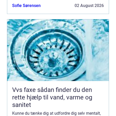
krævende job, eller du ønsker at blive dygtigere og
Sofie Sørensen
02 August 2026
få mere u...
Vvs faxe sådan finder du den
rette hjælp til vand, varme og
sanitet
Kunne du tænke dig at udfordre dig selv mentalt,