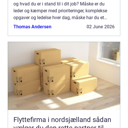
og hvad du er i stand til i dit job? Måske er du
leder og kæmper med prioriteringer, komplekse
opgaver og ledelse hver dag, måske har du et
krævende job, eller du ønsker at blive dygtigere og
Thomas Andersen
02 June 2026
få mere u...
Flyttefirma i nordsjælland sådan