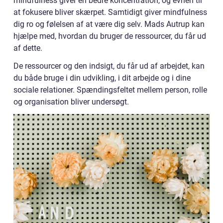
mindfulness giver en bedre koncentration, og evnen til
at fokusere bliver skærpet. Samtidigt giver mindfulness
dig ro og følelsen af at være dig selv. Mads Autrup kan
hjælpe med, hvordan du bruger de ressourcer, du får ud
af dette.
De ressourcer og den indsigt, du får ud af arbejdet, kan
du både bruge i din udvikling, i dit arbejde og i dine
sociale relationer. Spændingsfeltet mellem person, rolle
og organisation bliver undersøgt.