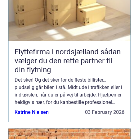
Flyttefirma i nordsjælland sådan
vælger du den rette partner til
din flytning
Det sker! Og det sker for de fleste billister…
pludselig går bilen i stå. Midt ude i trafikken eller i
indkørslen, når du er på vej til arbejde. Hjælpen er
heldigvis nær, for du kanbestille professionel
autobugsering i København, uden at du beh...
Katrine Nielsen
03 February 2026