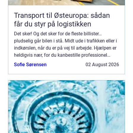
Transport til Østeuropa: sådan
får du styr på logistikken
Det sker! Og det sker for de fleste billister…
pludselig går bilen i stå. Midt ude i trafikken eller i
indkørslen, når du er på vej til arbejde. Hjælpen er
heldigvis nær, for du kanbestille professionel
autobugsering i København, uden at du beh...
Sofie Sørensen
02 August 2026