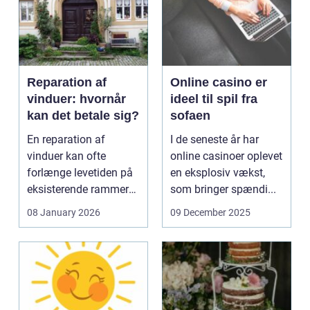
Reparation af
Online casino er
vinduer: hvornår
ideel til spil fra
kan det betale sig?
sofaen
En reparation af
I de seneste år har
vinduer kan ofte
online casinoer oplevet
forlænge levetiden på
en eksplosiv vækst,
eksisterende rammer
som bringer spændi...
og glas med ...
08 January 2026
09 December 2025