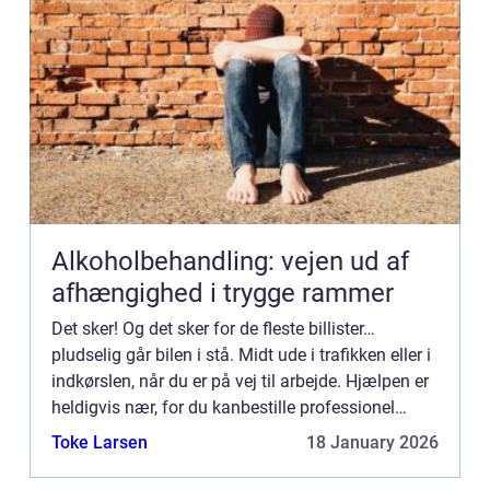
Alkoholbehandling: vejen ud af
afhængighed i trygge rammer
Det sker! Og det sker for de fleste billister…
pludselig går bilen i stå. Midt ude i trafikken eller i
indkørslen, når du er på vej til arbejde. Hjælpen er
heldigvis nær, for du kanbestille professionel
autobugsering i København, uden at du beh...
Toke Larsen
18 January 2026