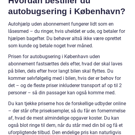
Hvordan bestiller du
autobugsering i København?
Autohjælp uden abonnement fungerer lidt som en
låsesmed – du ringer, hvis uheldet er ude, og betaler for
hjælpen bagefter. Du behøver altså ikke være oprettet
som kunde og betale noget hver måned.
Prisen for autobugsering i København uden
abonnement fastsættes dels efter, hvad der skal laves
på bilen, dels efter hvor langt bilen skal flyttes. Du
kommer selvfølgelig med i bilen, hvis der er behov for
det – og de fleste priser inkluderer transport af op til 2
personer – så din passager kan også komme med.
Du kan tjekke priserne hos de forskellige udbyder online
– der står ofte priseksempler, så du får en fornemmelse
af, hvad de mest almindelige opgaver koster. Du kan
også blot ringe til dem, når du står med din bil og få et
uforpligtende tilbud. Den endelige pris kan naturligvis