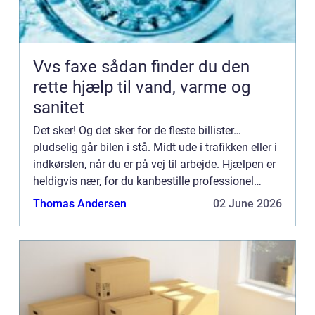
Vvs faxe sådan finder du den
rette hjælp til vand, varme og
sanitet
Det sker! Og det sker for de fleste billister…
pludselig går bilen i stå. Midt ude i trafikken eller i
indkørslen, når du er på vej til arbejde. Hjælpen er
heldigvis nær, for du kanbestille professionel
autobugsering i København, uden at du beh...
Thomas Andersen
02 June 2026