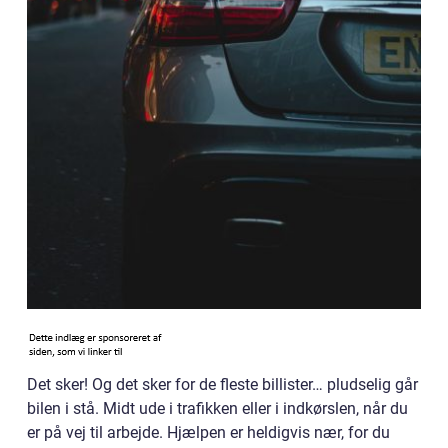
Det sker! Og det sker for de fleste billister… pludselig går
bilen i stå. Midt ude i trafikken eller i indkørslen, når du
er på vej til arbejde. Hjælpen er heldigvis nær, for du