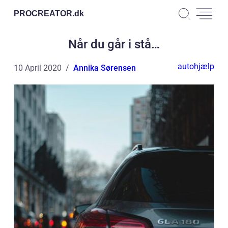
PROCREATOR.
dk
Når du går i stå…
autohjælp
10 April 2020
Annika Sørensen