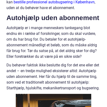
kan
bestille professionel autobugsering i København
,
uden at du behøver have et abonnement.
Autohjælp uden abonnement
Autohjælp er i mange menneskers tankegang blot
endnu én i række af forsikringer, som du skal vurdere,
om du har brug for. Du betaler for et autohjælp-
abonnement månedligt et beløb, som du måske aldrig
får brug for. Tør du satse på, at det aldrig sker for dig?
Eller foretrækker du at være på en sikre side?
Du behøver faktisk ikke beslutte dig for det ene eller det
andet – en tredje mulighed eksisterer altid: Autohjælp
uden abonnement. Her får du hjælp til de samme ting,
som ved et traditionelt abonnement til autohjælp:
Starthjælp, hjulskifte, mekanikertransport og bugsering.