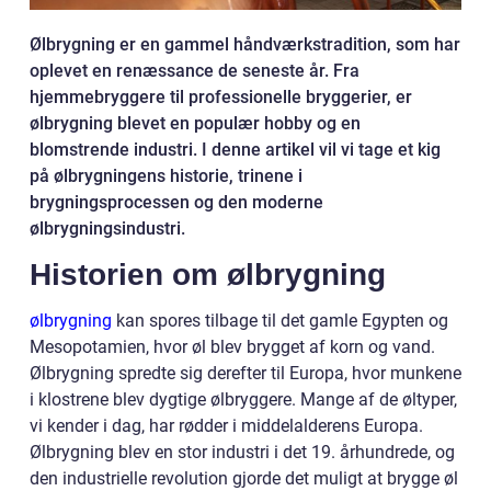
Ølbrygning er en gammel håndværkstradition, som har
oplevet en renæssance de seneste år. Fra
hjemmebryggere til professionelle bryggerier, er
ølbrygning blevet en populær hobby og en
blomstrende industri. I denne artikel vil vi tage et kig
på ølbrygningens historie, trinene i
brygningsprocessen og den moderne
ølbrygningsindustri.
Historien om ølbrygning
ølbrygning
kan spores tilbage til det gamle Egypten og
Mesopotamien, hvor øl blev brygget af korn og vand.
Ølbrygning spredte sig derefter til Europa, hvor munkene
i klostrene blev dygtige ølbryggere. Mange af de øltyper,
vi kender i dag, har rødder i middelalderens Europa.
Ølbrygning blev en stor industri i det 19. århundrede, og
den industrielle revolution gjorde det muligt at brygge øl