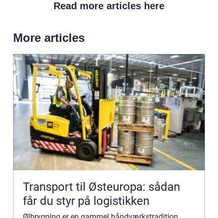
Read more articles here
More articles
Transport til Østeuropa: sådan
får du styr på logistikken
Ølbrygning er en gammel håndværkstradition,