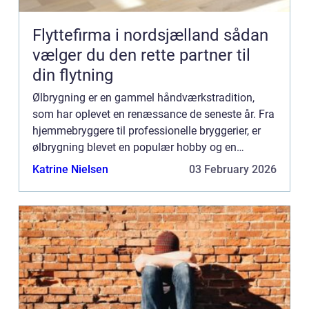
Flyttefirma i nordsjælland sådan
vælger du den rette partner til
din flytning
Ølbrygning er en gammel håndværkstradition,
som har oplevet en renæssance de seneste år. Fra
hjemmebryggere til professionelle bryggerier, er
ølbrygning blevet en populær hobby og en
blomstrende industri. I...
Katrine Nielsen
03 February 2026