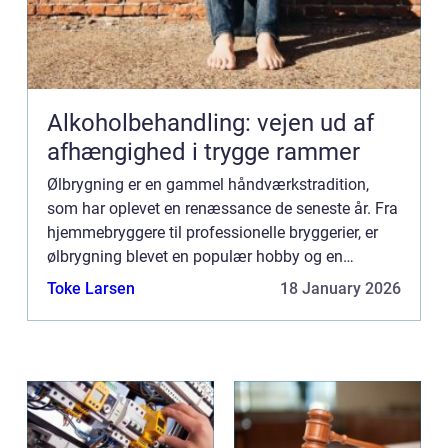
Alkoholbehandling: vejen ud af
afhængighed i trygge rammer
Ølbrygning er en gammel håndværkstradition,
som har oplevet en renæssance de seneste år. Fra
hjemmebryggere til professionelle bryggerier, er
ølbrygning blevet en populær hobby og en
blomstrende industri. I...
Toke Larsen
18 January 2026