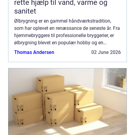
rette hjælp til vand, varme og
sanitet
Ølbrygning er en gammel håndværkstradition,
som har oplevet en renæssance de seneste år. Fra
hjemmebryggere til professionelle bryggerier, er
ølbrygning blevet en populær hobby og en
blomstrende industri. I...
Thomas Andersen
02 June 2026