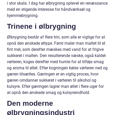
i stor skala. I dag har ølbrygning oplevet en renæssance
med en stigende interesse for håndværksøl og
hjemmebrygning.
Trinene i ølbrygning
Ølbrygning består af flere trin, som alle er vigtige for at
opnå den ønskede øltype. Først maler man maltet til et
fint mel, som derefter mæskes med vand for at frigive
sukkeret i malten. Den resulterende væske, også kaldet
vørteren, koges derefter med humle for at tilføje smag
og aroma til øllet. Efter kogningen køles vørteren ned og
gæren tilsættes. Gæringen er en vigtig proces, hvor
gæren omdanner sukkeret i vørteren til alkohol og
kulsyre. Efter gæringen lagrer man øllet i flere uger for
at opnå den ønskede smag og kulsyreindhold.
Den moderne
ølbrygningsindustri