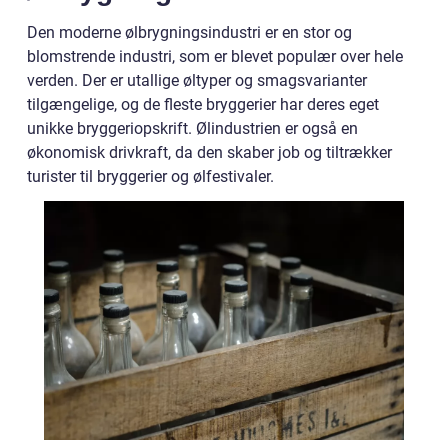
Den moderne ølbrygningsindustri er en stor og
blomstrende industri, som er blevet populær over hele
verden. Der er utallige øltyper og smagsvarianter
tilgængelige, og de fleste bryggerier har deres eget
unikke bryggeriopskrift. Ølindustrien er også en
økonomisk drivkraft, da den skaber job og tiltrækker
turister til bryggerier og ølfestivaler.