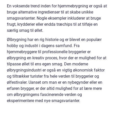
En voksende trend inden for hjemmebrygning er også at
bruge alternative ingredienser til at skabe unikke
smagsvarianter. Nogle eksempler inkluderer at bruge
frugt, krydderier eller endda træchips til at tilføje en
særlig smag til øllet.
Ølbrygning har en rig historie og er blevet en populær
hobby og industri i dagens samfund. Fra
hjemmebryggere til professionelle bryggerier er
ølbrygning en kreativ proces, hvor der er mulighed for at
tilpasse øllet til ens egen smag. Den moderne
ølbrygningsindustri er også en vigtig økonomisk faktor
og tiltrækker turister fra hele verden til bryggerier og
ølfestivaler. Uanset om man er en nybegynder eller en
erfaren brygger, er der altid mulighed for at lære mere
om ølbrygningens fascinerende verden og
eksperimentere med nye smagsvarianter.