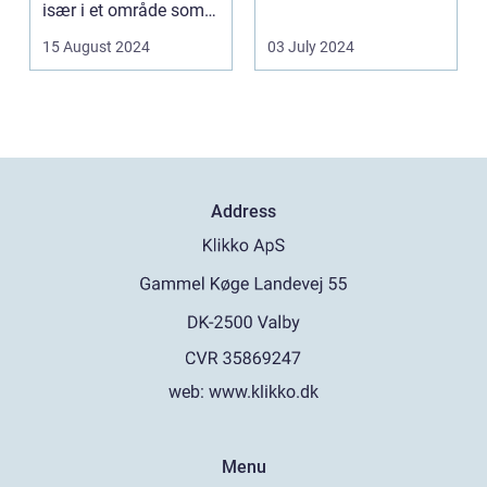
især i et område som
fremtræden. Disse
Frederiksberg, hv...
spillea...
15 August 2024
03 July 2024
Address
web:
www.klikko.dk
Menu