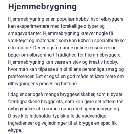
Hjemmebrygning
Hjemmebrygning er en populær hobby, hvor ølbryggere
kan eksperimentere med forskellige øltyper og
smagsvarianter. Hjemmebrygning kræver nogle få
værktøjer og materialer, som kan købes i specialbutikker
eller online. Der er også mange online ressourcer og
bøger om ølbrygning til rådighed for hjemmebryggere.
Hjemmebrygning kan være en sjov og kreativ hobby,
hvor man kan tilpasse sin øl til ens personlige smag og
præferencer. Det er også en god måde at lære mere om
ølbrygningens proces og historie.
I dag er der også mange bryggeselskaber, som tilbyder
færdigpakkede bryggekits, som kan gøre det lettere for
nybegyndere at komme i gang med hjemmebrygning.
Disse kits indeholder typisk alle de nødvendige
ingredienser og vejledninger til at brygge en specifik
øltype.