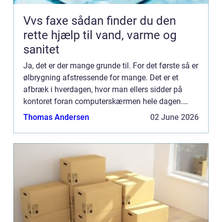
Vvs faxe sådan finder du den
rette hjælp til vand, varme og
sanitet
Ja, det er der mange grunde til. For det første så er
ølbrygning afstressende for mange. Det er et
afbræk i hverdagen, hvor man ellers sidder på
kontoret foran computerskærmen hele dagen.
Mange nyder at komme hjem og fortsætte deres
Thomas Andersen
02 June 2026
brygningsproces. ...