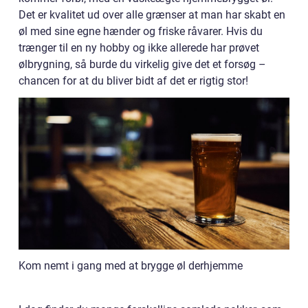
Det er kvalitet ud over alle grænser at man har skabt en
øl med sine egne hænder og friske råvarer. Hvis du
trænger til en ny hobby og ikke allerede har prøvet
ølbrygning, så burde du virkelig give det et forsøg –
chancen for at du bliver bidt af det er rigtig stor!
Kom nemt i gang med at brygge øl derhjemme