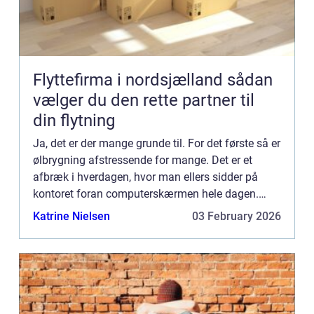
Flyttefirma i nordsjælland sådan
vælger du den rette partner til
din flytning
Ja, det er der mange grunde til. For det første så er
ølbrygning afstressende for mange. Det er et
afbræk i hverdagen, hvor man ellers sidder på
kontoret foran computerskærmen hele dagen.
Mange nyder at komme hjem og fortsætte deres
Katrine Nielsen
03 February 2026
brygningsproces. ...