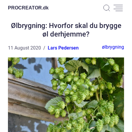
PROCREATOR.
dk
Ølbrygning: Hvorfor skal du brygge
øl derhjemme?
ølbrygning
11 August 2020
Lars Pedersen