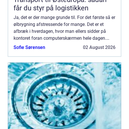
får du styr på logistikken
Ja, det er der mange grunde til. For det første så er
ølbrygning afstressende for mange. Det er et
afbræk i hverdagen, hvor man ellers sidder på
kontoret foran computerskærmen hele dagen.
Mange nyder at komme hjem og fortsætte deres
Sofie Sørensen
02 August 2026
brygningsproces. ...