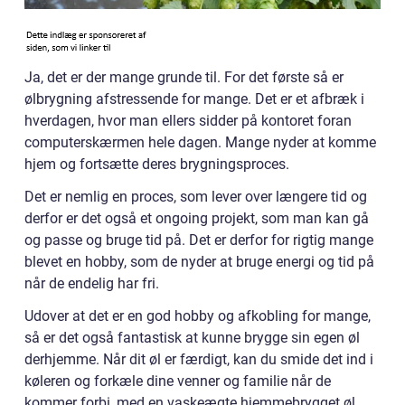
Ja, det er der mange grunde til. For det første så er
ølbrygning afstressende for mange. Det er et afbræk i
hverdagen, hvor man ellers sidder på kontoret foran
computerskærmen hele dagen. Mange nyder at komme
hjem og fortsætte deres brygningsproces.
Det er nemlig en proces, som lever over længere tid og
derfor er det også et ongoing projekt, som man kan gå
og passe og bruge tid på. Det er derfor for rigtig mange
blevet en hobby, som de nyder at bruge energi og tid på
når de endelig har fri.
Udover at det er en god hobby og afkobling for mange,
så er det også fantastisk at kunne brygge sin egen øl
derhjemme. Når dit øl er færdigt, kan du smide det ind i
køleren og forkæle dine venner og familie når de
kommer forbi, med en vaskeægte hjemmebrygget øl.