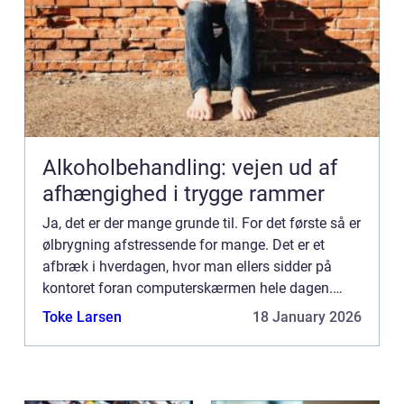
Alkoholbehandling: vejen ud af
afhængighed i trygge rammer
Ja, det er der mange grunde til. For det første så er
ølbrygning afstressende for mange. Det er et
afbræk i hverdagen, hvor man ellers sidder på
kontoret foran computerskærmen hele dagen.
Mange nyder at komme hjem og fortsætte deres
Toke Larsen
18 January 2026
brygningsproces. ...