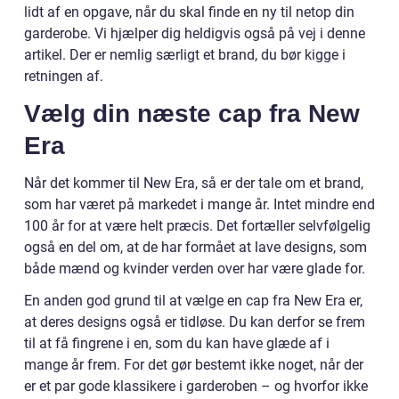
lidt af en opgave, når du skal finde en ny til netop din
garderobe. Vi hjælper dig heldigvis også på vej i denne
artikel. Der er nemlig særligt et brand, du bør kigge i
retningen af.
Vælg din næste cap fra New
Era
Når det kommer til New Era, så er der tale om et brand,
som har været på markedet i mange år. Intet mindre end
100 år for at være helt præcis. Det fortæller selvfølgelig
også en del om, at de har formået at lave designs, som
både mænd og kvinder verden over har være glade for.
En anden god grund til at vælge en cap fra New Era er,
at deres designs også er tidløse. Du kan derfor se frem
til at få fingrene i en, som du kan have glæde af i
mange år frem. For det gør bestemt ikke noget, når der
er et par gode klassikere i garderoben – og hvorfor ikke