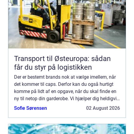
Transport til Østeuropa: sådan
får du styr på logistikken
Der er bestemt brands nok at vælge imellem, når
det kommer til caps. Derfor kan du også hurtigt
komme på lidt af en opgave, når du skal finde en
ny til netop din garderobe. Vi hjælper dig heldigvis
også p&ari...
Sofie Sørensen
02 August 2026