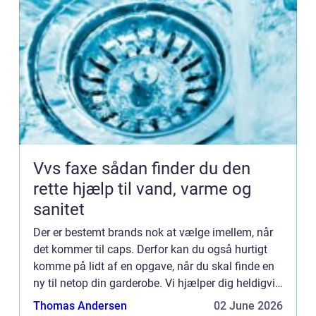
Vvs faxe sådan finder du den
rette hjælp til vand, varme og
sanitet
Der er bestemt brands nok at vælge imellem, når
det kommer til caps. Derfor kan du også hurtigt
komme på lidt af en opgave, når du skal finde en
ny til netop din garderobe. Vi hjælper dig heldigvis
også p&ari...
Thomas Andersen
02 June 2026