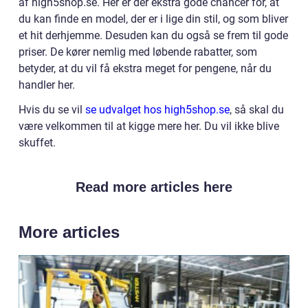
af high5shop.se. Her er der ekstra gode chancer for, at
du kan finde en model, der er i lige din stil, og som bliver
et hit derhjemme. Desuden kan du også se frem til gode
priser. De kører nemlig med løbende rabatter, som
betyder, at du vil få ekstra meget for pengene, når du
handler her.
Hvis du se vil
se udvalget hos high5shop.se
, så skal du
være velkommen til at kigge mere her. Du vil ikke blive
skuffet.
Read more articles here
More articles