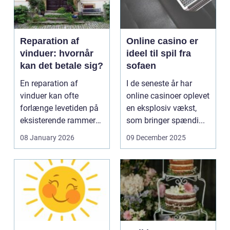
Reparation af
Online casino er
vinduer: hvornår
ideel til spil fra
kan det betale sig?
sofaen
En reparation af
I de seneste år har
vinduer kan ofte
online casinoer oplevet
forlænge levetiden på
en eksplosiv vækst,
eksisterende rammer
som bringer spændi...
og glas med ...
08 January 2026
09 December 2025