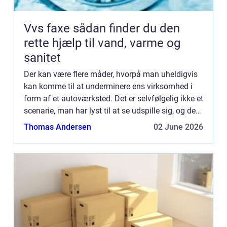
Vvs faxe sådan finder du den
rette hjælp til vand, varme og
sanitet
Der kan være flere måder, hvorpå man uheldigvis
kan komme til at underminere ens virksomhed i
form af et autoværksted. Det er selvfølgelig ikke et
scenarie, man har lyst til at se udspille sig, og det
gør man da ...
Thomas Andersen
02 June 2026