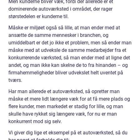
Men kunderne bliver væk, fordi der allerede er et
dominerende autoværksted i området, der rager
størstedelen er kunderne til.
Måske er miljøet også så lille, at man ender med at
ansætte de samme mennesker i branchen, og
umiddelbart er det jo ikke et problem, men så ender man
måske med at udveksle de samme medarbejder fra et
konkurrerende værksted, så man ender med at ligne det
andet, og man ikke kan skelne de to fra hinanden – og
firmahemmeligheder bliver udvekslet helt uventet på
tværs.
Har man allerede et autoværksted, så opretter man
måske et mere lidt længere væk for at få mere plads og
flere kunder, men markedet er stadig for lille, og man
skulle have rykket sig længere væk, for nu er man
konkurrent mod sig selv.
Vi giver dig lige et eksempel på et autoværksted, så du