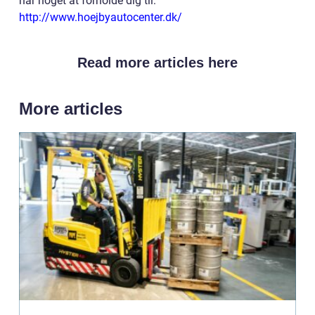
har noget at forholde dig til:
http://www.hoejbyautocenter.dk/
Read more articles here
More articles