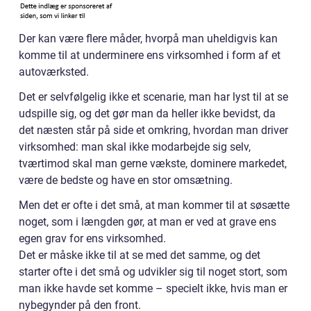
Der kan være flere måder, hvorpå man uheldigvis kan
komme til at underminere ens virksomhed i form af et
autoværksted.
Det er selvfølgelig ikke et scenarie, man har lyst til at se
udspille sig, og det gør man da heller ikke bevidst, da
det næsten står på side et omkring, hvordan man driver
virksomhed: man skal ikke modarbejde sig selv,
tværtimod skal man gerne vækste, dominere markedet,
være de bedste og have en stor omsætning.
Men det er ofte i det små, at man kommer til at søsætte
noget, som i længden gør, at man er ved at grave ens
egen grav for ens virksomhed.
Det er måske ikke til at se med det samme, og det
starter ofte i det små og udvikler sig til noget stort, som
man ikke havde set komme – specielt ikke, hvis man er
nybegynder på den front.