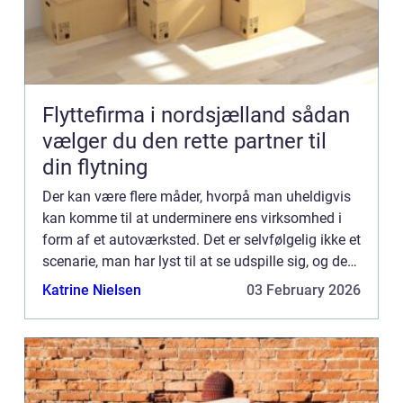
Flyttefirma i nordsjælland sådan
vælger du den rette partner til
din flytning
Der kan være flere måder, hvorpå man uheldigvis
kan komme til at underminere ens virksomhed i
form af et autoværksted. Det er selvfølgelig ikke et
scenarie, man har lyst til at se udspille sig, og det
gør man da ...
Katrine Nielsen
03 February 2026