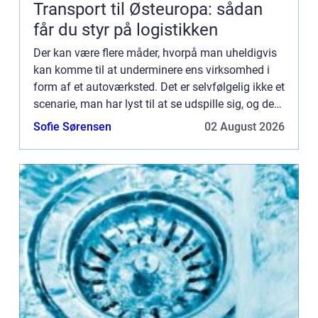
Transport til Østeuropa: sådan
får du styr på logistikken
Der kan være flere måder, hvorpå man uheldigvis
kan komme til at underminere ens virksomhed i
form af et autoværksted. Det er selvfølgelig ikke et
scenarie, man har lyst til at se udspille sig, og det
gør man da ...
Sofie Sørensen
02 August 2026