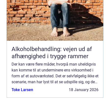
Alkoholbehandling: vejen ud af
afhængighed i trygge rammer
Der kan være flere måder, hvorpå man uheldigvis
kan komme til at underminere ens virksomhed i
form af et autoværksted. Det er selvfølgelig ikke et
scenarie, man har lyst til at se udspille sig, og det
gør man da ...
Toke Larsen
18 January 2026