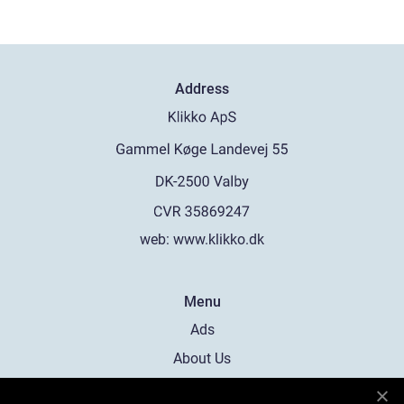
Address
web:
www.klikko.dk
Menu
Ads
About Us
Cookies