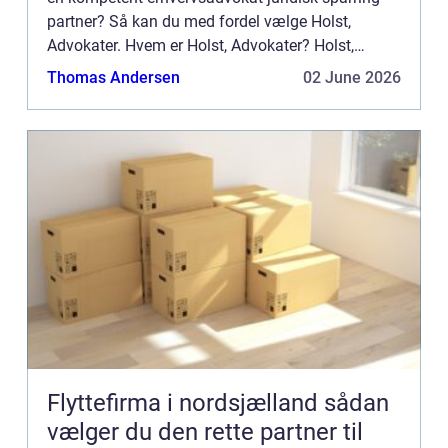
partner? Så kan du med fordel vælge Holst,
Advokater. Hvem er Holst, Advokater? Holst,
Advokater er full service advokat firma med
Thomas Andersen
02 June 2026
særlig...
Flyttefirma i nordsjælland sådan
vælger du den rette partner til