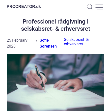
PROCREATOR.
dk
Professionel rådgivning i
selskabsret- & erhvervsret
Selskabsret- &
25 February
Sofie
erhvervsret
2020
Sørensen