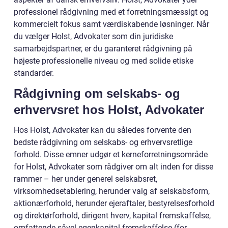
professionel rådgivning med et forretningsmæssigt og
kommercielt fokus samt værdiskabende løsninger. Når
du vælger Holst, Advokater som din juridiske
samarbejdspartner, er du garanteret rådgivning på
højeste professionelle niveau og med solide etiske
standarder.
Rådgivning om selskabs- og
erhvervsret hos Holst, Advokater
Hos Holst, Advokater kan du således forvente den
bedste rådgivning om selskabs- og erhvervsretlige
forhold. Disse emner udgør et kerneforretningsområde
for Holst, Advokater som rådgiver om alt inden for disse
rammer – her under generel selskabsret,
virksomhedsetablering, herunder valg af selskabsform,
aktionærforhold, herunder ejeraftaler, bestyrelsesforhold
og direktørforhold, dirigent hverv, kapital fremskaffelse,
omfattende såvel egenkapital fremskaffelse (for