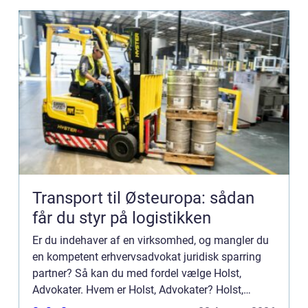
Transport til Østeuropa: sådan
får du styr på logistikken
Er du indehaver af en virksomhed, og mangler du
en kompetent erhvervsadvokat juridisk sparring
partner? Så kan du med fordel vælge Holst,
Advokater. Hvem er Holst, Advokater? Holst,
Advokater er full service advokat firma med