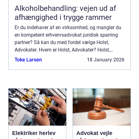
Alkoholbehandling: vejen ud af
afhængighed i trygge rammer
Er du indehaver af en virksomhed, og mangler du
en kompetent erhvervsadvokat juridisk sparring
partner? Så kan du med fordel vælge Holst,
Advokater. Hvem er Holst, Advokater? Holst,
Advokater er full service advokat firma med
Toke Larsen
18 January 2026
særlig...
Elektriker herlev
Advokat vejle