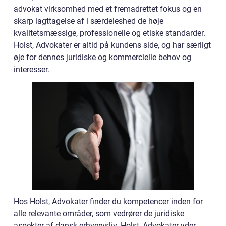
advokat virksomhed med et fremadrettet fokus og en
skarp iagttagelse af i særdeleshed de høje
kvalitetsmæssige, professionelle og etiske standarder.
Holst, Advokater er altid på kundens side, og har særligt
øje for dennes juridiske og kommercielle behov og
interesser.
Hos Holst, Advokater finder du kompetencer inden for
alle relevante områder, som vedrører de juridiske
aspekter af dansk erhvervsliv. Holst, Advokater yder