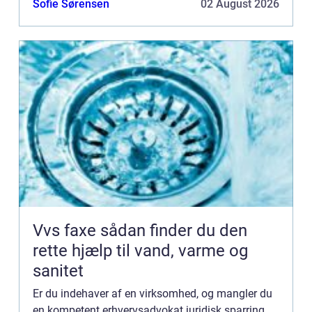
Sofie Sørensen
02 August 2026
særlig...
Vvs faxe sådan finder du den
rette hjælp til vand, varme og
sanitet
Er du indehaver af en virksomhed, og mangler du
en kompetent erhvervsadvokat juridisk sparring