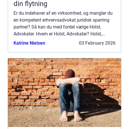
din flytning
Er du indehaver af en virksomhed, og mangler du
en kompetent erhvervsadvokat juridisk sparring
partner? Så kan du med fordel vælge Holst,
Advokater. Hvem er Holst, Advokater? Holst,
Advokater er full service advokat firma med
Katrine Nielsen
03 February 2026
særlig...