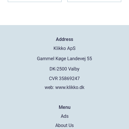
Address
web:
www.klikko.dk
Menu
Ads
About Us