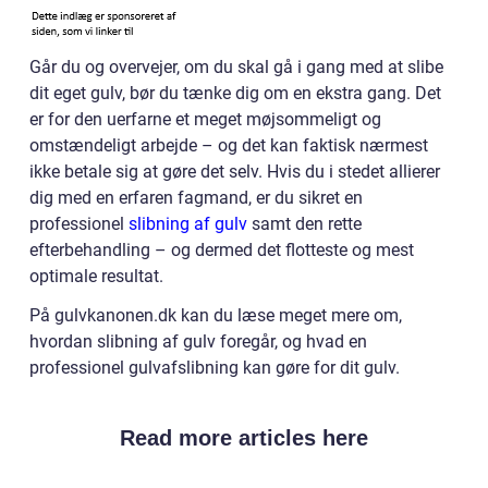
Går du og overvejer, om du skal gå i gang med at slibe
dit eget gulv, bør du tænke dig om en ekstra gang. Det
er for den uerfarne et meget møjsommeligt og
omstændeligt arbejde – og det kan faktisk nærmest
ikke betale sig at gøre det selv. Hvis du i stedet allierer
dig med en erfaren fagmand, er du sikret en
professionel
slibning af gulv
samt den rette
efterbehandling – og dermed det flotteste og mest
optimale resultat.
På gulvkanonen.dk kan du læse meget mere om,
hvordan slibning af gulv foregår, og hvad en
professionel gulvafslibning kan gøre for dit gulv.
Read more articles here