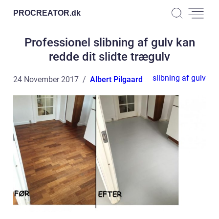
PROCREATOR.
dk
Professionel slibning af gulv kan
redde dit slidte trægulv
slibning af gulv
24 November 2017
Albert Pilgaard