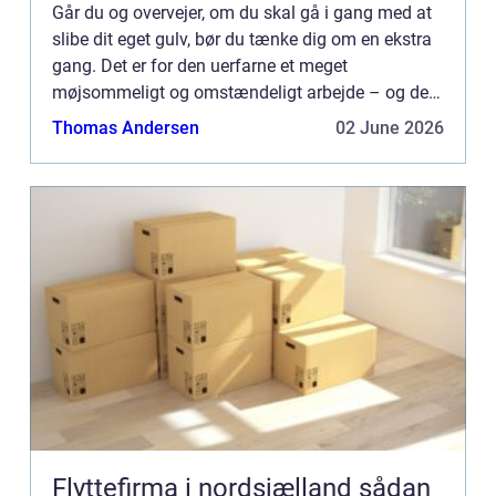
Går du og overvejer, om du skal gå i gang med at
slibe dit eget gulv, bør du tænke dig om en ekstra
gang. Det er for den uerfarne et meget
møjsommeligt og omstændeligt arbejde – og det
kan faktisk nær...
Thomas Andersen
02 June 2026
Flyttefirma i nordsjælland sådan