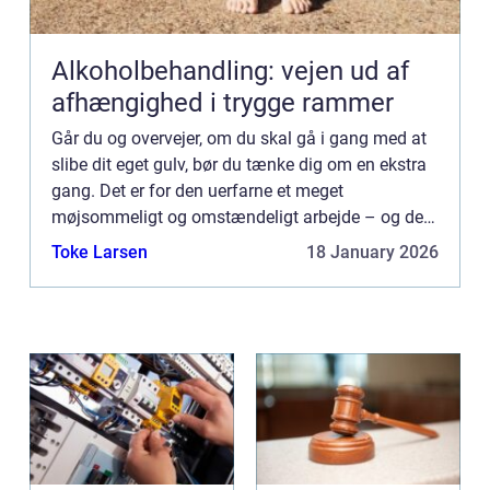
Alkoholbehandling: vejen ud af
afhængighed i trygge rammer
Går du og overvejer, om du skal gå i gang med at
slibe dit eget gulv, bør du tænke dig om en ekstra
gang. Det er for den uerfarne et meget
møjsommeligt og omstændeligt arbejde – og det
kan faktisk nær...
Toke Larsen
18 January 2026