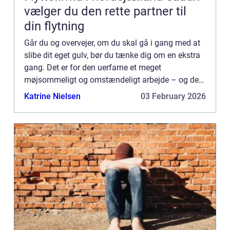
vælger du den rette partner til
din flytning
Går du og overvejer, om du skal gå i gang med at
slibe dit eget gulv, bør du tænke dig om en ekstra
gang. Det er for den uerfarne et meget
møjsommeligt og omstændeligt arbejde – og det
kan faktisk nær...
Katrine Nielsen
03 February 2026