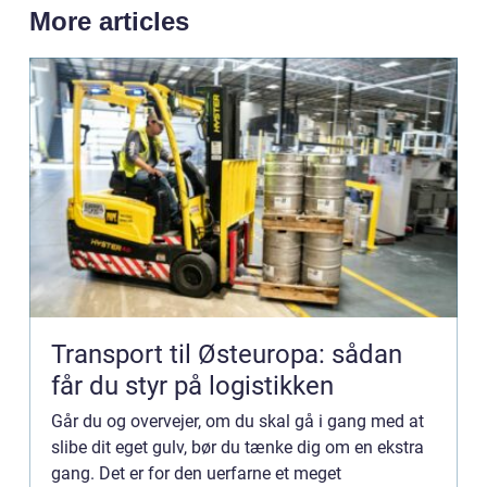
More articles
Transport til Østeuropa: sådan
får du styr på logistikken
Går du og overvejer, om du skal gå i gang med at
slibe dit eget gulv, bør du tænke dig om en ekstra
gang. Det er for den uerfarne et meget