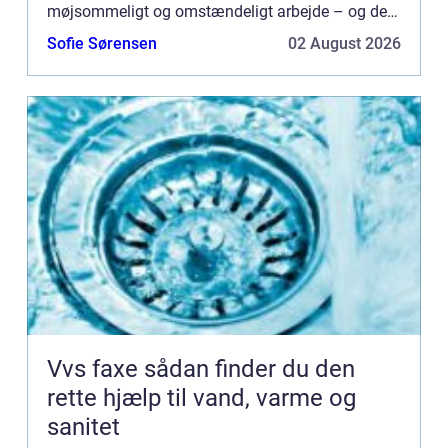
møjsommeligt og omstændeligt arbejde – og det
kan faktisk nær...
Sofie Sørensen
02 August 2026
Vvs faxe sådan finder du den
rette hjælp til vand, varme og
sanitet