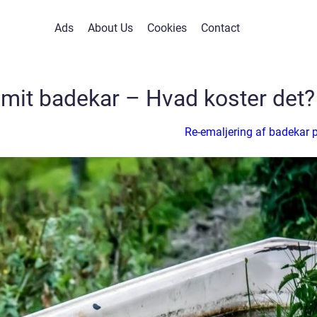
Ads
About Us
Cookies
Contact
 mit badekar – Hvad koster det?
Re-emaljering af badekar p