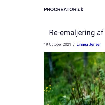
PROCREATOR.
dk
Re-emaljering af
19 October 2021
Linnea Jensen