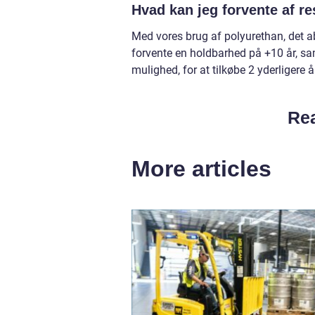
Hvad kan jeg forvente af re
Med vores brug af polyurethan, det ab
forvente en holdbarhed på +10 år, sam
mulighed, for at tilkøbe 2 yderligere å
Rea
More articles