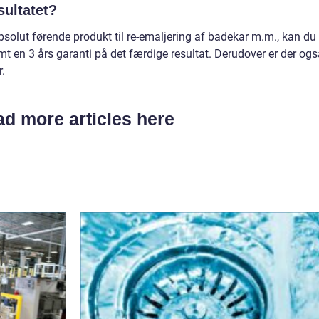
sultatet?
solut førende produkt til re-emaljering af badekar m.m., kan du
t en 3 års garanti på det færdige resultat. Derudover er der ogs
r.
d more articles here