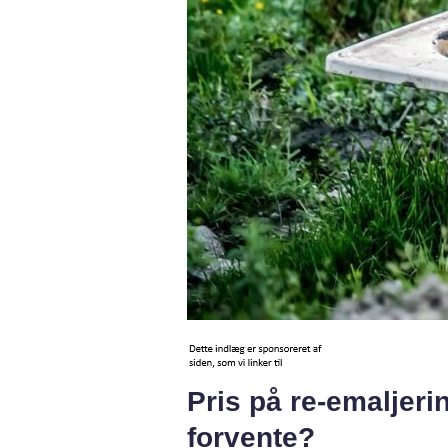
Pris på re-emaljeri
forvente?