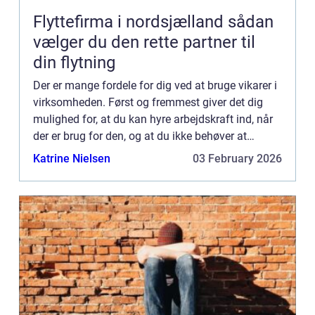
Flyttefirma i nordsjælland sådan
vælger du den rette partner til
din flytning
Der er mange fordele for dig ved at bruge vikarer i
virksomheden. Først og fremmest giver det dig
mulighed for, at du kan hyre arbejdskraft ind, når
der er brug for den, og at du ikke behøver at
afskedige folk, når der ikke længere er lige så
Katrine Nielsen
03 February 2026
meget a...