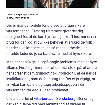
Der er mange fordele for dig ved at bruge vikarer i
virksomheden. Først og fremmest giver det dig
mulighed for, at du kan hyre arbejdskraft ind, når der er
brug for den, og at du ikke behøver at afskedige folk,
når der ikke længere er lige så meget arbejde. I det
tilfælde lader du jo så bare være med at hyre vikarer.
Men der selvfølgelig også nogle problemer med at hyre
vikarer. Først og fremmest, at du skal stole på, at andre
har screenet dem grundigt nok i forhold til, at de har de
kvalifikationer, som du har brug for. Det er jo vigtigt, at
en vikar kan gå ind og tage arbejdsopgaver i din
virksomhed fra dag 1 uden problemer.
Leder du efter et
vikarbureau i Sønderborg
eller omegn,
der kan hjælpe dig med rekruttering af vikarer til