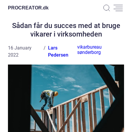
PROCREATOR.
dk
Sådan får du succes med at bruge
vikarer i virksomheden
vikarbureau
16 January
Lars
sønderborg
2022
Pedersen