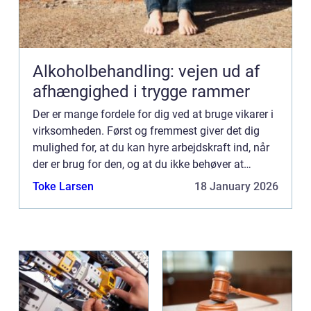
Alkoholbehandling: vejen ud af
afhængighed i trygge rammer
Der er mange fordele for dig ved at bruge vikarer i
virksomheden. Først og fremmest giver det dig
mulighed for, at du kan hyre arbejdskraft ind, når
der er brug for den, og at du ikke behøver at
afskedige folk, når der ikke længere er lige så
Toke Larsen
18 January 2026
meget a...