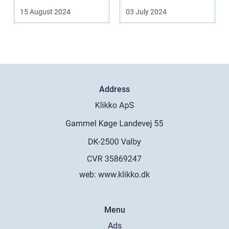
Frederiksberg, hv...
spillea...
15 August 2024
03 July 2024
Address
web:
www.klikko.dk
Menu
Ads