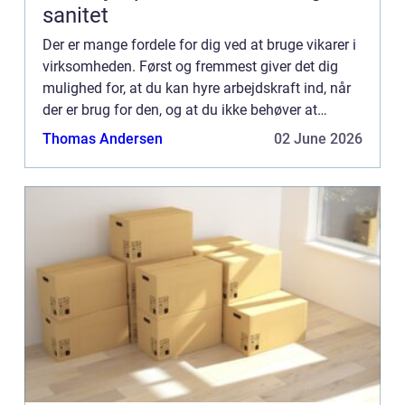
sanitet
Der er mange fordele for dig ved at bruge vikarer i
virksomheden. Først og fremmest giver det dig
mulighed for, at du kan hyre arbejdskraft ind, når
der er brug for den, og at du ikke behøver at
afskedige folk, når der ikke længere er lige så
Thomas Andersen
02 June 2026
meget a...