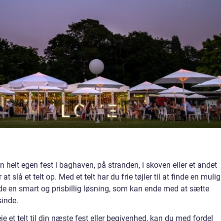
 helt egen fest i baghaven, på stranden, i skoven eller et andet
at slå et telt op. Med et telt har du frie tøjler til at finde en mulig
åde en smart og prisbillig løsning, som kan ende med at sætte
sinde.
e et telt til din næste fest eller begivenhed, kan du med fordel