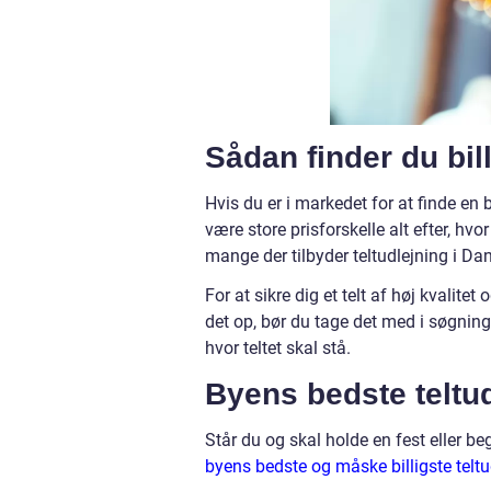
Sådan finder du bill
Hvis du er i markedet for at finde en 
være store prisforskelle alt efter, hvor
mange der tilbyder teltudlejning i Da
For at sikre dig et telt af høj kvalitet
det op, bør du tage det med i søgning
hvor teltet skal stå.
Byens bedste teltud
Står du og skal holde en fest eller be
byens bedste og måske billigste teltu