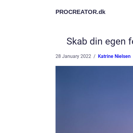
PROCREATOR.
dk
Skab din egen f
28 January 2022
Katrine Nielsen