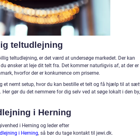
ig teltudlejning
billig teltudlejning, er det værd at undersøge markedet. Der kan
 du ønsker at leje dit telt fra. Det kommer naturligvis af, at der er
nmark, hvorfor der er konkurrence om priserne.
 og et nemt setup, hvor du kan bestille et telt og få hjælp til at sæt
. Her gør du det nemmere for dig selv ved at søge lokalt i den by,
lejning i Herning
givenhed i Herning og leder efter
dlejning i Herning
, så bør du tage kontakt til jewi.dk.