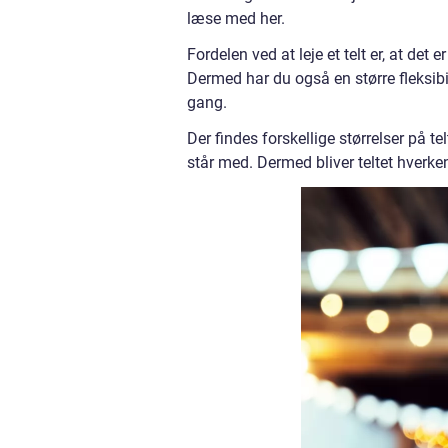
læse med her.
Fordelen ved at leje et telt er, at det er
Dermed har du også en større fleksibi
gang.
Der findes forskellige størrelser på t
står med. Dermed bliver teltet hverken f