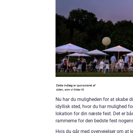
Nu har du muligheden for at skabe din
idyllisk sted, hvor du har mulighed for 
lokation for din næste fest. Det er b
rammerne for den bedste fest nogen
Hvis du går med overvejelser om at lej