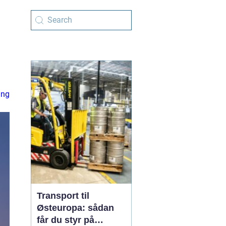
ing
Transport til
Østeuropa: sådan
får du styr på