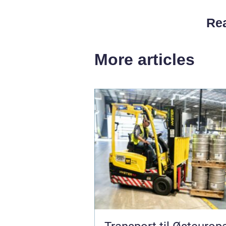
Rea
More articles