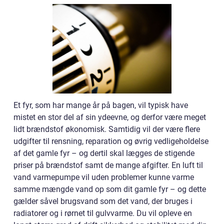
Et fyr, som har mange år på bagen, vil typisk have
mistet en stor del af sin ydeevne, og derfor være meget
lidt brændstof økonomisk. Samtidig vil der være flere
udgifter til rensning, reparation og øvrig vedligeholdelse
af det gamle fyr – og dertil skal lægges de stigende
priser på brændstof samt de mange afgifter. En luft til
vand varmepumpe vil uden problemer kunne varme
samme mængde vand op som dit gamle fyr – og dette
gælder såvel brugsvand som det vand, der bruges i
radiatorer og i rørnet til gulvvarme. Du vil opleve en