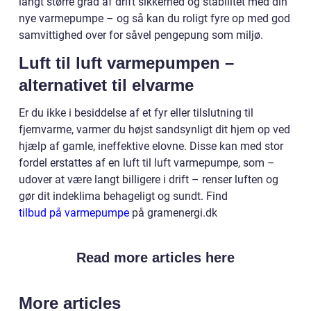
langt større grad af drift sikkerhed og stabilitet med din
nye varmepumpe – og så kan du roligt fyre op med god
samvittighed over for såvel pengepung som miljø.
Luft til luft varmepumpen –
alternativet til elvarme
Er du ikke i besiddelse af et fyr eller tilslutning til
fjernvarme, varmer du højst sandsynligt dit hjem op ved
hjælp af gamle, ineffektive elovne. Disse kan med stor
fordel erstattes af en luft til luft varmepumpe, som –
udover at være langt billigere i drift – renser luften og
gør dit indeklima behageligt og sundt. Find
tilbud på varmepumpe
på gramenergi.dk
Read more articles here
More articles