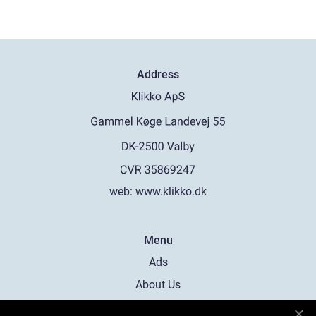
Address
web:
www.klikko.dk
Menu
Ads
About Us
Cookies