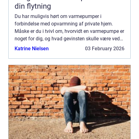
din flytning
Du har muligvis hørt om varmepumper i
forbindelse med opvarmning af private hjem.
Måske er du i tvivl om, hvorvidt en varmepumpe er
noget for dig, og hvad gevinsten skulle være ved
at skifte dit nuværende varmeanlæg ud ...
Katrine Nielsen
03 February 2026