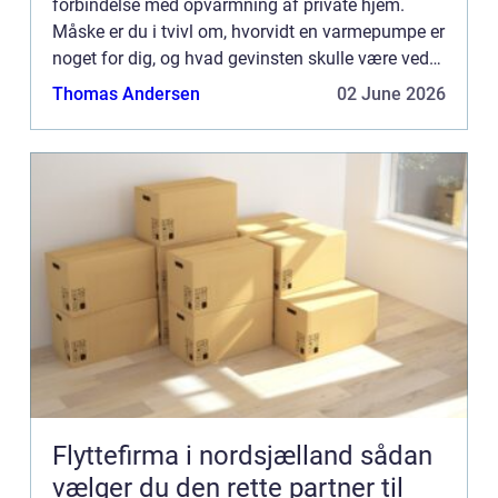
forbindelse med opvarmning af private hjem.
Måske er du i tvivl om, hvorvidt en varmepumpe er
noget for dig, og hvad gevinsten skulle være ved
at skifte dit nuværende varmeanlæg ud ...
Thomas Andersen
02 June 2026
Flyttefirma i nordsjælland sådan
vælger du den rette partner til