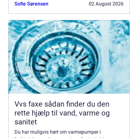
at skifte dit nuværende varmeanlæg ud ...
Sofie Sørensen
02 August 2026
Vvs faxe sådan finder du den
rette hjælp til vand, varme og
sanitet
Du har muligvis hørt om varmepumper i