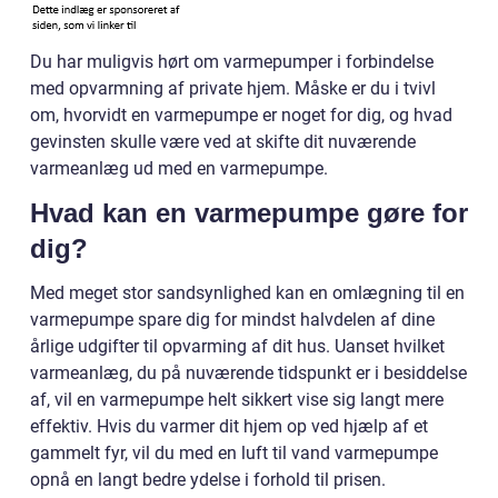
Du har muligvis hørt om varmepumper i forbindelse
med opvarmning af private hjem. Måske er du i tvivl
om, hvorvidt en varmepumpe er noget for dig, og hvad
gevinsten skulle være ved at skifte dit nuværende
varmeanlæg ud med en varmepumpe.
Hvad kan en varmepumpe gøre for
dig?
Med meget stor sandsynlighed kan en omlægning til en
varmepumpe spare dig for mindst halvdelen af dine
årlige udgifter til opvarming af dit hus. Uanset hvilket
varmeanlæg, du på nuværende tidspunkt er i besiddelse
af, vil en varmepumpe helt sikkert vise sig langt mere
effektiv. Hvis du varmer dit hjem op ved hjælp af et
gammelt fyr, vil du med en luft til vand varmepumpe
opnå en langt bedre ydelse i forhold til prisen.