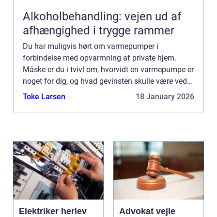
Alkoholbehandling: vejen ud af
afhængighed i trygge rammer
Du har muligvis hørt om varmepumper i
forbindelse med opvarmning af private hjem.
Måske er du i tvivl om, hvorvidt en varmepumpe er
noget for dig, og hvad gevinsten skulle være ved
at skifte dit nuværende varmeanlæg ud ...
Toke Larsen
18 January 2026
Elektriker herlev
Advokat vejle