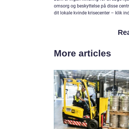
omsorg og beskyttelse på disse centre
dit lokale kvinde krisecenter – klik 
Rea
More articles