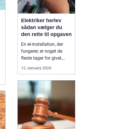
Elektriker herlev
sådan vælger du
den rette til opgaven
En el-installation, der
fungerer, er noget de
fleste tager for givet,
indtil lyset pludselig går,
12 January 2026
eller en stikkontakt bliver
varm. Når el først giver
problemer, kan det
hurtigt blive både utrygt
og dyrt, hvis der ikke
reageres rigtigt. Derfor
giver ...