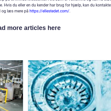
. Hvis du eller en du kender har brug for hjælp, kan du kontakte
ind og læs mere på
https://ellestedet.com/
.
d more articles here