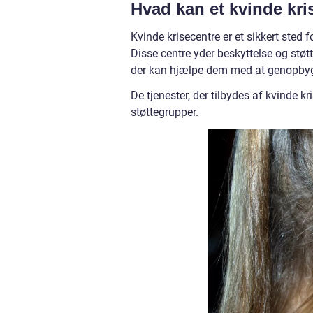
Hvad kan et kvinde kri
Kvinde krisecentre er et sikkert sted 
Disse centre yder beskyttelse og støtte 
der kan hjælpe dem med at genopbygg
De tjenester, der tilbydes af kvinde k
støttegrupper.