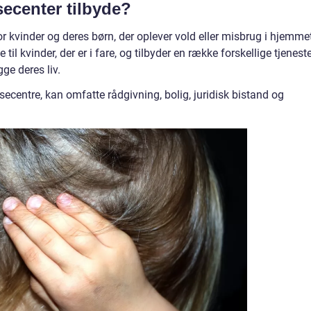
secenter tilbyde?
for kvinder og deres børn, der oplever vold eller misbrug i hjemme
til kvinder, der er i fare, og tilbyder en række forskellige tjeneste
e deres liv.
risecentre, kan omfatte rådgivning, bolig, juridisk bistand og