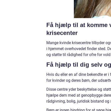
Få hjælp til at komme v
krisecenter
Mange kvinde krisecentre tilbyder og
i hjemmet overhovedet finder sted. D
og støtte til rådighed for ofre for vol
Få hjælp til dig selv o
Hvis du eller en af dine bekendte er i 
for kvinder og deres børn, der udsætt
Disse centre yder beskyttelse og støtt
hjælpe dem med at genopbygge deres l
rådgivning, bolig, juridisk bistand og
Børn er ingen hindring for at søge hjæ