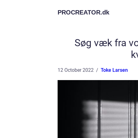
PROCREATOR.
dk
Søg væk fra vo
k
12 October 2022
Toke Larsen