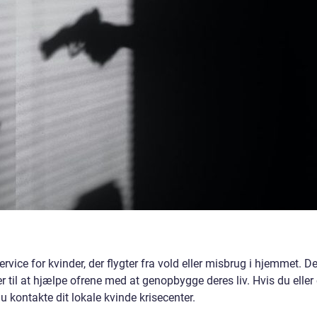
ervice for kvinder, der flygter fra vold eller misbrug i hjemmet. D
er til at hjælpe ofrene med at genopbygge deres liv. Hvis du eller
u kontakte dit lokale kvinde krisecenter.