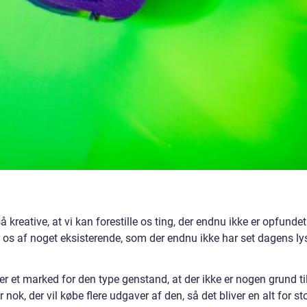
 kreative, at vi kan forestille os ting, der endnu ikke er opfundet
r os af noget eksisterende, som der endnu ikke har set dagens ly
er et marked for den type genstand, at der ikke er nogen grund ti
 nok, der vil købe flere udgaver af den, så det bliver en alt for st