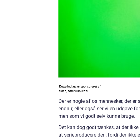
Der er nogle af os mennesker, der er så
endnu; eller også ser vi en udgave fo
men som vi godt selv kunne bruge.
Det kan dog godt tænkes, at der ikke 
at serieproducere den, fordi der ikke er