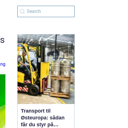
es
ing
Transport til
Østeuropa: sådan
får du styr på