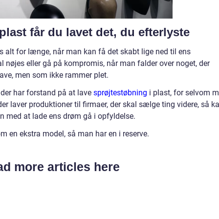
last får du lavet det, du efterlyste
s alt for længe, når man kan få det skabt lige ned til ens
kal nøjes eller gå på kompromis, når man falder over noget, der
 have, men som ikke rammer plet.
 der har forstand på at lave
sprøjtestøbning
i plast, for selvom 
 der laver produktioner til firmaer, der skal sælge ting videre, så k
n med at lade ens drøm gå i opfyldelse.
 en ekstra model, så man har en i reserve.
d more articles here