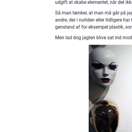
udgift at skabe elementet, når det ikke
Så man tænker, at man må går på jagt
andre, der i nutiden eller tidligere 
genstand af for eksempel plastik, s
Men lad dog jagten blive sat ind mod 