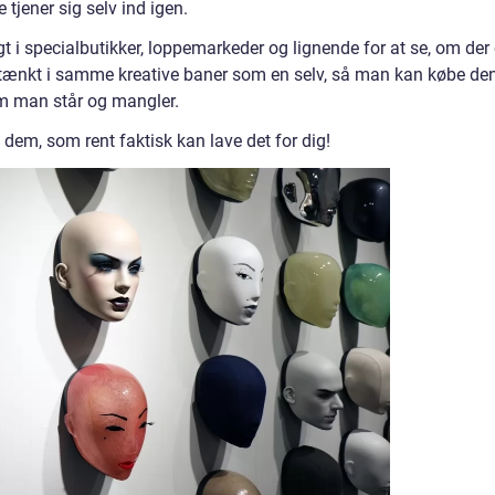
 tjener sig selv ind igen.
 i specialbutikker, loppemarkeder og lignende for at se, om der 
har tænkt i samme kreative baner som en selv, så man kan købe de
om man står og mangler.
dem, som rent faktisk kan lave det for dig!