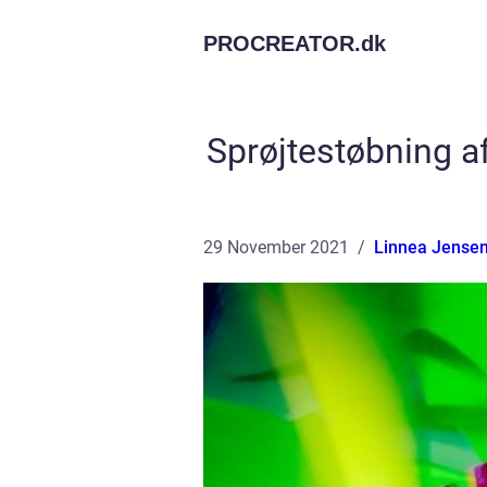
PROCREATOR.
dk
Sprøjtestøbning af
29 November 2021
Linnea Jense