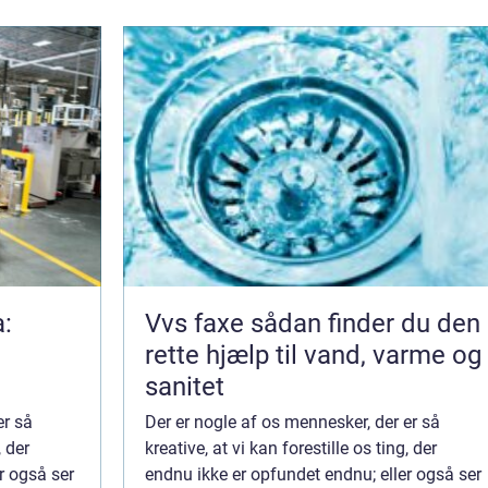
a:
Vvs faxe sådan finder du den
rette hjælp til vand, varme og
sanitet
er så
Der er nogle af os mennesker, der er så
, der
kreative, at vi kan forestille os ting, der
r også ser
endnu ikke er opfundet endnu; eller også ser