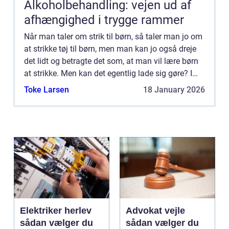
Alkoholbehandling: vejen ud af
afhængighed i trygge rammer
Når man taler om strik til børn, så taler man jo om
at strikke tøj til børn, men man kan jo også dreje
det lidt og betragte det som, at man vil lære børn
at strikke. Men kan det egentlig lade sig gøre? I
gamle dage var man meget afhængig af, at man
Toke Larsen
18 January 2026
k...
Elektriker herlev
Advokat vejle
sådan vælger du
sådan vælger du