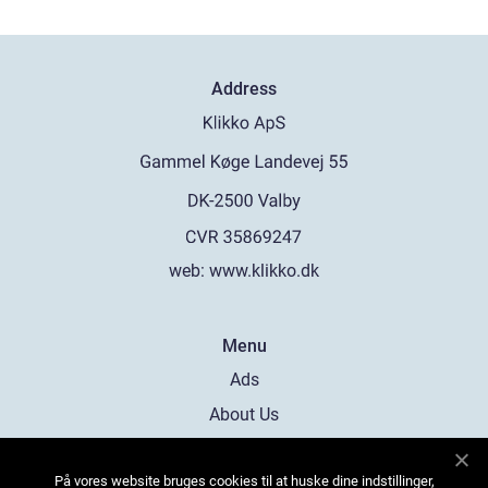
Address
web:
www.klikko.dk
Menu
Ads
About Us
Cookies
På vores website bruges cookies til at huske dine indstillinger,
Contact