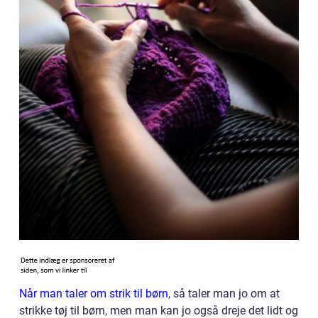
Når man taler om strik til børn
, så taler man jo om at
strikke tøj til børn, men man kan jo også dreje det lidt og