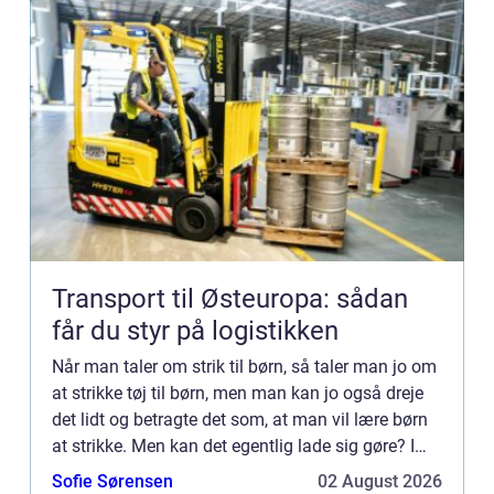
Transport til Østeuropa: sådan
får du styr på logistikken
Når man taler om strik til børn, så taler man jo om
at strikke tøj til børn, men man kan jo også dreje
det lidt og betragte det som, at man vil lære børn
at strikke. Men kan det egentlig lade sig gøre? I
gamle dage var man meget afhængig af, at man
Sofie Sørensen
02 August 2026