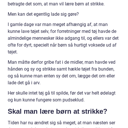
betragte det som, at man vil lære børn at strikke.
Men kan det egentlig lade sig gøre?
I gamle dage var man meget afhængig af, at man
kunne lave tøjet selv, for forretninger med tøj havde de
almindelige mennesker ikke adgang til, og ellers var det
ofte for dyrt, specielt når børn så hurtigt voksede ud af
tøjet.
Man måtte derfor gribe fat i de midler, man havde ved
hånden og sy og strikke samt hækle tøjet fra bunden,
og så kunne man enten sy det om, lægge det om eller
lade det gå i arv.
Her skulle intet tøj gå til spilde, før det var helt ødelagt
og kun kunne fungere som pudseklud.
Skal man lære børn at strikke?
Tiden har nu ændret sig så meget, at man næsten ser