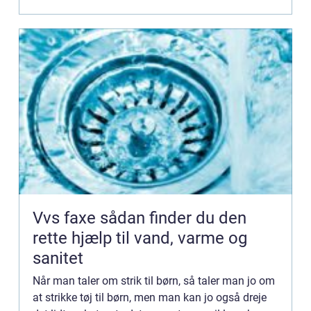
k...
Vvs faxe sådan finder du den
rette hjælp til vand, varme og
sanitet
Når man taler om strik til børn, så taler man jo om
at strikke tøj til børn, men man kan jo også dreje