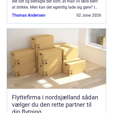
det lidt og betragte det som, at man vil lære børn
at strikke. Men kan det egentlig lade sig gøre? I
gamle dage var man meget afhængig af, at man
Thomas Andersen
02 June 2026
k...
Flyttefirma i nordsjælland sådan
vælger du den rette partner til
din flytning