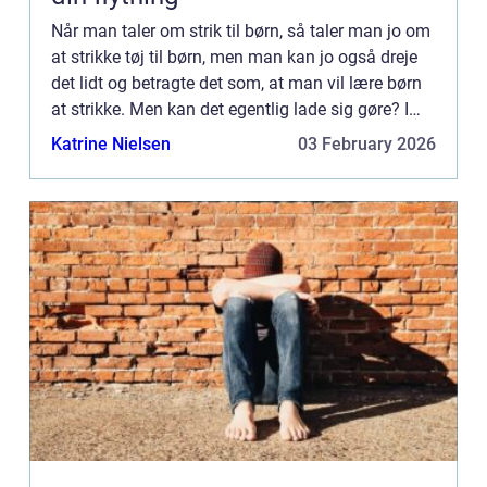
Når man taler om strik til børn, så taler man jo om
at strikke tøj til børn, men man kan jo også dreje
det lidt og betragte det som, at man vil lære børn
at strikke. Men kan det egentlig lade sig gøre? I
gamle dage var man meget afhængig af, at man
Katrine Nielsen
03 February 2026
k...