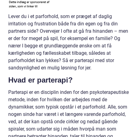
Lever du i et parforhold, som er præget af daglig
irritation og frustration både fra din egen og fra din
partners side? Overvejer I ofte at gå fra hinanden – men
er der for meget på spil, for eksempel en familie? Og
nærer I begge et grundlæggende ønske om at få
kærligheden og fællesskabet tilbage, således at
parforholdet kan lykkes? Så er parterapi med stor
sandsynlighed en mulig løsning for jer.
Hvad er parterapi?
Parterapi er en disciplin inden for den psykoterapeutiske
metode, inden for hvilken der arbejdes med de
dynamikker, som typisk opstår i et parforhold. Alle, som
nogen sinde har været i et længere varende parforhold,
ved, at der kan opstå onde cirkler og nedad gående
spiraler, som udarter sig i måden hvorpå man som
partnere betragter hinanden, taler til hinanden og