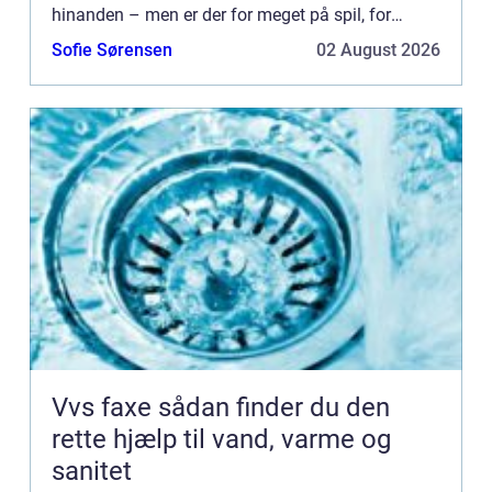
hinanden – men er der for meget på spil, for
eksempel en familie? Og n&ae...
Sofie Sørensen
02 August 2026
Vvs faxe sådan finder du den
rette hjælp til vand, varme og
sanitet