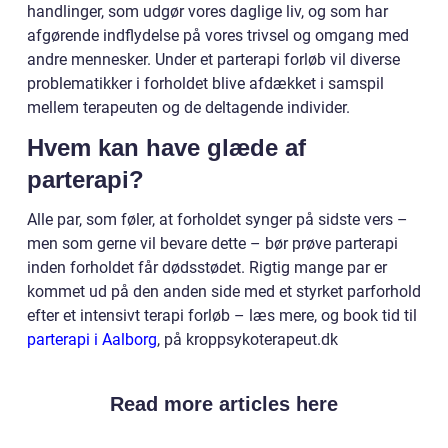
handlinger, som udgør vores daglige liv, og som har
afgørende indflydelse på vores trivsel og omgang med
andre mennesker. Under et parterapi forløb vil diverse
problematikker i forholdet blive afdækket i samspil
mellem terapeuten og de deltagende individer.
Hvem kan have glæde af
parterapi?
Alle par, som føler, at forholdet synger på sidste vers –
men som gerne vil bevare dette – bør prøve parterapi
inden forholdet får dødsstødet. Rigtig mange par er
kommet ud på den anden side med et styrket parforhold
efter et intensivt terapi forløb – læs mere, og book tid til
parterapi i Aalborg
, på kroppsykoterapeut.dk
Read more articles here