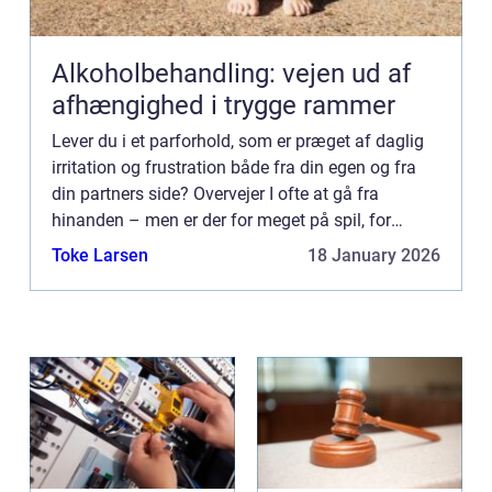
Alkoholbehandling: vejen ud af
afhængighed i trygge rammer
Lever du i et parforhold, som er præget af daglig
irritation og frustration både fra din egen og fra
din partners side? Overvejer I ofte at gå fra
hinanden – men er der for meget på spil, for
eksempel en familie? Og n&ae...
Toke Larsen
18 January 2026