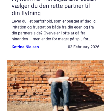
vælger du den rette partner til
din flytning
Lever du i et parforhold, som er præget af daglig
irritation og frustration både fra din egen og fra
din partners side? Overvejer I ofte at gå fra
hinanden – men er der for meget på spil, for
eksempel en familie? Og n&ae...
Katrine Nielsen
03 February 2026