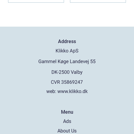
Address
web:
www.klikko.dk
Menu
Ads
About Us