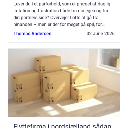
Lever du i et parforhold, som er præget af daglig
irritation og frustration både fra din egen og fra
din partners side? Overvejer I ofte at gå fra
hinanden – men er der for meget på spil, for
eksempel en familie? Og n&ae...
Thomas Andersen
02 June 2026
Flyttefirma i nordsjælland sådan