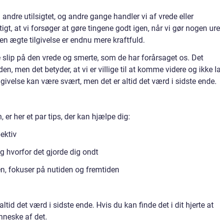
i andre utilsigtet, og andre gange handler vi af vrede eller
igt, at vi forsøger at gøre tingene godt igen, når vi gør nogen ure
n ægte tilgivelse er endnu mere kraftfuld.
ve slip på den vrede og smerte, som de har forårsaget os. Det
rden, men det betyder, at vi er villige til at komme videre og ikke l
ilgivelse kan være svært, men det er altid det værd i sidste ende.
 er her et par tips, der kan hjælpe dig:
ektiv
g hvorfor det gjorde dig ondt
n, fokuser på nutiden og fremtiden
altid det værd i sidste ende. Hvis du kan finde det i dit hjerte at
enneske af det.