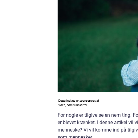
For nogle er tilgivelse en nem ting. F
er blevet krænket. I denne artikel vi
menneske? Vi vil komme ind på tilgive
som mennesker.