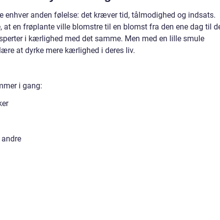
e enhver anden følelse: det kræver tid, tålmodighed og indsats.
 at en frøplante ville blomstre til en blomst fra den ene dag til d
eksperter i kærlighed med det samme. Men med en lille smule
e at dyrke mere kærlighed i deres liv.
ommer i gang:
ker
 andre