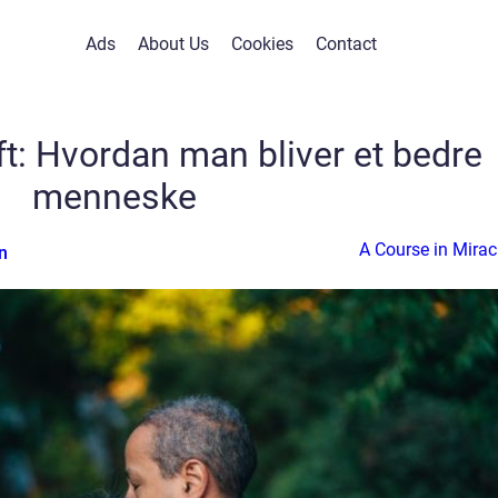
Ads
About Us
Cookies
Contact
ft: Hvordan man bliver et bedre
menneske
A Course in Mirac
n