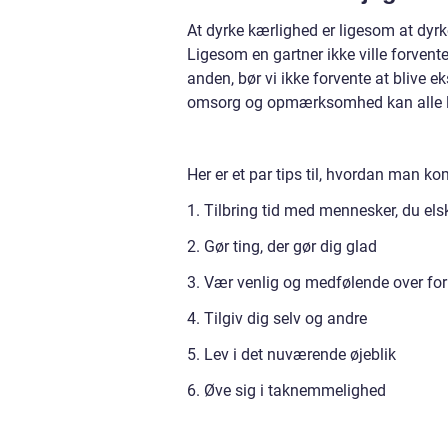
At dyrke kærlighed er ligesom at dyrk
Ligesom en gartner ikke ville forvente,
anden, bør vi ikke forvente at blive 
omsorg og opmærksomhed kan alle lær
Her er et par tips til, hvordan man k
1. Tilbring tid med mennesker, du els
2. Gør ting, der gør dig glad
3. Vær venlig og medfølende over for
4. Tilgiv dig selv og andre
5. Lev i det nuværende øjeblik
6. Øve sig i taknemmelighed