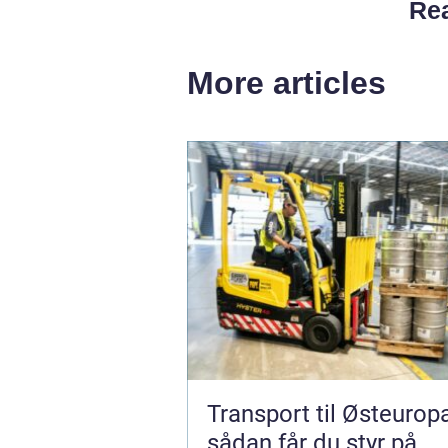
Rea
More articles
Transport til Østeurop
sådan får du styr på