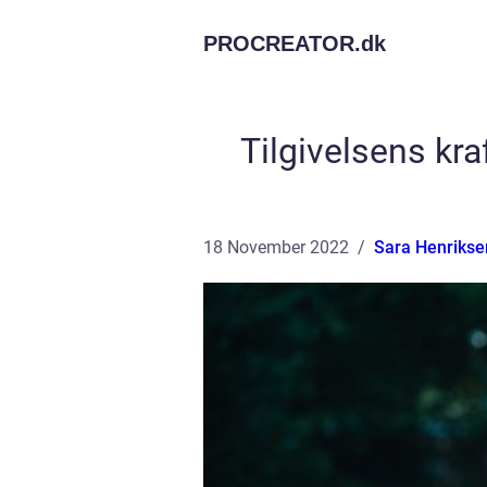
PROCREATOR.
dk
Tilgivelsens kra
18 November 2022
Sara Henrikse