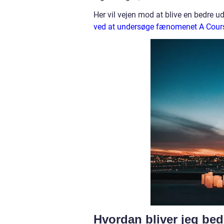
Her vil vejen mod at blive en bedre u
ved at undersøge fænomenet A Cours
Hvordan bliver jeg bed