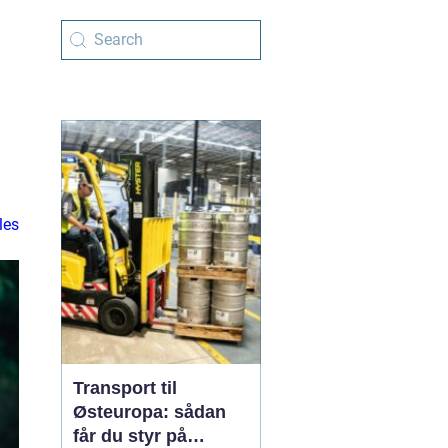
les
Transport til
Østeuropa: sådan
får du styr på