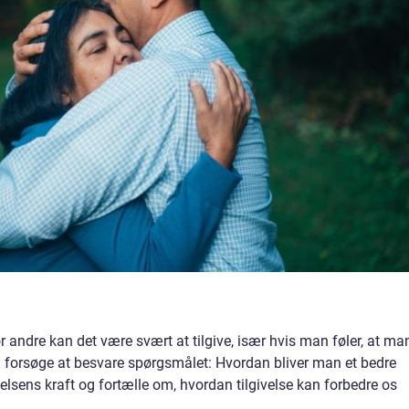
or andre kan det være svært at tilgive, især hvis man føler, at ma
l vi forsøge at besvare spørgsmålet: Hvordan bliver man et bedre
lsens kraft og fortælle om, hvordan tilgivelse kan forbedre os