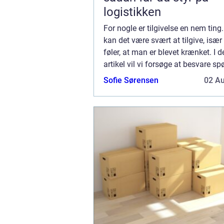
logistikken
For nogle er tilgivelse en nem ting
kan det være svært at tilgive, isæ
føler, at man er blevet krænket. I 
artikel vil vi forsøge at besvare s
Hvordan bliver man ...
Sofie Sørensen
02 A