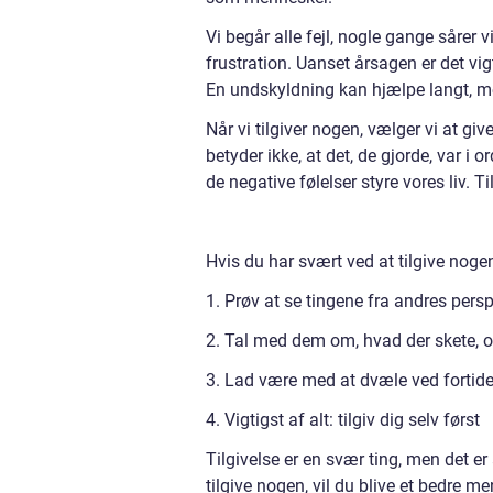
Vi begår alle fejl, nogle gange sårer v
frustration. Uanset årsagen er det vigt
En undskyldning kan hjælpe langt, me
Når vi tilgiver nogen, vælger vi at gi
betyder ikke, at det, de gjorde, var i o
de negative følelser styre vores liv. T
Hvis du har svært ved at tilgive nogen,
1. Prøv at se tingene fra andres persp
2. Tal med dem om, hvad der skete, o
3. Lad være med at dvæle ved fortide
4. Vigtigst af alt: tilgiv dig selv først
Tilgivelse er en svær ting, men det er 
tilgive nogen, vil du blive et bedre m