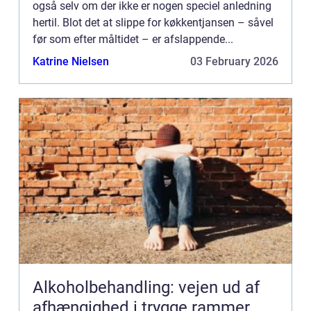
også selv om der ikke er nogen speciel anledning
hertil. Blot det at slippe for køkkentjansen – såvel
før som efter måltidet – er afslappende...
Katrine Nielsen
03 February 2026
Alkoholbehandling: vejen ud af
afhængighed i trygge rammer