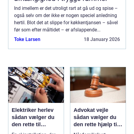
Ind imellem er det utroligt rart at gå ud og spise –
også selv om der ikke er nogen speciel anledning
hertil. Blot det at slippe for køkkentjansen – såvel
før som efter måltidet – er afslappende...
Toke Larsen
18 January 2026
Elektriker herlev
Advokat vejle
sådan vælger du
sådan vælger du
den rette til
den rette hjælp til
opgaven
familien