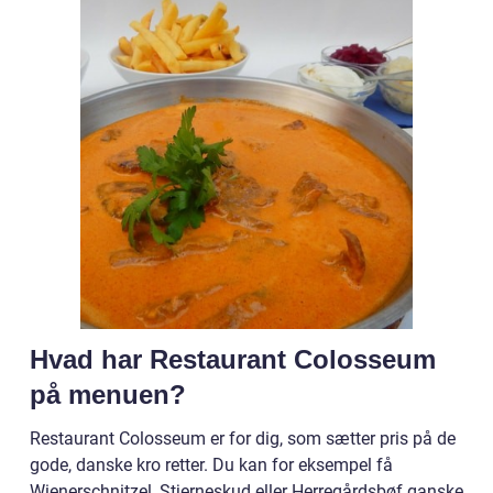
Hvad har Restaurant Colosseum
på menuen?
Restaurant Colosseum er for dig, som sætter pris på de
gode, danske kro retter. Du kan for eksempel få
Wienerschnitzel, Stjerneskud eller Herregårdsbøf ganske