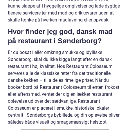
kunne slappe af i hyggelige omgivelser og lade dygtige
tjenere servicere jer med mad og drikkevarer uden at
skulle tænke på hverken madlavning eller opvask.
Hvor finder jeg god, dansk mad
på restaurant i Sønderborg?
Er du bosat i eller omkring smukke og idylliske
Sønderborg, skal du ikke kigge langt efter en dansk
restaurant i høj kvalitet. Hos Restaurant Colosseum
serveres alle de klassiske retter fra det traditionelle
danske køkken – til aldeles rimelige priser. Når du
booker bord på Restaurant Colosseum til enten frokost
eller aftensmad, venter der dig en lækker restaurant
oplevelse ud over det sædvanlige, Restaurant
Colosseum er placeret i smukke, historiske lokaler
centralt i Sønderborgs bybillede, og din oplevelse bliver
således både visuelt og smagsmæssigt helstøbt.