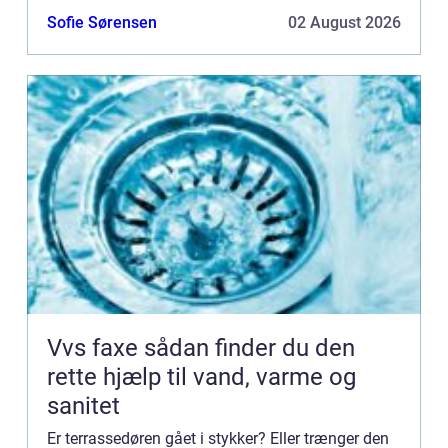
eller dobbelt? Hvor mange glasfelter skal døren
Sofie Sørensen
02 August 2026
h...
Vvs faxe sådan finder du den
rette hjælp til vand, varme og
sanitet
Er terrassedøren gået i stykker? Eller trænger den