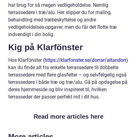
har brug for så megen vedligeholdelse. Nemlig
terrassedøre i træ/alu. Her slipper du for maling,
behandling med træbeskyttelse og andre
vedligeholdelses-opgaver, men du får det flotte træ
indvendigt i din bolig.
Kig på Klarfönster
Hos Klarfönster (
https://klarfonster.se/dorrar/altandorr
)
kan du finde alt fra enkelte terrassedøre til dobbelte
terrassedøre med flere glasfelter – og selvfølgelig også
terrassedøre i både træ og træ/alu. Gå på opdagelse på
deres hjemmeside og bliv inspireret til, hvilken
terrassedør der passer perfekt ind i dit hus.
Read more articles here
More articles