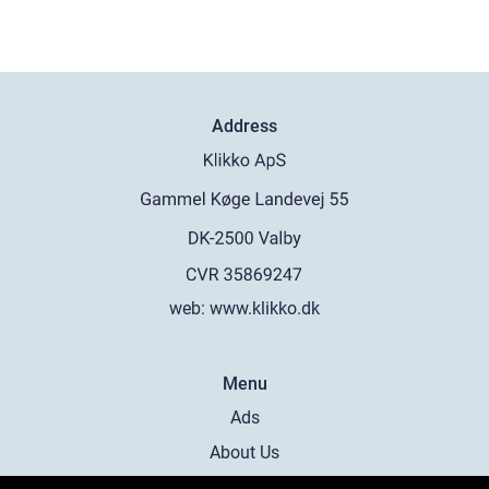
Address
web:
www.klikko.dk
Menu
Ads
About Us
Cookies