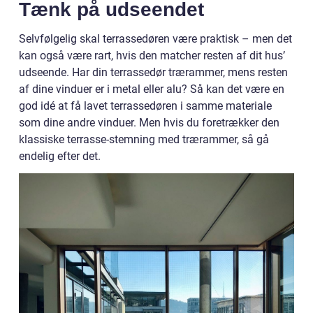
Tænk på udseendet
Selvfølgelig skal terrassedøren være praktisk – men det
kan også være rart, hvis den matcher resten af dit hus’
udseende. Har din terrassedør trærammer, mens resten
af dine vinduer er i metal eller alu? Så kan det være en
god idé at få lavet terrassedøren i samme materiale
som dine andre vinduer. Men hvis du foretrækker den
klassiske terrasse-stemning med trærammer, så gå
endelig efter det.