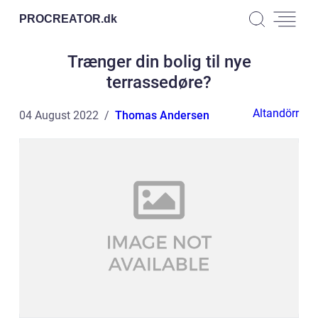
PROCREATOR.
dk
Trænger din bolig til nye
terrassedøre?
Altandörr
04 August 2022
Thomas Andersen