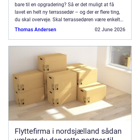
bare til en opgradering? Så er det muligt at få
lavet en helt ny terrassedør – og der er flere ting,
du skal overveje. Skal terrassedøren være enkelt
eller dobbelt? Hvor mange glasfelter skal døren
Thomas Andersen
02 June 2026
h...
Flyttefirma i nordsjælland sådan