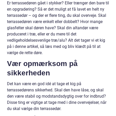
Er terrassedøren gået i stykker? Eller trænger den bare til
en opgradering? Så er det muligt at få lavet en helt ny
terrassedør – og der er flere ting, du skal overveje. Skal
terrassedøren være enkelt eller dobbelt? Hvor mange
glasfelter skal døren have? Skal din altandør være
produceret i træ, eller er du mere til det
vedligeholdelsesvenlige træ/alu? Alt det tager vi et kig
på i denne artikel, så læs med og bliv klædt på til at
vælge de rette døre.
Vær opmærksom på
sikkerheden
Det kan være en god idé at tage et kig på
terrassedørens sikkerhed. Skal den have låse, og skal
den være stabil og modstandsdygtig over for indbrud?
Disse ting er vigtige at tage med i dine overvejelser, når
du skal vælge din terrassedør.