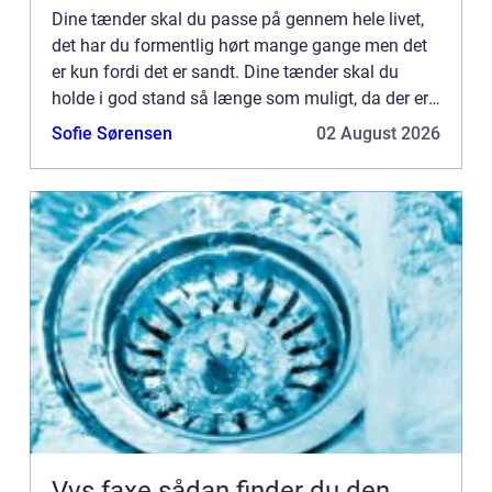
Dine tænder skal du passe på gennem hele livet,
det har du formentlig hørt mange gange men det
er kun fordi det er sandt. Dine tænder skal du
holde i god stand så længe som muligt, da der er
flere gode grunde til ...
Sofie Sørensen
02 August 2026
Vvs faxe sådan finder du den