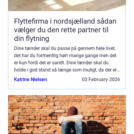
Flyttefirma i nordsjælland sådan
vælger du den rette partner til
din flytning
Dine tænder skal du passe på gennem hele livet,
det har du formentlig hørt mange gange men det
er kun fordi det er sandt. Dine tænder skal du
holde i god stand så længe som muligt, da der er
flere gode grunde til ...
Katrine Nielsen
03 February 2026