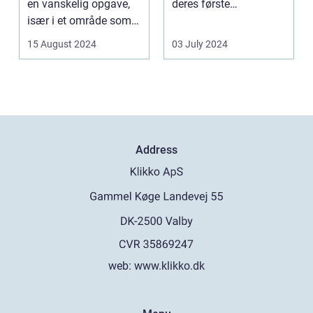
en vanskelig opgave,
deres første
især i et område som
fremtræden. Disse
Frederiksberg, hv...
spillea...
15 August 2024
03 July 2024
Address
web:
www.klikko.dk