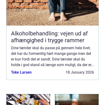
Alkoholbehandling: vejen ud af
afhængighed i trygge rammer
Dine tænder skal du passe på gennem hele livet,
det har du formentlig hørt mange gange men det
er kun fordi det er sandt. Dine tænder skal du
holde i god stand så længe som muligt, da der er
flere gode grunde til ...
Toke Larsen
18 January 2026