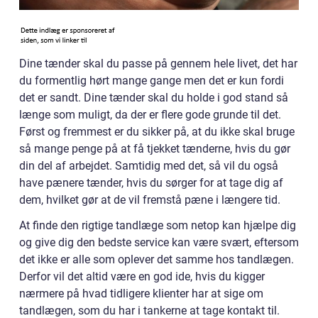
Dine tænder skal du passe på gennem hele livet, det har
du formentlig hørt mange gange men det er kun fordi
det er sandt. Dine tænder skal du holde i god stand så
længe som muligt, da der er flere gode grunde til det.
Først og fremmest er du sikker på, at du ikke skal bruge
så mange penge på at få tjekket tænderne, hvis du gør
din del af arbejdet. Samtidig med det, så vil du også
have pænere tænder, hvis du sørger for at tage dig af
dem, hvilket gør at de vil fremstå pæne i længere tid.
At finde den rigtige tandlæge som netop kan hjælpe dig
og give dig den bedste service kan være svært, eftersom
det ikke er alle som oplever det samme hos tandlægen.
Derfor vil det altid være en god ide, hvis du kigger
nærmere på hvad tidligere klienter har at sige om
tandlægen, som du har i tankerne at tage kontakt til.