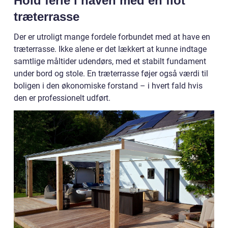
Hold ferie i haven med en flot
træterrasse
Der er utroligt mange fordele forbundet med at have en
træterrasse. Ikke alene er det lækkert at kunne indtage
samtlige måltider udendørs, med et stabilt fundament
under bord og stole. En træterrasse føjer også værdi til
boligen i den økonomiske forstand – i hvert fald hvis
den er professionelt udført.