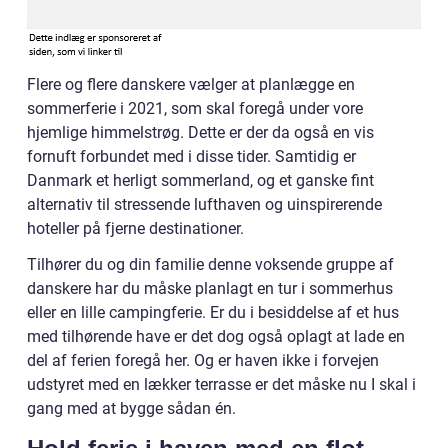
Flere og flere danskere vælger at planlægge en
sommerferie i 2021, som skal foregå under vore
hjemlige himmelstrøg. Dette er der da også en vis
fornuft forbundet med i disse tider. Samtidig er
Danmark et herligt sommerland, og et ganske fint
alternativ til stressende lufthaven og uinspirerende
hoteller på fjerne destinationer.
Tilhører du og din familie denne voksende gruppe af
danskere har du måske planlagt en tur i sommerhus
eller en lille campingferie. Er du i besiddelse af et hus
med tilhørende have er det dog også oplagt at lade en
del af ferien foregå her. Og er haven ikke i forvejen
udstyret med en lækker terrasse er det måske nu I skal i
gang med at bygge sådan én.