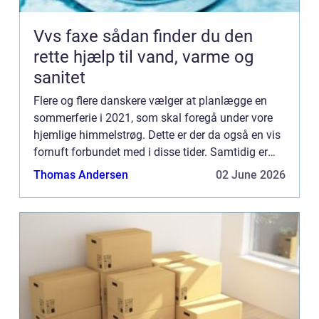
Vvs faxe sådan finder du den
rette hjælp til vand, varme og
sanitet
Flere og flere danskere vælger at planlægge en
sommerferie i 2021, som skal foregå under vore
hjemlige himmelstrøg. Dette er der da også en vis
fornuft forbundet med i disse tider. Samtidig er
Danmark et herligt sommerland, og et ganske fint
Thomas Andersen
02 June 2026
alternat...