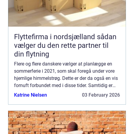
Flyttefirma i nordsjælland sådan
vælger du den rette partner til
din flytning
Flere og flere danskere vælger at planlægge en
sommerferie i 2021, som skal foregå under vore
hjemlige himmelstrøg. Dette er der da også en vis
fornuft forbundet med i disse tider. Samtidig er
Danmark et herligt sommerland, og et ganske fint
Katrine Nielsen
03 February 2026
alternat...