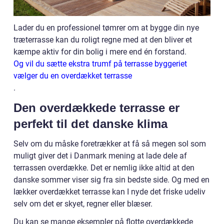
Lader du en professionel tømrer om at bygge din nye
træterrasse kan du roligt regne med at den bliver et
kæmpe aktiv for din bolig i mere end én forstand.
Og vil du sætte ekstra trumf på terrasse byggeriet
vælger du en overdækket terrasse
.
Den overdækkede terrasse er
perfekt til det danske klima
Selv om du måske foretrækker at få så megen sol som
muligt giver det i Danmark mening at lade dele af
terrassen overdække. Det er nemlig ikke altid at den
danske sommer viser sig fra sin bedste side. Og med en
lækker overdækket terrasse kan I nyde det friske udeliv
selv om det er skyet, regner eller blæser.
Du kan se mange eksempler på flotte overdækkede