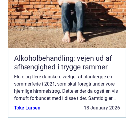
Alkoholbehandling: vejen ud af
afhængighed i trygge rammer
Flere og flere danskere vælger at planlægge en
sommerferie i 2021, som skal foregå under vore
hjemlige himmelstrøg. Dette er der da også en vis
fornuft forbundet med i disse tider. Samtidig er
Danmark et herligt sommerland, og et ganske fint
Toke Larsen
18 January 2026
alternat...