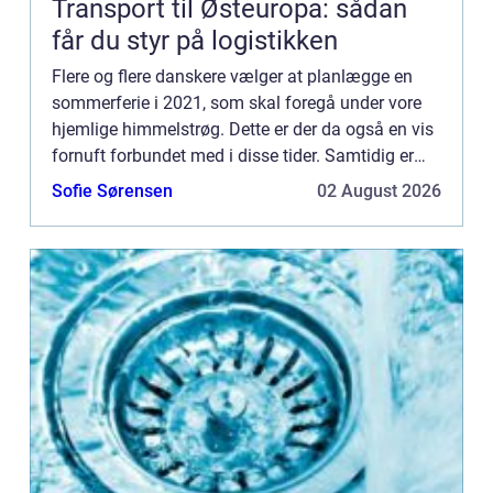
Transport til Østeuropa: sådan
får du styr på logistikken
Flere og flere danskere vælger at planlægge en
sommerferie i 2021, som skal foregå under vore
hjemlige himmelstrøg. Dette er der da også en vis
fornuft forbundet med i disse tider. Samtidig er
Danmark et herligt sommerland, og et ganske fint
Sofie Sørensen
02 August 2026
alternat...