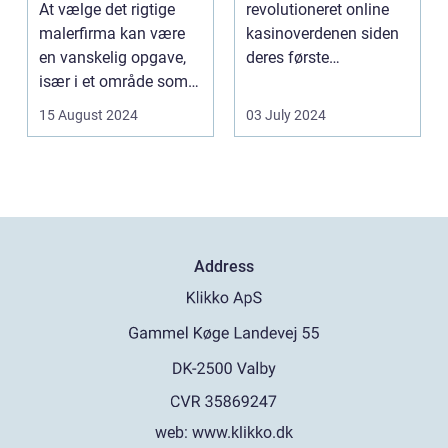
At vælge det rigtige
revolutioneret online
malerfirma kan være
kasinoverdenen siden
en vanskelig opgave,
deres første
især i et område som
fremtræden. Disse
Frederiksberg, hv...
spillea...
15 August 2024
03 July 2024
Address
web:
www.klikko.dk