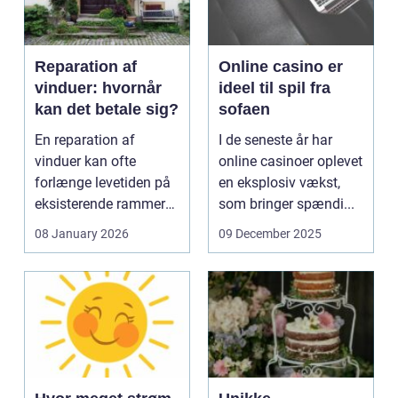
Reparation af
Online casino er
vinduer: hvornår
ideel til spil fra
kan det betale sig?
sofaen
En reparation af
I de seneste år har
vinduer kan ofte
online casinoer oplevet
forlænge levetiden på
en eksplosiv vækst,
eksisterende rammer
som bringer spændi...
og glas med ...
08 January 2026
09 December 2025