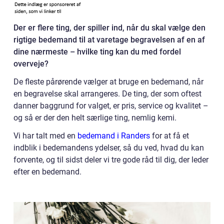
Der er flere ting, der spiller ind, når du skal vælge den
rigtige bedemand til at varetage begravelsen af en af
dine nærmeste – hvilke ting kan du med fordel
overveje?
De fleste pårørende vælger at bruge en bedemand, når
en begravelse skal arrangeres. De ting, der som oftest
danner baggrund for valget, er pris, service og kvalitet –
og så er der den helt særlige ting, nemlig kemi.
Vi har talt med en
bedemand i Randers
for at få et
indblik i bedemandens ydelser, så du ved, hvad du kan
forvente, og til sidst deler vi tre gode råd til dig, der leder
efter en bedemand.