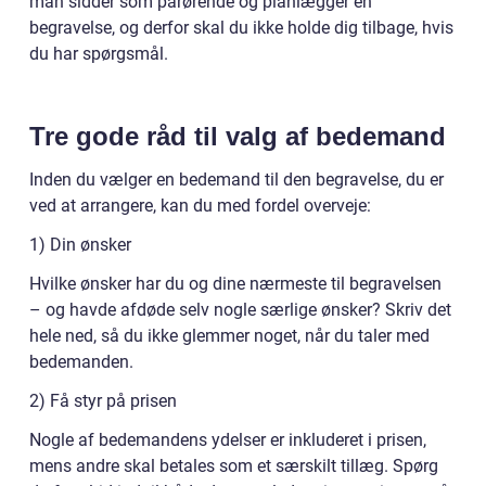
man sidder som pårørende og planlægger en
begravelse, og derfor skal du ikke holde dig tilbage, hvis
du har spørgsmål.
Tre gode råd til valg af bedemand
Inden du vælger en bedemand til den begravelse, du er
ved at arrangere, kan du med fordel overveje:
1) Din ønsker
Hvilke ønsker har du og dine nærmeste til begravelsen
– og havde afdøde selv nogle særlige ønsker? Skriv det
hele ned, så du ikke glemmer noget, når du taler med
bedemanden.
2) Få styr på prisen
Nogle af bedemandens ydelser er inkluderet i prisen,
mens andre skal betales som et særskilt tillæg. Spørg