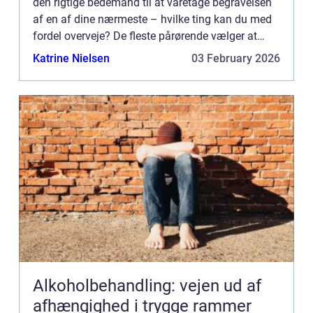
den rigtige bedemand til at varetage begravelsen
af en af dine nærmeste – hvilke ting kan du med
fordel overveje? De fleste pårørende vælger at
bruge en ...
Katrine Nielsen
03 February 2026
Alkoholbehandling: vejen ud af
afhængighed i trygge rammer