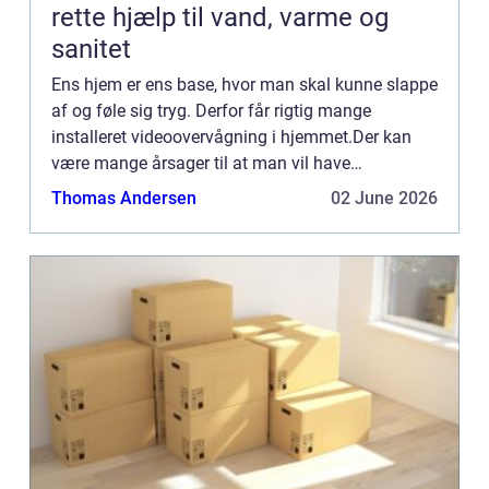
rette hjælp til vand, varme og
sanitet
Ens hjem er ens base, hvor man skal kunne slappe
af og føle sig tryg. Derfor får rigtig mange
installeret videoovervågning i hjemmet.Der kan
være mange årsager til at man vil have
videoovervågning i hjemmet, men ens for alle er
Thomas Andersen
02 June 2026
ofte fornemmelsen af t...