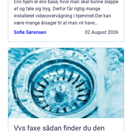
Ens hjem er ens base, hvor man skal kunne slappe
af og føle sig tryg. Derfor får rigtig mange
installeret videoovervågning i hjemmet.Der kan
være mange årsager til at man vil have
videoovervågning i hjemmet, men ens for alle er
Sofie Sørensen
02 August 2026
ofte fornemmelsen af t...
Vvs faxe sådan finder du den