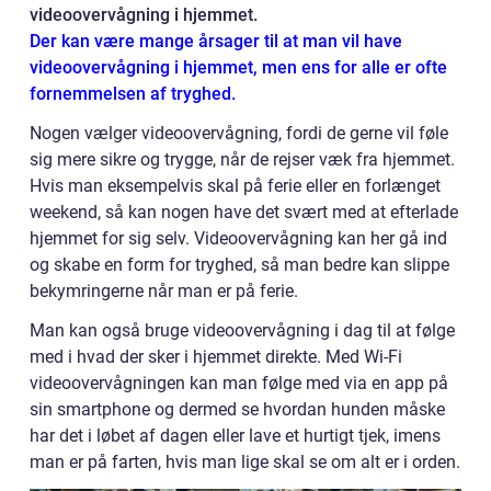
videoovervågning i hjemmet.
Der kan være mange årsager til at man vil have
videoovervågning i hjemmet, men ens for alle er ofte
fornemmelsen af tryghed.
Nogen vælger videoovervågning, fordi de gerne vil føle
sig mere sikre og trygge, når de rejser væk fra hjemmet.
Hvis man eksempelvis skal på ferie eller en forlænget
weekend, så kan nogen have det svært med at efterlade
hjemmet for sig selv. Videoovervågning kan her gå ind
og skabe en form for tryghed, så man bedre kan slippe
bekymringerne når man er på ferie.
Man kan også bruge videoovervågning i dag til at følge
med i hvad der sker i hjemmet direkte. Med Wi-Fi
videoovervågningen kan man følge med via en app på
sin smartphone og dermed se hvordan hunden måske
har det i løbet af dagen eller lave et hurtigt tjek, imens
man er på farten, hvis man lige skal se om alt er i orden.