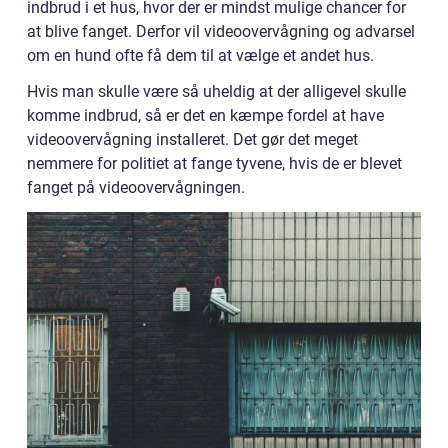
indbrud i et hus, hvor der er mindst mulige chancer for
at blive fanget. Derfor vil videoovervågning og advarsel
om en hund ofte få dem til at vælge et andet hus.
Hvis man skulle være så uheldig at der alligevel skulle
komme indbrud, så er det en kæmpe fordel at have
videoovervågning installeret. Det gør det meget
nemmere for politiet at fange tyvene, hvis de er blevet
fanget på videoovervågningen.