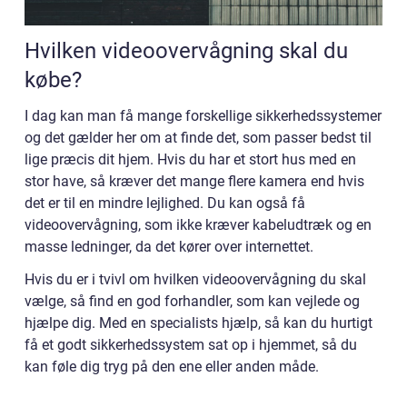
Hvilken videoovervågning skal du
købe?
I dag kan man få mange forskellige sikkerhedssystemer
og det gælder her om at finde det, som passer bedst til
lige præcis dit hjem. Hvis du har et stort hus med en
stor have, så kræver det mange flere kamera end hvis
det er til en mindre lejlighed. Du kan også få
videoovervågning, som ikke kræver kabeludtræk og en
masse ledninger, da det kører over internettet.
Hvis du er i tvivl om hvilken videoovervågning du skal
vælge, så find en god forhandler, som kan vejlede og
hjælpe dig. Med en specialists hjælp, så kan du hurtigt
få et godt sikkerhedssystem sat op i hjemmet, så du
kan føle dig tryg på den ene eller anden måde.