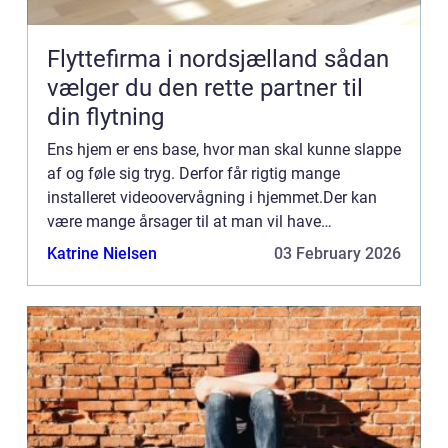
Flyttefirma i nordsjælland sådan
vælger du den rette partner til
din flytning
Ens hjem er ens base, hvor man skal kunne slappe
af og føle sig tryg. Derfor får rigtig mange
installeret videoovervågning i hjemmet.Der kan
være mange årsager til at man vil have
videoovervågning i hjemmet, men ens for alle er
Katrine Nielsen
03 February 2026
ofte fornemmelsen af t...