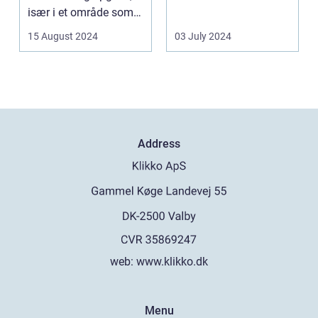
især i et område som
fremtræden. Disse
Frederiksberg, hv...
spillea...
15 August 2024
03 July 2024
Address
web:
www.klikko.dk
Menu