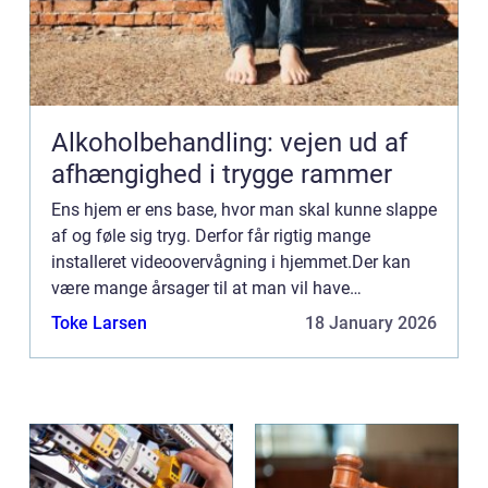
Alkoholbehandling: vejen ud af
afhængighed i trygge rammer
Ens hjem er ens base, hvor man skal kunne slappe
af og føle sig tryg. Derfor får rigtig mange
installeret videoovervågning i hjemmet.Der kan
være mange årsager til at man vil have
videoovervågning i hjemmet, men ens for alle er
Toke Larsen
18 January 2026
ofte fornemmelsen af t...