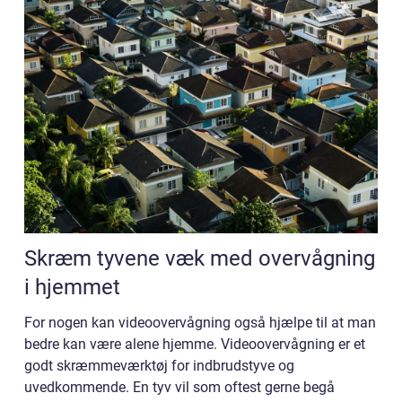
Skræm tyvene væk med overvågning
i hjemmet
For nogen kan videoovervågning også hjælpe til at man
bedre kan være alene hjemme. Videoovervågning er et
godt skræmmeværktøj for indbrudstyve og
uvedkommende. En tyv vil som oftest gerne begå