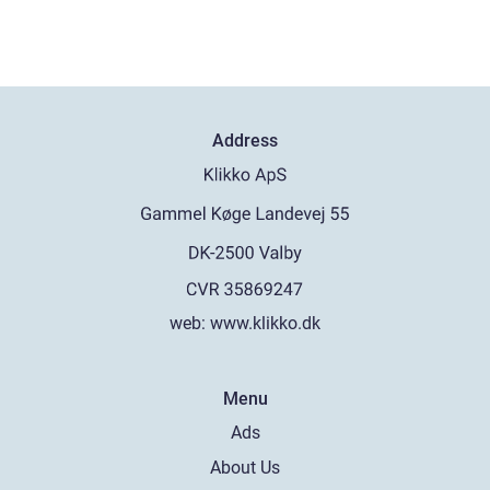
Address
web:
www.klikko.dk
Menu
Ads
About Us