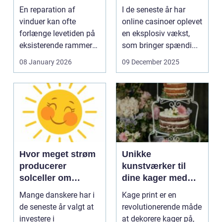
En reparation af
I de seneste år har
vinduer kan ofte
online casinoer oplevet
forlænge levetiden på
en eksplosiv vækst,
eksisterende rammer
som bringer spændi...
og glas med ...
08 January 2026
09 December 2025
Hvor meget strøm
Unikke
producerer
kunstværker til
solceller om
dine kager med
vinteren?
kage print
Mange danskere har i
Kage print er en
de seneste år valgt at
revolutionerende måde
investere i
at dekorere kager på,