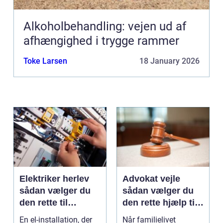
Alkoholbehandling: vejen ud af
afhængighed i trygge rammer
Toke Larsen
18 January 2026
Elektriker herlev
Advokat vejle
sådan vælger du
sådan vælger du
den rette til
den rette hjælp til
opgaven
familien
En el-installation, der
Når familielivet