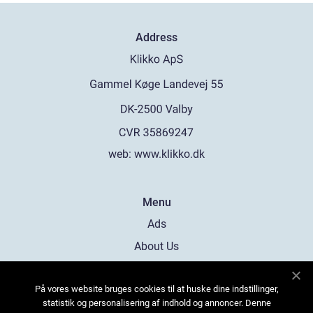
Address
web:
www.klikko.dk
Menu
Ads
About Us
Cookies
På vores website bruges cookies til at huske dine indstillinger,
Contact
statistik og personalisering af indhold og annoncer. Denne