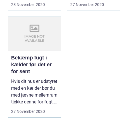
hobby, beboelse, tr...
saunatilstande
28 November 2020
27 November 2020
dernede, om ...
Bekæmp fugt i
kælder før det er
for sent
Hvis dit hus er udstyret
med en kælder bør du
med jævne mellemrum
tjekke denne for fugt.
På den måde...
27 November 2020