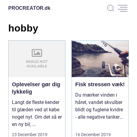
PROCREATOR.
dk
hobby
Oplevelser gør dig
Fisk stressen væk!
lykkelig
Du mærker vinden i
Langt de fleste kender
håret, vandet skvulber
til glæden ved at købe
blidt og fuglene kvidre
noget nyt. Om det så er
- alle negative tanker
en ny bil, ...
og stress f...
23 December 2019
16 December 2019