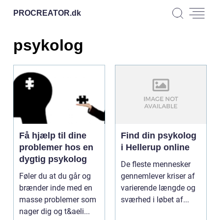
PROCREATOR.
dk
psykolog
Få hjælp til dine
Find din psykolog
problemer hos en
i Hellerup online
dygtig psykolog
De fleste mennesker
Føler du at du går og
gennemlever kriser af
brænder inde med en
varierende længde og
masse problemer som
sværhed i løbet af...
nager dig og t&aeli...