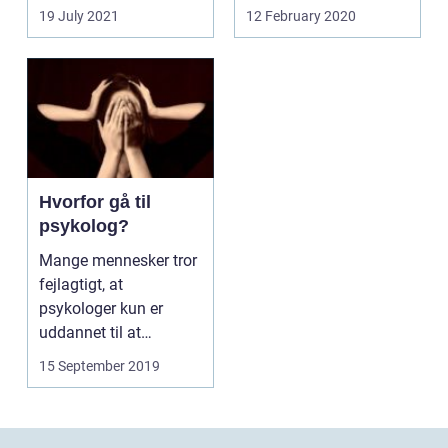
19 July 2021
12 February 2020
Hvorfor gå til
psykolog?
Mange mennesker tror
fejlagtigt, at
psykologer kun er
uddannet til at
håndtere psykisk
15 September 2019
svage m...