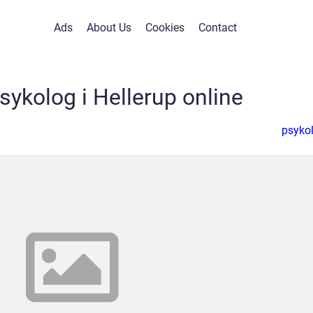
Ads
About Us
Cookies
Contact
sykolog i Hellerup online
psyko