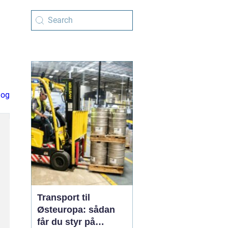
log
Transport til
Østeuropa: sådan
får du styr på