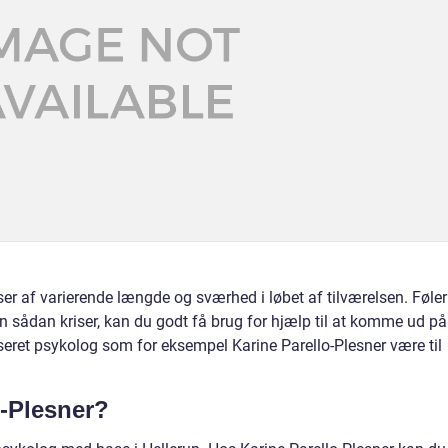
er af varierende længde og sværhed i løbet af tilværelsen. Føler
 en sådan kriser, kan du godt få brug for hjælp til at komme ud på
seret psykolog som for eksempel Karine Parello-Plesner være til
o-Plesner?