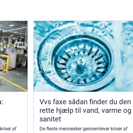
a:
Vvs faxe sådan finder du den
rette hjælp til vand, varme og
sanitet
riser af
De fleste mennesker gennemlever kriser af