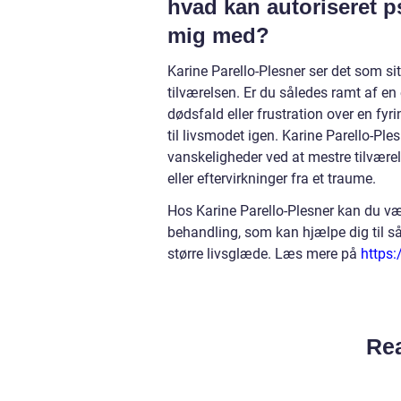
hvad kan autoriseret p
mig med?
Karine Parello-Plesner ser det som si
tilværelsen. Er du således ramt af en 
dødsfald eller frustration over en fyr
til livsmodet igen. Karine Parello-Pl
vanskeligheder ved at mestre tilvære
eller eftervirkninger fra et traume.
Hos Karine Parello-Plesner kan du væ
behandling, som kan hjælpe dig til s
større livsglæde. Læs mere på
https:
Rea