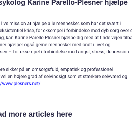
sykolog Karine Parello-Plesner hjælpe
t livs mission at hjælpe alle mennesker, som har det svært i
eksistentiel krise, for eksempel i forbindelse med dyb sorg over 
ing, kan Karine Parello-Plesner hjælpe dig med at finde vejen tilb
esner hjælper også gerne mennesker med ondt i livet og
lsen – for eksempel i forbindelse med angst, stress, depression
re sikker på en omsorgsfuld, empatisk og professionel
åvel en højere grad af selvindsigt som et stærkere selvværd og
//www.plesners.net/
d more articles here