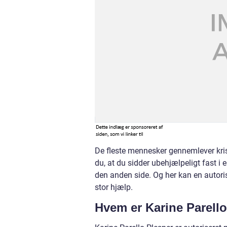
De fleste mennesker gennemlever kris
du, at du sidder ubehjælpeligt fast i
den anden side. Og her kan en autori
stor hjælp.
Hvem er Karine Parell