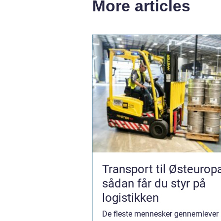
More articles
Transport til Østeurop
sådan får du styr på
logistikken
De fleste mennesker gennemlever k