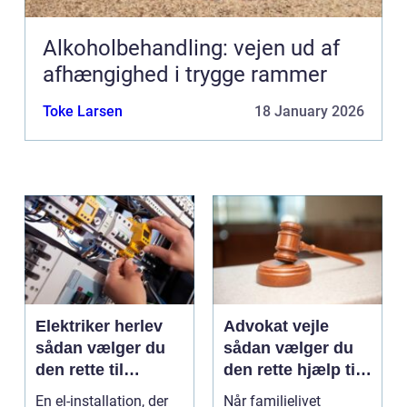
Alkoholbehandling: vejen ud af
afhængighed i trygge rammer
Toke Larsen
18 January 2026
Elektriker herlev
Advokat vejle
sådan vælger du
sådan vælger du
den rette til
den rette hjælp til
opgaven
familien
En el-installation, der
Når familielivet